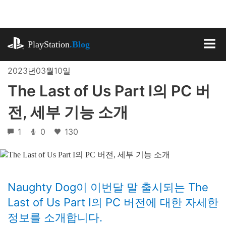
기
사
로
playstation.com
건
PlayStation
.Blog
너
MEN
뛰
2023년03월10일
기
The Last of Us Part I의 PC 버
전, 세부 기능 소개
1
0
130
Naughty Dog이 이번달 말 출시되는 The
Last of Us Part I의 PC 버전에 대한 자세한
정보를 소개합니다.