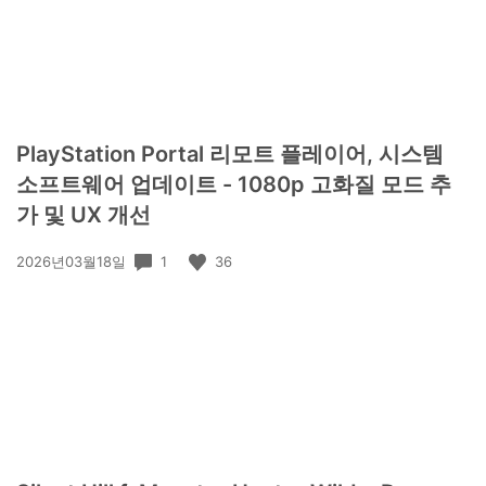
PlayStation Portal 리모트 플레이어, 시스템
소프트웨어 업데이트 - 1080p 고화질 모드 추
가 및 UX 개선
공
1
36
2026년03월18일
개
일: