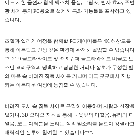
이트 제한 옵션과 함께 텍스쳐 품질, 그림자, 반사 효과, 주변
광 차폐 등의 PC용으로 설계한 특화 기능들을 포함하고 있
습니다.
조엘과 엘리의 여정을 함께할 PC 게이머들은 4K 해상도를
통해 아름답고 인상 깊은 환경에 완전히 몰입할 수 있습니다
**. 21:9 울트라와이드 및 32:9 슈퍼 울트라와이드 비율로 보
스턴 격리구역의 냉혹하고 답답한 거리나 잡초가 무성한 빌
의 마을 속 버려진 집들 사이를 거닐며 미국 곳곳에서 진행
되는 아름다운 여정에 동참할 수 있습니다.
버려진 도시 속 집들 사이로 은밀히 이동하며 서랍과 찬장을
털거나, 3D 오디오 지원을 통해 나뭇잎의 마찰음, 유리의 파
열음, 또는 여러분을 노리는 적의 발소리를 들으며 강렬하고
매력적인 전투에 참여할 수 있습니다***.