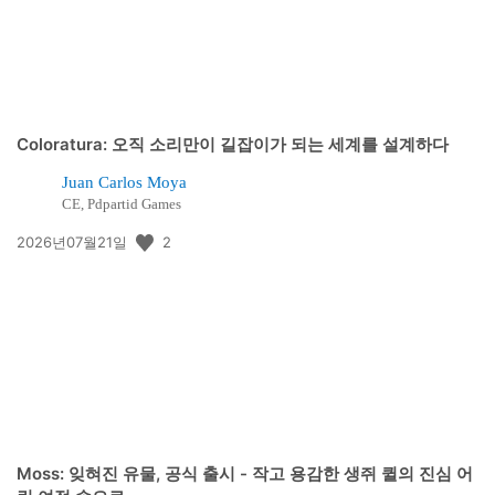
Coloratura: 오직 소리만이 길잡이가 되는 세계를 설계하다
Juan Carlos Moya
CE, Pdpartid Games
공
2
2026년07월21일
개
일:
Moss: 잊혀진 유물, 공식 출시 - 작고 용감한 생쥐 퀼의 진심 어