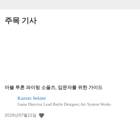
주목 기사
마블 투혼 파이팅 소울즈, 입문자를 위한 가이드
Kazuto Sekine
Game Director, Lead Battle Designer, Arc System Works
공
2026년07월22일
개
일: