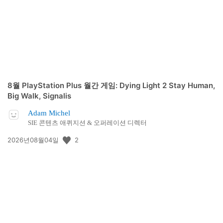
8월 PlayStation Plus 월간 게임: Dying Light 2 Stay Human,
Big Walk, Signalis
Adam Michel
SIE 콘텐츠 애퀴지션 & 오퍼레이션 디렉터
공
2
2026년08월04일
개
일: