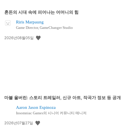
혼돈의 시대 속에 피어나는 어머니의 힘
Riris Marpaung
Game Director, GameChanger Studio
공
2026년08월05일
개
일:
마블 울버린: 스토리 트레일러, 신규 아트, 작곡가 정보 등 공개
Aaron Jason Espinoza
Insomniac Games의 시니어 커뮤니티 매니저
공
2026년07월27일
개