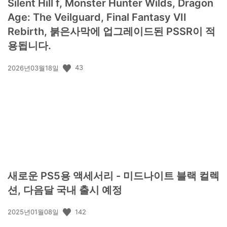
Silent Hill f, Monster Hunter Wilds, Dragon
Age: The Veilguard, Final Fantasy VII
Rebirth, 붉은사막에 업그레이드된 PSSR이 적
용됩니다.
공
43
2026년03월18일
개
일:
새로운 PS5용 액세서리 - 미드나이트 블랙 컬렉
션, 다음달 국내 출시 예정
공
142
2025년01월08일
개