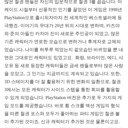
많은 철권 팬들은 자신의 입문작으로 철권 3를 꼽습니다. 아
케이드 시절부터 선풍적인 인기를 끌었던 이 게임은 1998년
PlayStation으로 출시되자마자 전 세계적인 베스트셀러에 등
극했죠. 이야기의 무대가 20년 뒤의 시대로 변하며, 카즈야
와 준의 아들인 카자마 진이 새로운 주인공이 되었고, 많은
기존 캐릭터가 연로한 모습으로 변하거나 후계자로 교체되
었습니다. 나이를 허투루 먹었는지 겉모습만 바뀌었을 뿐 내
면은 그대로인 캐릭터도 있었고요. 화랑, 브라이언, 에디, 샤
오유 등 새로 등장한 캐릭터들은 금세 팬들로부터 많은 사랑
을 모았고, 그 인기는 지금까지도 계속되고 있습니다. 또한,
3D 스테이지를 더 잘 활용하기 위한 변화의 일환으로, 철권
3에서는 모든 캐릭터가 사이드 스텝을 통한 회피를 활용할
수 있게 되었습니다. PlayStation 버전은 추가로 두 가지의 게
임 모드를 제공했습니다. 바로 횡 스크롤 액션 게임의 형식
을 따른 철권 포스와 모두가 좋아하는 파티 게임인 철권 볼
이 추가된 것이죠. 신규 캐릭터가 추가된 것은 물론이고요.