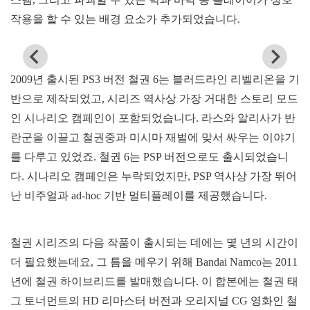
작용을 할 수 있는 배경 요소가 추가되었습니다.
2009년 출시된 PS3 버전 철권 6는 블러드라인 리벨리온을 기
반으로 제작되었고, 시리즈 역사상 가장 거대한 스토리 모드
인 시나리오 캠페인이 포함되었습니다. 라스와 알리사가 반
란군을 이끌고 철권중과 미시마 재벌에 맞서 싸우는 이야기
를 다루고 있었죠. 철권 6는 PSP 버전으로도 출시되었습니
다. 시나리오 캠페인은 누락되었지만, PSP 역사상 가장 뛰어
난 비주얼과 ad-hoc 기반 멀티플레이를 제공했습니다.
철권 시리즈의 다음 작품이 출시되는 데에는 몇 년의 시간이
더 필요했는데요, 그 틈을 메우기 위해 Bandai Namco는 2011
년에 철권 하이브리드를 발매했습니다. 이 합본에는 철권 태
그 토너먼트의 HD 리마스터 버전과 오리지널 CG 영화인 철