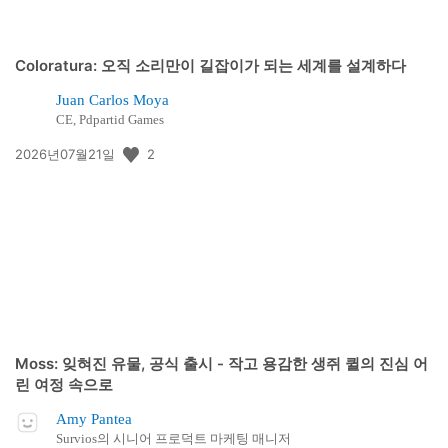
Coloratura: 오직 소리만이 길잡이가 되는 세계를 설계하다
Juan Carlos Moya
CE, Pdpartid Games
공
2
2026년07월21일
개
일:
Moss: 잊혀진 유물, 공식 출시 - 작고 용감한 생쥐 퀼의 진심 어
린 여정 속으로
Amy Pantea
Survios의 시니어 프로덕트 마케팅 매니저