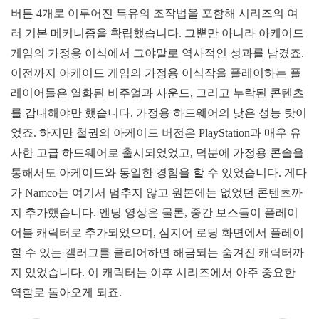
버튼 4개로 이루어진 특유의 조작법을 포함해 시리즈의 여
러 기본 메커니즘을 확립했습니다. 그뿐만 아니라 아케이드
게임의 가정용 이식에서 그야말로 역사적인 성과를 남겼죠.
이전까지 아케이드 게임의 가정용 이식작을 플레이하는 플
레이어들은 열화된 비주얼과 사운드, 그리고 누락된 콘텐츠
를 감내해야만 했습니다. 가정용 하드웨어의 낮은 성능 탓이
었죠. 하지만 철권의 아케이드 버전은 PlayStation과 매우 유
사한 고급 하드웨어로 출시되었었고, 덕분에 가정용 콘솔을
통해서도 아케이드와 동일한 경험을 할 수 있었습니다. 게다
가 Namco는 여기서 멈추지 않고 원본에는 없었던 콘텐츠까
지 추가했습니다. 엔딩 영상은 물론, 중간 보스들이 플레이
어블 캐릭터로 추가되었으며, 심지어 로딩 화면에서 플레이
할 수 있는 갤러그를 클리어하면 해금되는 숨겨진 캐릭터까
지 있었습니다. 이 캐릭터는 이후 시리즈에서 아주 중요한
역할로 돌아오게 되죠.