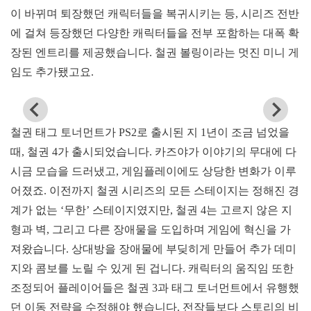
이 바뀌며 퇴장했던 캐릭터들을 복귀시키는 등, 시리즈 전반
에 걸쳐 등장했던 다양한 캐릭터들을 전부 포함하는 대폭 확
장된 엔트리를 제공했습니다. 철권 볼링이라는 멋진 미니 게
임도 추가됐고요.
철권 태그 토너먼트가 PS2로 출시된 지 1년이 조금 넘었을
때, 철권 4가 출시되었습니다. 카즈야가 이야기의 무대에 다
시금 모습을 드러냈고, 게임플레이에도 상당한 변화가 이루
어졌죠. 이전까지 철권 시리즈의 모든 스테이지는 정해진 경
계가 없는 ‘무한’ 스테이지였지만, 철권 4는 고르지 않은 지
형과 벽, 그리고 다른 장애물을 도입하며 게임에 혁신을 가
져왔습니다. 상대방을 장애물에 부딪히게 만들어 추가 데미
지와 콤보를 노릴 수 있게 된 겁니다. 캐릭터의 움직임 또한
조정되어 플레이어들은 철권 3과 태그 토너먼트에서 유행했
던 이동 전략을 수정해야 했습니다. 전작들보다 스토리의 비