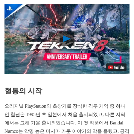
Play
Video
혈통의 시작
오리지널 PlayStation의 초창기를 장식한 격투 게임 중 하나
인 철권은 1995년 초 일본에서 처음 출시되었고, 다른 지역
에서는 그해 가을 출시되었습니다. 이 첫 작품에서 Bandai
Namco는 악명 높은 미시마 가문 이야기의 막을 올렸고, 공격