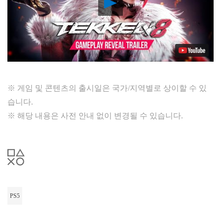
Play
Video
※ 게임 및 콘텐츠의 출시일은 국가/지역별로 상이할 수 있
습니다.
※ 해당 내용은 사전 안내 없이 변경될 수 있습니다.
PS5