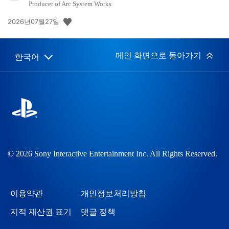
Producer of Arc System Works
공
2026년07월27일
개
일:
메인 화면으로 돌아가기
한국어
Select
Current
a
region:
region
© 2026 Sony Interactive Entertainment Inc. All Rights Reserved.
이용약관
개인정보처리방침
지적 재산권 표기
댓글 정책