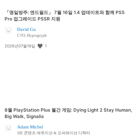
「명일방주: 엔드필드」 7월 16일 1.4 업데이트와 함께 PS5
Pro 업그레이드 PSSR 지원
David Gu
CTO, Hypergryph
공
1
2026년07월16일
개
일:
8월 PlayStation Plus 월간 게임: Dying Light 2 Stay Human,
Big Walk, Signalis
Adam Michel
SIE 콘텐츠 애퀴지션 & 오퍼레이션 디렉터