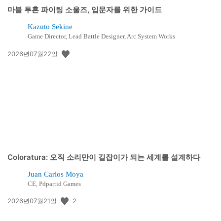
마블 투혼 파이팅 소울즈, 입문자를 위한 가이드
Kazuto Sekine
Game Director, Lead Battle Designer, Arc System Works
공
2026년07월22일
개
일:
Coloratura: 오직 소리만이 길잡이가 되는 세계를 설계하다
Juan Carlos Moya
CE, Pdpartid Games
공
2
2026년07월21일
개
일: