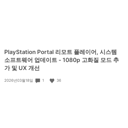
PlayStation Portal 리모트 플레이어, 시스템
소프트웨어 업데이트 - 1080p 고화질 모드 추
가 및 UX 개선
공
1
36
2026년03월18일
개
일: