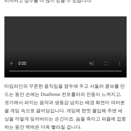
리어하고 점수를 더 많이 얻을 수 있습니다.
타임라인의 꾸준한 움직임을 염두에 두고 서둘러 콤보를 만
드는 동안 손에는 DualSense 컨트롤러의 진동이 느껴지고,
귓가에서 퍼지는 음악과 생동감 넘치는 배경 화면이 여러분
을 게임 속으로 끌어당깁니다. 게임에 한껏 몰입해 주변 세
상을 까맣게 잊어버리는 순간이죠. 숨을 죽이고 퍼즐에 집중
하는 동안 맥박은 더욱 빨라질 겁니다.