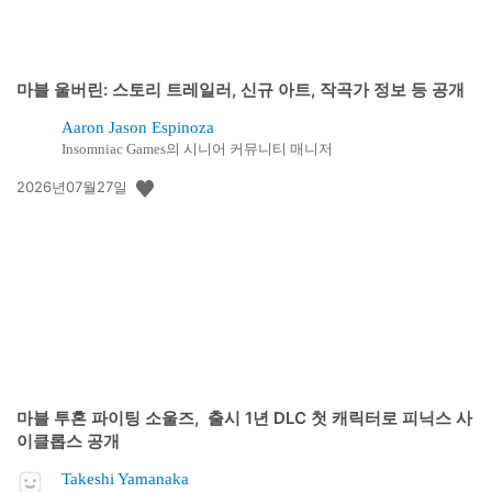
마블 울버린: 스토리 트레일러, 신규 아트, 작곡가 정보 등 공개
Aaron Jason Espinoza
Insomniac Games의 시니어 커뮤니티 매니저
공
2026년07월27일
개
일:
마블 투혼 파이팅 소울즈, 출시 1년 DLC 첫 캐릭터로 피닉스 사
이클롭스 공개
Takeshi Yamanaka