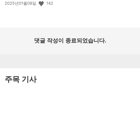
공
142
2025년01월08일
개
일:
댓글 작성이 종료되었습니다.
주목 기사