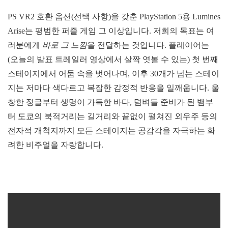
PS VR2 호환 옵션(선택 사항)을 갖춘 PlayStation 5용 Lumines
Arise는 평범한 퍼즐 게임 그 이상입니다. 저희의 목표는 여
러분에게
바로 그 느낌
을 전달하는 것입니다. 플레이어는
(오늘의 발표 트레일러 영상에서 살짝 엿볼 수 있는) 첫 번째
스테이지에서 어둠 속을 벗어나며, 이후 30개가 넘는 스테이
지는 저마다 색다르고 복잡한 감정적 반응을 일깨웁니다. 울
창한 정글부터 생명이 가득한 바다, 덤벼들 준비가 된 뱀부
터 도쿄의 북적거리는 길거리와 끝없이 펼쳐진 외우주 등의
전자적 개척지까지 모든 스테이지는 공감각을 자극하는 화
려한 비주얼을 자랑합니다.