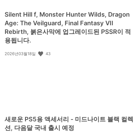
Silent Hill f, Monster Hunter Wilds, Dragon
Age: The Veilguard, Final Fantasy VII
Rebirth, 붉은사막에 업그레이드된 PSSR이 적
용됩니다.
공
43
2026년03월18일
개
일:
새로운 PS5용 액세서리 - 미드나이트 블랙 컬렉
션, 다음달 국내 출시 예정