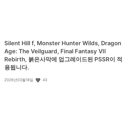
Silent Hill f, Monster Hunter Wilds, Dragon
Age: The Veilguard, Final Fantasy VII
Rebirth, 붉은사막에 업그레이드된 PSSR이 적
용됩니다.
공
43
2026년03월18일
개
일: