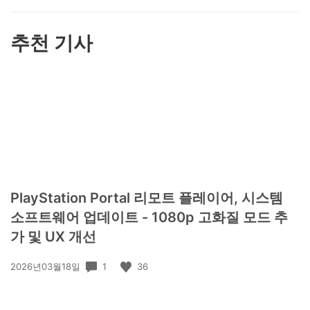
하
기
추천 기사
PlayStation Portal 리모트 플레이어, 시스템
소프트웨어 업데이트 - 1080p 고화질 모드 추
가 및 UX 개선
공
1
36
2026년03월18일
개
일: