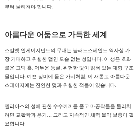
부터 물리쳐야 합니다.
아름다운 어둠으로 가득한 세계
스칼렛 인게이지먼트의 무대는 블러드스테인드 역사상 가
장 거대하고 위험한 맵인 모습 없는 성입니다. 이 성은 호화
로운 고딕 홀, 어두운 동굴, 위험한 덫이 얽혀 있는 대형 구조
물입니다. 예쁜 장미에 돋은 가시처럼, 이 새롭고 아름다운
스테이지에는 잔인한 덫과 위험한 적들이 있습니다.
엘리아스의 성에 관한 수수께끼를 풀고 마공작들을 물리치
려면 교활함과 용기… 그리고 지속적인 체력 물약 보충이 필
요합니다.