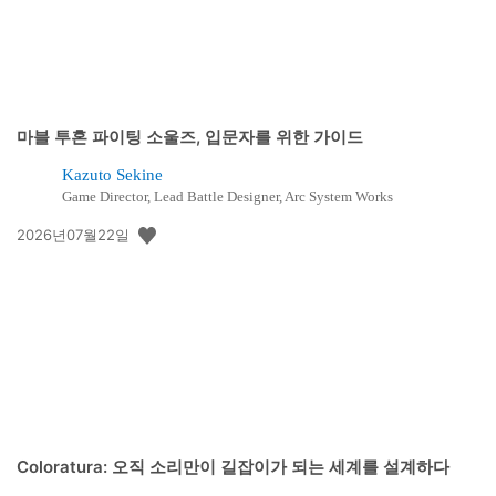
마블 투혼 파이팅 소울즈, 입문자를 위한 가이드
Kazuto Sekine
Game Director, Lead Battle Designer, Arc System Works
공
2026년07월22일
개
일:
Coloratura: 오직 소리만이 길잡이가 되는 세계를 설계하다