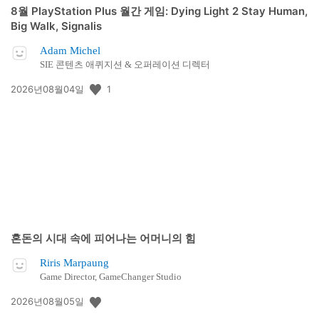
8월 PlayStation Plus 월간 게임: Dying Light 2 Stay Human,
Big Walk, Signalis
Adam Michel
SIE 콘텐츠 애퀴지션 & 오퍼레이션 디렉터
공
1
2026년08월04일
개
일:
혼돈의 시대 속에 피어나는 어머니의 힘
Riris Marpaung
Game Director, GameChanger Studio
공
2026년08월05일
개