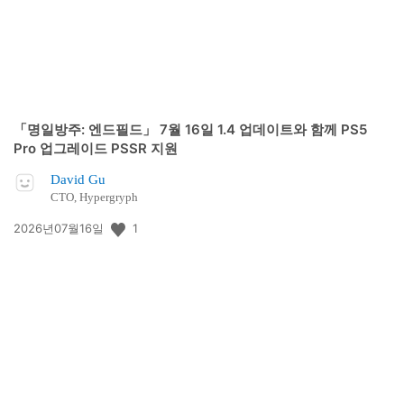
「명일방주: 엔드필드」 7월 16일 1.4 업데이트와 함께 PS5
Pro 업그레이드 PSSR 지원
David Gu
CTO, Hypergryph
공
1
2026년07월16일
개
일: