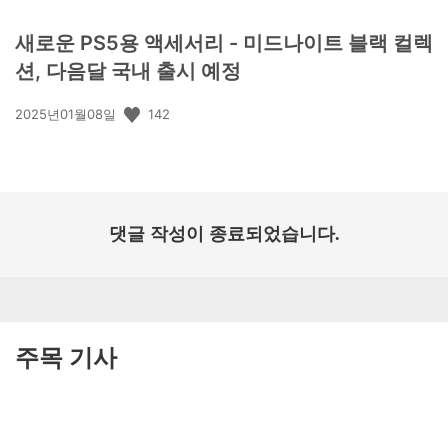
새로운 PS5용 액세서리 - 미드나이트 블랙 컬렉
션, 다음달 국내 출시 예정
공
142
2025년01월08일
개
일:
댓글 작성이 종료되었습니다.
주목 기사