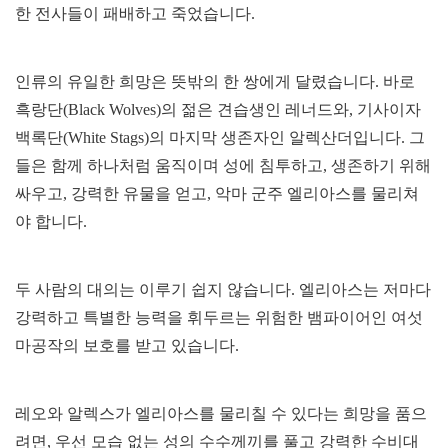
한 전사들이 패배하고 죽었습니다.
인류의 유일한 희망은 뜻밖의 한 쌍에게 달렸습니다. 바로
흑랑단(Black Wolves)의 젊은 견습생인 레너드와, 기사이자
백록단(White Stags)의 마지막 생존자인 알렉산더입니다. 그
들은 함께 하나처럼 움직이며 성에 침투하고, 생존하기 위해
싸우고, 강력한 유물을 얻고, 악마 군주 엘리아스를 물리쳐
야 합니다.
두 사람의 대의는 이루기 쉽지 않습니다. 엘리아스는 저마다
강력하고 특별한 능력을 휘두르는 위험한 뱀파이어인 여섯
마공작의 보호를 받고 있습니다.
레오와 알렉스가 엘리아스를 물리칠 수 있다는 희망을 품으
려면, 우선 모습 없는 성의 수수께끼를 풀고 강력한 수비대