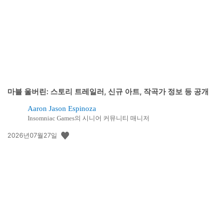
일:
마블 울버린: 스토리 트레일러, 신규 아트, 작곡가 정보 등 공개
Aaron Jason Espinoza
Insomniac Games의 시니어 커뮤니티 매니저
공
2026년07월27일
개
일: