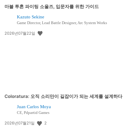
마블 투혼 파이팅 소울즈, 입문자를 위한 가이드
Kazuto Sekine
Game Director, Lead Battle Designer, Arc System Works
공
2026년07월22일
개
일:
Coloratura: 오직 소리만이 길잡이가 되는 세계를 설계하다
Juan Carlos Moya
CE, Pdpartid Games
공
2
2026년07월21일
개
일: