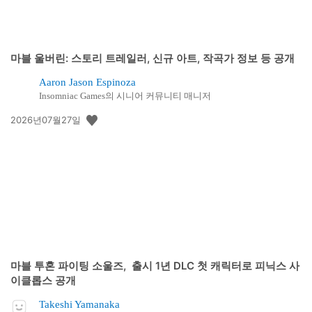
마블 울버린: 스토리 트레일러, 신규 아트, 작곡가 정보 등 공개
Aaron Jason Espinoza
Insomniac Games의 시니어 커뮤니티 매니저
공
2026년07월27일
개
일:
마블 투혼 파이팅 소울즈, 출시 1년 DLC 첫 캐릭터로 피닉스 사
이클롭스 공개
Takeshi Yamanaka