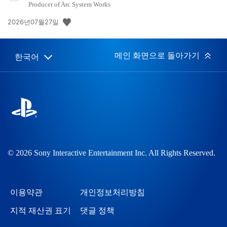
Producer of Arc System Works
공
2026년07월27일
개
일:
메인 화면으로 돌아가기
한국어
Select
Current
a
region:
region
© 2026 Sony Interactive Entertainment Inc. All Rights Reserved.
이용약관
개인정보처리방침
지적 재산권 표기
댓글 정책