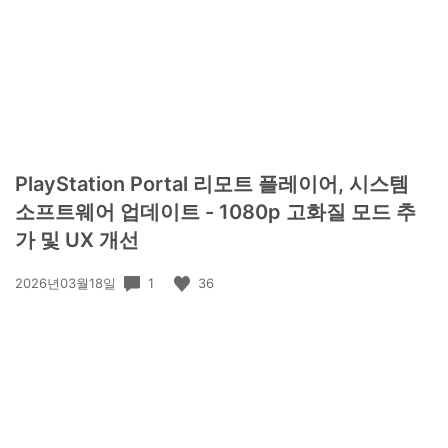
PlayStation Portal 리모트 플레이어, 시스템
소프트웨어 업데이트 - 1080p 고화질 모드 추
가 및 UX 개선
공
1
36
2026년03월18일
개
일: