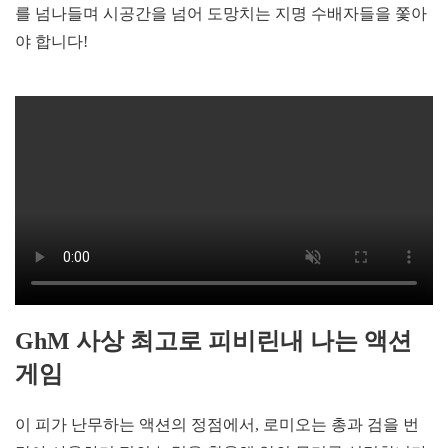
를 넘나들며 시공간을 넘어 도망치는 지명 수배자들을 쫓아
야 합니다!
GhM 사상 최고로 피비린내 나는 액션
게임
이 피가 난무하는 액션의 정점에서, 로미오는 총과 검을 번