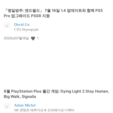
「명일방주: 엔드필드」 7월 16일 1.4 업데이트와 함께 PS5
Pro 업그레이드 PSSR 지원
David Gu
CTO, Hypergryph
공
1
2026년07월16일
개
일:
8월 PlayStation Plus 월간 게임: Dying Light 2 Stay Human,
Big Walk, Signalis
Adam Michel
SIE 콘텐츠 애퀴지션 & 오퍼레이션 디렉터