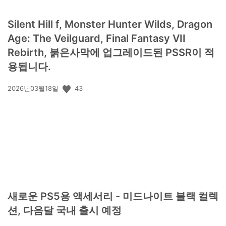
Silent Hill f, Monster Hunter Wilds, Dragon
Age: The Veilguard, Final Fantasy VII
Rebirth, 붉은사막에 업그레이드된 PSSR이 적
용됩니다.
공
43
2026년03월18일
개
일:
새로운 PS5용 액세서리 - 미드나이트 블랙 컬렉
션, 다음달 국내 출시 예정