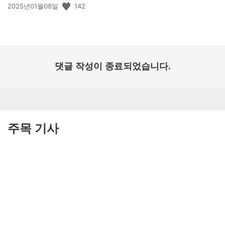
공
142
2025년01월08일
개
일:
댓글 작성이 종료되었습니다.
주목 기사