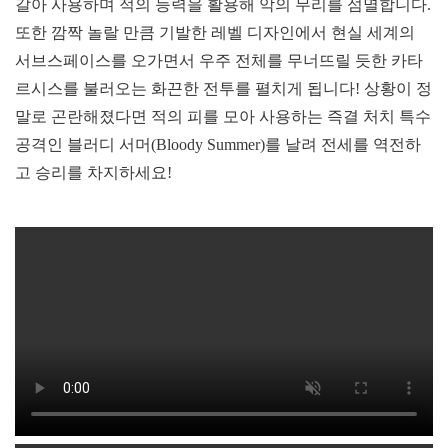
갈아 사용하며 적의 능력을 활용해 악의 무리를 섬멸합니다.
또한 깜짝 놀랄 만큼 기발한 레벨 디자인에서 현실 세계의
서브스페이스를 오가면서 우주 전체를 무너뜨릴 듯한 카타
르시스를 불러오는 화끈한 전투를 펼치게 됩니다! 상황이 정
말로 곤란해졌다면 적의 피를 모아 사용하는 즉결 처치 특수
공격인 블러디 서머(Bloody Summer)를 날려 전세를 역전하
고 승리를 차지하세요!