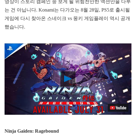
영상이 스토리 캠페인 중 보게 될 위험천만한 액션만을 다루
는 건 아닙니다. Konami는 다가오는 8월 28일, PS5로 출시될
게임에 다시 찾아온 스네이크 vs 몽키 게임플레이 역시 공개
했습니다.
Play
Video
Ninja Gaiden: Ragebound