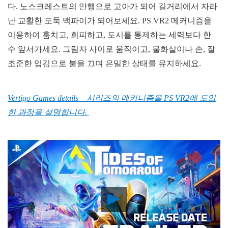
다. 노스크레스트의 만행으로 고아가 되어 길거리에서 자라
난 교활한 도둑 맥파이가 되어보세요. PS VR2 메커니즘을
이용하여 훔치고, 회피하고, 도시를 통제하는 세력보다 한
수 앞서가세요. 그림자 사이로 움직이고, 물화살이나 손, 잘
조준한 입김으로 불을 끄며 은밀한 상태를 유지하세요.
Vertigo Games details – 시리즈의 메커니즘을 PS VR2에 도입
한 과정을 설명합니다.
Play
Video