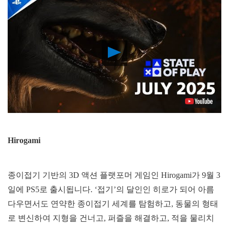
Play
Video
Hirogami
종이접기 기반의 3D 액션 플랫포머 게임인 Hirogami가 9월 3
일에 PS5로 출시됩니다. ‘접기’의 달인인 히로가 되어 아름
다우면서도 연약한 종이접기 세계를 탐험하고, 동물의 형태
로 변신하여 지형을 건너고, 퍼즐을 해결하고, 적을 물리치