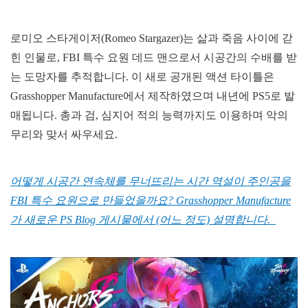
로미오 스타게이저(Romeo Stargazer)는 삶과 죽음 사이에 갇
힌 인물로, FBI 특수 요원 데드 맨으로서 시공간의 수배를 받
는 도망자를 추적합니다. 이 새로 공개된 액션 타이틀은
Grasshopper Manufacture에서 제작하였으며 내년에 PS5로 발
매됩니다. 총과 검, 심지어 적의 능력까지도 이용하며 악의
무리와 맞서 싸우세요.
어떻게 시공간 연속체를 무너뜨리는 시간 역설이 주인공을
FBI 특수 요원으로 만들었을까요? Grasshopper Manufacture
가 새로운 PS Blog 게시물에서 (어느 정도) 설명합니다.