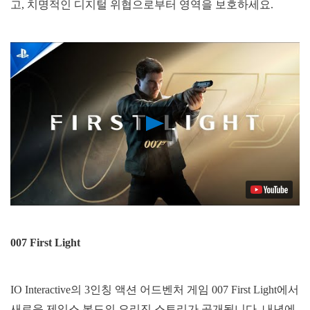
고, 치명적인 디지털 위협으로부터 영역을 보호하세요.
Play
Video
007 First Light
IO Interactive의 3인칭 액션 어드벤처 게임 007 First Light에서
새로운 제임스 본드의 오리진 스토리가 공개됩니다. 내년에