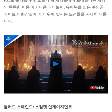
PS5로 출시됩니다. 오늘의 새 게임플레이 트레일러는 게임
의 독특한 이동 메커니즘과 더불어, 유아복을 입은 주인공
네이트가 화장실에 가기 위해 맞서는 도전들을 자세히 다룹
니다.
Play
Video
블러드 스테인드: 스칼렛 인게이지먼트