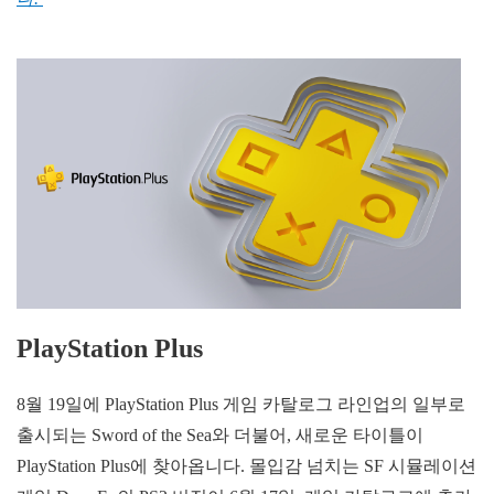
PlayStation Plus
8월 19일에 PlayStation Plus 게임 카탈로그 라인업의 일부로
출시되는 Sword of the Sea와 더불어, 새로운 타이틀이
PlayStation Plus에 찾아옵니다. 몰입감 넘치는 SF 시뮬레이션