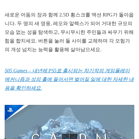
새로운 어둠의 장과 함께 2.5D 횡스크롤 액션 RPG가 돌아옵
니다. 두 명의 새 영웅, 레오와 알렉스가 되어 거대한 규모의
모습 없는 성을 탐색하고, 무시무시한 주민들과 싸우기 위해
힘을 합치세요. 버튼을 눌러 둘 사이를 교체하며 각 모험가
의 개성 넘치는 능력을 활용해 살아남으세요.
505 Games – 내년에 PS5로 출시되는 차기작의 게임플레이
메커니즘과 성의 홀에 들어서면 벌어질 일에 대한 자세한 내
용을 확인하세요.