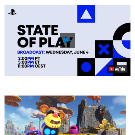
Play
Video