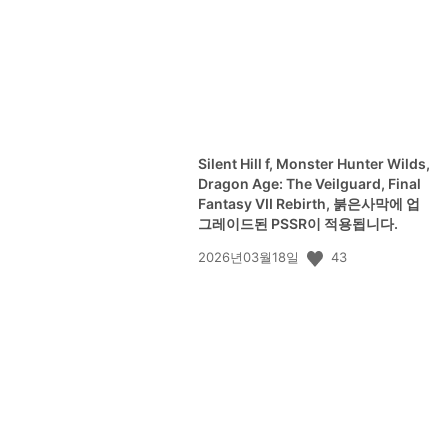
Silent Hill f, Monster Hunter Wilds,
Dragon Age: The Veilguard, Final
Fantasy VII Rebirth, 붉은사막에 업
그레이드된 PSSR이 적용됩니다.
공
43
2026년03월18일
개
일: