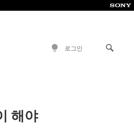
로그인
검
색
레이 해야