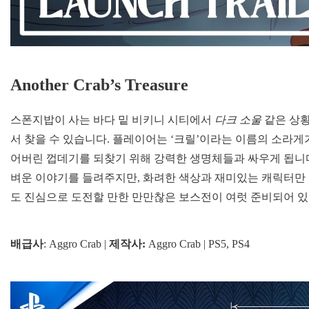
Another Crab’s Treasure
스폰지밥이 사는 바다 밑 비키니 시티에서
다크 소울
같은 상황
서 찾을 수 있습니다. 플레이어는 ‘크릴’이라는 이름의 소라게
어버린 껍데기를 되찾기 위해 강력한 생명체들과 싸우게 됩니
벼운 이야기를 들려주지만, 화려한 색상과 재미있는 캐릭터만
도 진심으로 도전할 만한 만만찮은 보스전이 여럿 준비되어 
배급사
: Aggro Crab |
제작사:
Aggro Crab | PS5, PS4