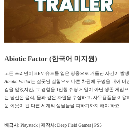
Abiotic Factor
(한국어 미지원)
고든 프리먼이 HEV 슈트를 입은 영웅으로 거듭난 사건이 발
Abiotic Factor
는 잘못된 실험으로 다른 차원에 구멍을 내어 버
감을 얻었지만, 그 경험을 1인칭 슈팅 게임이 아닌 생존 게임
된 당신은 음식, 물과 같은 자원을 수집하고, 사무용품을 이용
운 이웃이 된 다른 세계의 생물들을 피하기까지 해야 하죠.
배급사
: Playstack |
제작사
: Deep Field Games | PS5