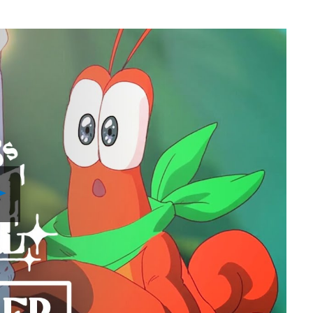
Play
Video