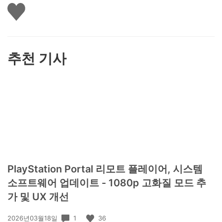
좋
아
요
하
기
추천 기사
PlayStation Portal 리모트 플레이어, 시스템
소프트웨어 업데이트 - 1080p 고화질 모드 추
가 및 UX 개선
공
1
36
2026년03월18일