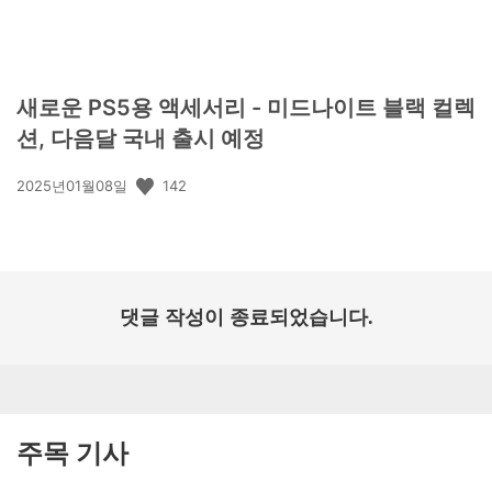
새로운 PS5용 액세서리 - 미드나이트 블랙 컬렉
션, 다음달 국내 출시 예정
공
142
2025년01월08일
개
일:
댓글 작성이 종료되었습니다.
주목 기사