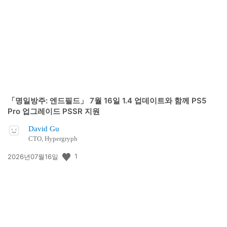
개
일:
「명일방주: 엔드필드」 7월 16일 1.4 업데이트와 함께 PS5
Pro 업그레이드 PSSR 지원
David Gu
CTO, Hypergryph
공
1
2026년07월16일
개
일: