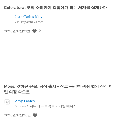
Coloratura: 오직 소리만이 길잡이가 되는 세계를 설계하다
Juan Carlos Moya
CE, Pdpartid Games
공
2
2026년07월21일
개
일:
Moss: 잊혀진 유물, 공식 출시 - 작고 용감한 생쥐 퀼의 진심 어
린 여정 속으로
Amy Pantea
Survios의 시니어 프로덕트 마케팅 매니저
공
2026년07월20일