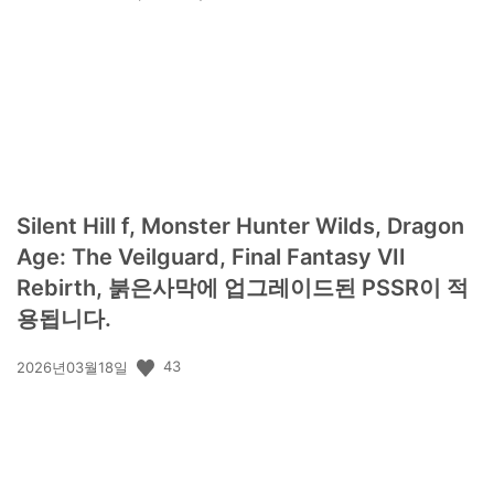
개
일:
Silent Hill f, Monster Hunter Wilds, Dragon
Age: The Veilguard, Final Fantasy VII
Rebirth, 붉은사막에 업그레이드된 PSSR이 적
용됩니다.
공
43
2026년03월18일
개
일: