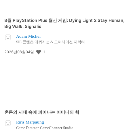
8월 PlayStation Plus 월간 게임: Dying Light 2 Stay Human,
Big Walk, Signalis
Adam Michel
SIE 콘텐츠 애퀴지션 & 오퍼레이션 디렉터
공
1
2026년08월04일
개
일:
혼돈의 시대 속에 피어나는 어머니의 힘
Riris Marpaung
Game Director, GameChanger Studio