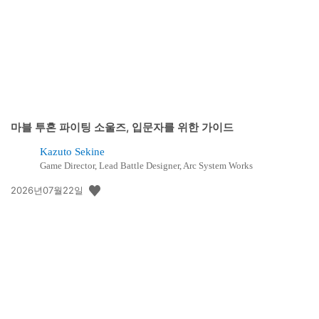
마블 투혼 파이팅 소울즈, 입문자를 위한 가이드
Kazuto Sekine
Game Director, Lead Battle Designer, Arc System Works
공
2026년07월22일
개
일: