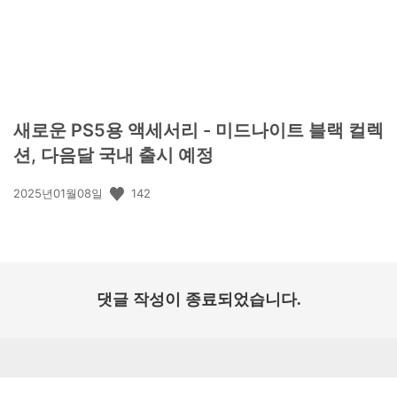
새로운 PS5용 액세서리 - 미드나이트 블랙 컬렉
션, 다음달 국내 출시 예정
공
142
2025년01월08일
개
일:
댓글 작성이 종료되었습니다.