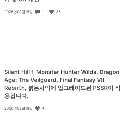
공
1
36
2026년03월18일
개
일:
Silent Hill f, Monster Hunter Wilds, Dragon
Age: The Veilguard, Final Fantasy VII
Rebirth, 붉은사막에 업그레이드된 PSSR이 적
용됩니다.
공
43
2026년03월18일
개
일: