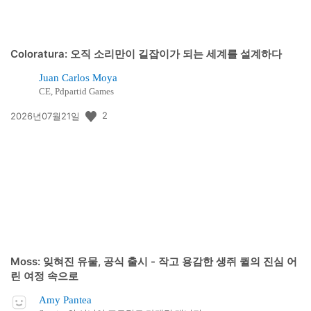
Coloratura: 오직 소리만이 길잡이가 되는 세계를 설계하다
Juan Carlos Moya
CE, Pdpartid Games
공
2
2026년07월21일
개
일:
Moss: 잊혀진 유물, 공식 출시 - 작고 용감한 생쥐 퀼의 진심 어
린 여정 속으로
Amy Pantea