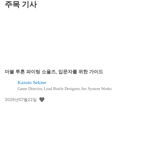
주목 기사
마블 투혼 파이팅 소울즈, 입문자를 위한 가이드
Kazuto Sekine
Game Director, Lead Battle Designer, Arc System Works
공
2026년07월22일
개
일: