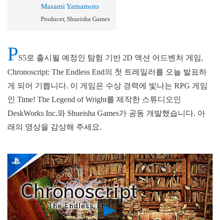
Masami Yamamoto
Producer, Shueisha Games
P
S5로 출시될 예정인 탐험 기반 2D 액션 어드벤처 게임,
Chronoscript: The Endless End의 첫 트레일러를 오늘 발표하
게 되어 기쁩니다. 이 게임은 수상 경력에 빛나는 RPG 게임
인 Time! The Legend of Wright를 제작한 스튜디오인
DeskWorks Inc.와 Shueisha Games가 공동 개발했습니다. 아
래의 영상을 감상해 주세요.
Play
Video