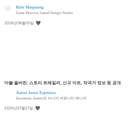
Riris Marpaung
Game Director, GameChanger Studio
공
2026년08월05일
개
일:
마블 울버린: 스토리 트레일러, 신규 아트, 작곡가 정보 등 공개
Aaron Jason Espinoza
Insomniac Games의 시니어 커뮤니티 매니저
공
2026년07월27일
개
일: