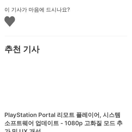
이 기사가 마음에 드시나요?
좋
아
요
하
기
추천 기사
PlayStation Portal 리모트 플레이어, 시스템
소프트웨어 업데이트 - 1080p 고화질 모드 추
가 및 UX 개선