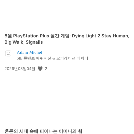
8월 PlayStation Plus 월간 게임: Dying Light 2 Stay Human,
Big Walk, Signalis
Adam Michel
SIE 콘텐츠 애퀴지션 & 오퍼레이션 디렉터
공
2
2026년08월04일
개
일:
혼돈의 시대 속에 피어나는 어머니의 힘