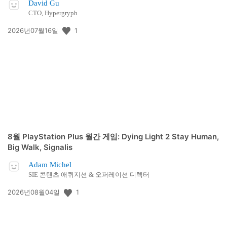
David Gu
CTO, Hypergryph
공
1
2026년07월16일
개
일:
8월 PlayStation Plus 월간 게임: Dying Light 2 Stay Human,
Big Walk, Signalis
Adam Michel
SIE 콘텐츠 애퀴지션 & 오퍼레이션 디렉터
공
1
2026년08월04일
개
일: