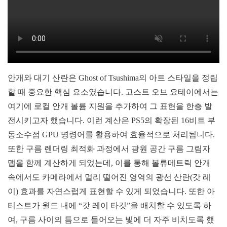
안개와 대기 산란은 Ghost of Tsushima의 아트 스타일을 정립
할 때 중요한 핵심 요소였습니다. 고스트 오브 요테이에서는
여기에 로컬 안개 볼륨 지원을 추가하여 그 표현을 한층 발
전시키고자 했습니다. 이런 계산은 PS5의 확장된 16비트 부
동소수점 GPU 명령어를 활용하여 효율적으로 처리됩니다.
또한 구름 렌더링 최적화 과정에서 광원 공간 구름 그림자
맵을 함께 계산하게 되었는데, 이를 통해 볼류메트릭 안개
속에서도 카메라에서 멀리 떨어진 영역의 광선 산란(갓 레
이) 효과를 자연스럽게 표현할 수 있게 되었습니다. 또한 아
티스트가 월드 내에 “갓 레이 타깃”을 배치할 수 있도록 하
여, 구름 사이의 틈으로 들어오는 빛에 더 자주 비치도록 했