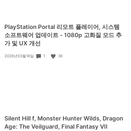
PlayStation Portal 리모트 플레이어, 시스템
소프트웨어 업데이트 - 1080p 고화질 모드 추
가 및 UX 개선
공
1
36
2026년03월18일
개
일:
Silent Hill f, Monster Hunter Wilds, Dragon
Age: The Veilguard, Final Fantasy VII