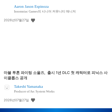
Aaron Jason Espinoza
Insomniac Games의 시니어 커뮤니티 매니저
공
2026년07월27일
개
일:
마블 투혼 파이팅 소울즈, 출시 1년 DLC 첫 캐릭터로 피닉스 사
이클롭스 공개
Takeshi Yamanaka
Producer of Arc System Works
공
2026년07월27일
개
일: