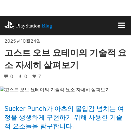
기
사
로
playstation.com
건
PlayStation
.Blog
너
MEN
뛰
2025년10월24일
기
고스트 오브 요테이의 기술적 요
소 자세히 살펴보기
0
0
7
Sucker Punch가 아츠의 몰입감 넘치는 여
정을 생생하게 구현하기 위해 사용한 기술
적 요소들을 탐구합니다.