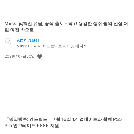
Moss: 잊혀진 유물, 공식 출시 - 작고 용감한 생쥐 퀼의 진심 어
린 여정 속으로
Amy Pantea
Survios의 시니어 프로덕트 마케팅 매니저
공
2026년07월20일
개
일:
「명일방주: 엔드필드」 7월 16일 1.4 업데이트와 함께 PS5
Pro 업그레이드 PSSR 지원