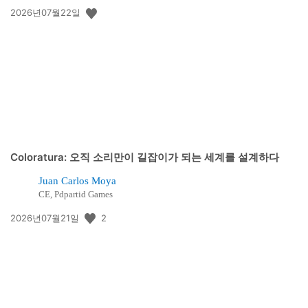
공
2026년07월22일
개
일:
Coloratura: 오직 소리만이 길잡이가 되는 세계를 설계하다
Juan Carlos Moya
CE, Pdpartid Games
공
2
2026년07월21일
개
일: