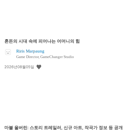
혼돈의 시대 속에 피어나는 어머니의 힘
Riris Marpaung
Game Director, GameChanger Studio
공
2026년08월05일
개
일:
마블 울버린: 스토리 트레일러, 신규 아트, 작곡가 정보 등 공개