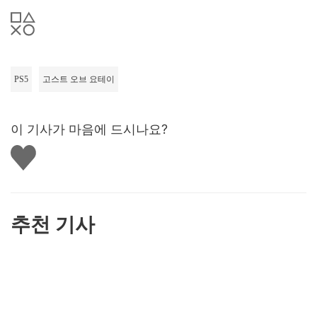
PS5
고스트 오브 요테이
이 기사가 마음에 드시나요?
좋
아
요
하
기
추천 기사