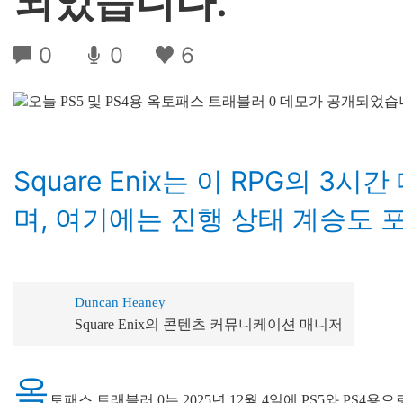
되었습니다.
0
0
6
Square Enix는 이 RPG의 
며, 여기에는 진행 상태 계승도 
Duncan Heaney
Square Enix의 콘텐츠 커뮤니케이션 매니저
옥
토패스 트래블러 0는 2025년 12월 4일에 PS5와 PS