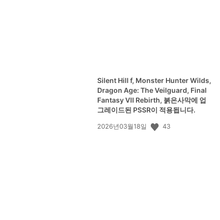
Silent Hill f, Monster Hunter Wilds,
Dragon Age: The Veilguard, Final
Fantasy VII Rebirth, 붉은사막에 업
그레이드된 PSSR이 적용됩니다.
공
43
2026년03월18일
개
일: