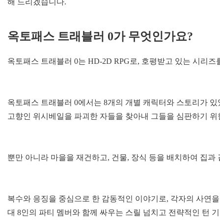
해 드리겠습니다.
옥토패스 트래블러 0가 무엇인가요?
옥토패스 트래블러 0는 HD-2D RPG로, 호평받고 있는 시리
옥토패스 트래블러 0에서는 8개의 개별 캐릭터와 스토리가 있
고향인 위시베일을 파괴한 자들을 찾아내 그들을 심판하기 위
뿐만 아니라 마을을 재건하고, 건물, 장식 등을 배치하여 집과 
복수와 응징을 중심으로 한 감동적인 이야기로, 각자의 사연을 지
대 8인의 파티 멤버와 함께 싸우는 스릴 넘치고 전략적인 턴 기