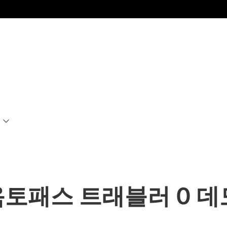
 옥토패스 트래블러 0 