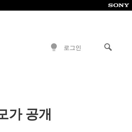
로그인
검
색
데모가 공개