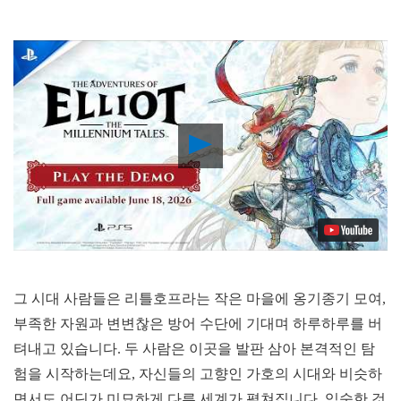
Play
Video
그 시대 사람들은 리틀호프라는 작은 마을에 옹기종기 모여,
부족한 자원과 변변찮은 방어 수단에 기대며 하루하루를 버
텨내고 있습니다. 두 사람은 이곳을 발판 삼아 본격적인 탐
험을 시작하는데요, 자신들의 고향인 가호의 시대와 비슷하
면서도 어딘가 미묘하게 다른 세계가 펼쳐집니다. 익숙한 것