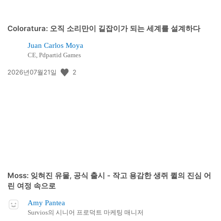
Coloratura: 오직 소리만이 길잡이가 되는 세계를 설계하다
Juan Carlos Moya
CE, Pdpartid Games
공
2
2026년07월21일
개
일:
Moss: 잊혀진 유물, 공식 출시 - 작고 용감한 생쥐 퀼의 진심 어
린 여정 속으로
Amy Pantea
Survios의 시니어 프로덕트 마케팅 매니저