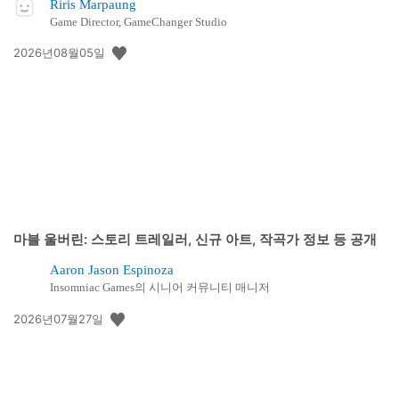
Riris Marpaung
Game Director, GameChanger Studio
공
2026년08월05일
개
일:
마블 울버린: 스토리 트레일러, 신규 아트, 작곡가 정보 등 공개
Aaron Jason Espinoza
Insomniac Games의 시니어 커뮤니티 매니저
공
2026년07월27일
개
일: