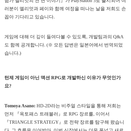
험가 엘리엇의 천 년 이야기』가 PlayStation 5로 출시되어 여
러분이 엘리엇과 페이와 함께 여정을 떠나는 날을 저희도 손
꼽아 기다리고 있습니다.
게임에 대해 더 깊이 들여다볼 수 있도록, 개발팀과의 Q&A
도 함께 공개합니다. (※ 모든 답변은 일본어에서 번역되었
습니다.)
턴제 게임이 아닌 액션 RPG로 개발하신 이유가 무엇인가
요?
Tomoya Asano:
HD-2D라는 비주얼 스타일을 통해 저희는
먼저 『옥토패스 트래블러』로 RPG 장르를, 이어서
『TRIANGLE STRATEGY』로 전략 장르를 탐구해 왔습니
다. 그 흐름을 이어받아, 이번 신작에서는 더욱 폭넓고 새로