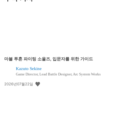
마블 투혼 파이팅 소울즈, 입문자를 위한 가이드
Kazuto Sekine
Game Director, Lead Battle Designer, Arc System Works
공
2026년07월22일
개
일: