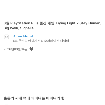
8월 PlayStation Plus 월간 게임: Dying Light 2 Stay Human,
Big Walk, Signalis
Adam Michel
SIE 콘텐츠 애퀴지션 & 오퍼레이션 디렉터
공
1
2026년08월04일
개
일:
혼돈의 시대 속에 피어나는 어머니의 힘