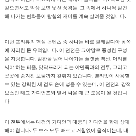
같으면서도 막상 보면 낯선 풍경들, 그 속에서 하나씩 발견
해 나가는 변화들이 탐험의 재미를 계속 살려줄 것입니다.
이번 프리뷰의 핵심 콘텐츠 중 하나는 바로 필레빌디아 동쪽
에 자리한 문 유적입니다. 이 던전은 그야말로 풍성한 구성
을 자랑합니다. 발판을 넘어 나아가는 플랫폼 액션, 머리를
써야 하는 퍼즐, 맞닥뜨리게 되는 야만족과의 전투, 그리고
곳곳에 숨겨진 보물까지 갖춰져 있습니다. 엘리엇이 사용할
수 있는 강력한 새 검도 손에 넣을 수 있는데, 이 던전의 강적
보스인 태그 가디언즈와 맞서 싸울 때 큰 도움이 될 것입니
다.
이 전투에서는 대검의 가디언과 대궁의 가디언을 함께 상대
해야 합니다. 두 보스 모두 빠르고 거침없이 움직이는데, 대