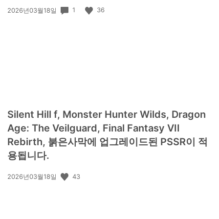
공
1
36
2026년03월18일
개
일:
Silent Hill f, Monster Hunter Wilds, Dragon
Age: The Veilguard, Final Fantasy VII
Rebirth, 붉은사막에 업그레이드된 PSSR이 적
용됩니다.
공
43
2026년03월18일
개
일: