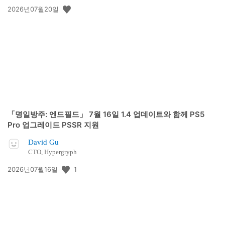
공
2026년07월20일
개
일:
「명일방주: 엔드필드」 7월 16일 1.4 업데이트와 함께 PS5
Pro 업그레이드 PSSR 지원
David Gu
CTO, Hypergryph
공
1
2026년07월16일
개
일: