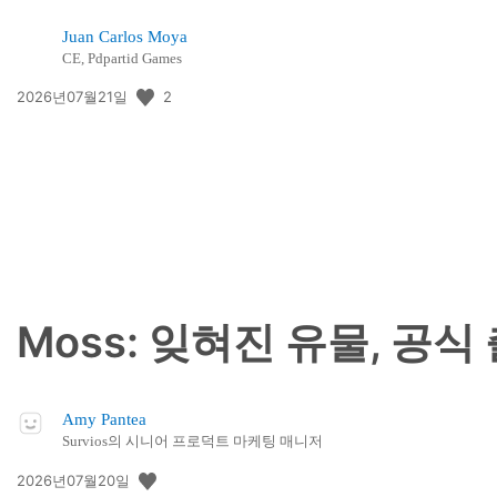
Juan Carlos Moya
CE, Pdpartid Games
공
2
2026년07월21일
개
일:
Moss: 잊혀진 유물, 공
Amy Pantea
Survios의 시니어 프로덕트 마케팅 매니저
공
2026년07월20일