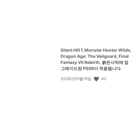
Silent Hill f, Monster Hunter Wilds,
Dragon Age: The Veilguard, Final
Fantasy VII Rebirth, 붉은사막에 업
그레이드된 PSSR이 적용됩니다.
공
43
2026년03월18일
개
일: