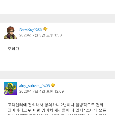
NewRoy7509
2026년 7월 3일 오후 1:53
추하다
aloy_sobeck_0405
2026년 7월 4일 오전 12:09
고객센터에 전화해서 항의하니 2번이나 일방적으로 전화
끊어버리고 뭐 이런 양아치 새끼들이 다 있지? 소니의 모든