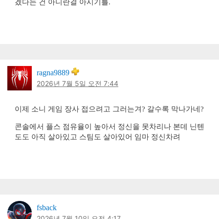
겠다는 건 아니란걸 아시기를.
ragna9889
2026년 7월 5일 오전 7:44
이제 소니 게임 장사 접으려고 그러는겨? 갈수록 막나가네?
콘솔에서 플스 점유율이 높아서 정신을 못차리나 본데 닌텐
도도 아직 살아있고 스팀도 살아있어 임마 정신차려
fsback
2026년 7월 10일 오전 4:17