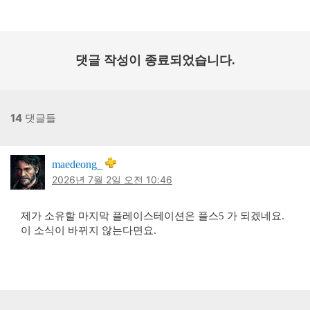
일:
댓글 작성이 종료되었습니다.
14
댓글들
maedeong_
2026년 7월 2일 오전 10:46
제가 소유할 마지막 플레이스테이션은 플스5 가 되겠네요.
이 소식이 바뀌지 않는다면요.