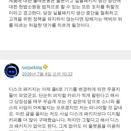
제품에 대한 불매운동은 물론이고 실물패키지 생산 중단에
대한 헌법소원등 법적으로 할 수 있는 모든 조치를 취할것
이라고 경고한다. 당장 실물패키지 생산 중단을 철회하고
고객을 위한 정책을 유지하지 않는다면 망해가는 엑박의 뒤
를 따르는 처절한 댓가를 치르게 될것이다.
sunjaeking
2026년 7월 4일 오전 10:22
디스크 패키지는 이제 플6로 기기를 변경하게 되면 무용지
물이 되었군요. 단순히 피지컬 카피가 적게 팔린다고 해서
그 상징성을 매우 우습게 보는 것 같은데 앞으로 소니와 플
스의 사업이 어찌될지는 모르겠지만 저는 떠나야할 것 같네
요. 이런 글을 올리는 저도 사실 디스크 패키지보다 디지털
카피를 더 많이 구매했습니다. 하지만 그렇다고 해서 디스
크 패키지가 없어도 된다, 그게 없어도 이 플랫폼을 이용하