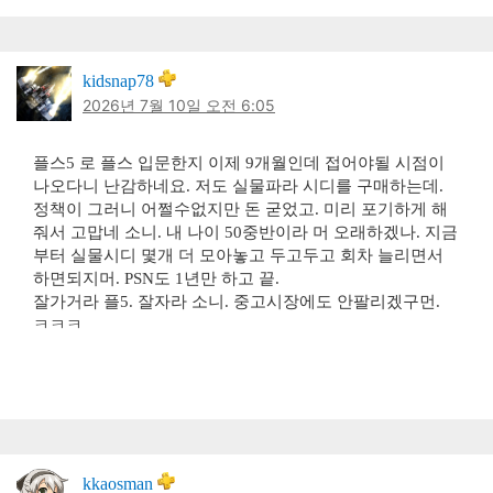
kidsnap78
2026년 7월 10일 오전 6:05
플스5 로 플스 입문한지 이제 9개월인데 접어야될 시점이
나오다니 난감하네요. 저도 실물파라 시디를 구매하는데.
정책이 그러니 어쩔수없지만 돈 굳었고. 미리 포기하게 해
줘서 고맙네 소니. 내 나이 50중반이라 머 오래하겠나. 지금
부터 실물시디 몇개 더 모아놓고 두고두고 회차 늘리면서
하면되지머. PSN도 1년만 하고 끝.
잘가거라 플5. 잘자라 소니. 중고시장에도 안팔리겠구먼.
ㅋㅋㅋ
kkaosman