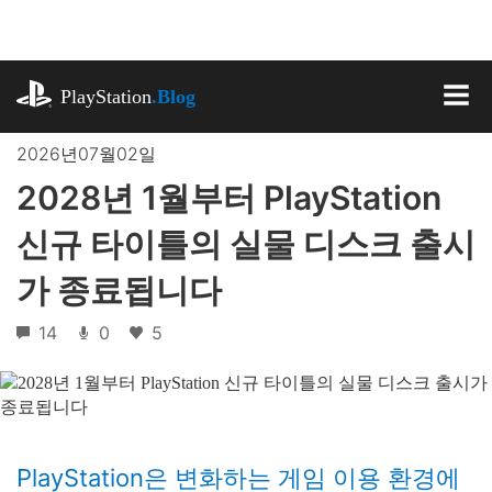
기
사
로
playstation.com
건
PlayStation
.Blog
너
MEN
뛰
2026년07월02일
기
2028년 1월부터 PlayStation
신규 타이틀의 실물 디스크 출시
가 종료됩니다
14
0
5
PlayStation은 변화하는 게임 이용 환경에