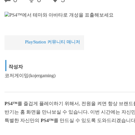
PlayStation 커뮤니티 매니저
|
작성자
코저게이밍(kojergaming)
PS4™
를 즐겁게 플레이하기 위해서, 전원을 켜면 항상 브랜
반기는 홈 화면을 만나보실 수 있습니다. 이번 시간에는 자신
특별한 자신만의
PS4™
를 만드실 수 있도록 도와드리겠습니다