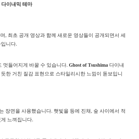
hima 다이내믹 테마
View
and
며, 최초 공개 영상과 함께 새로운 영상들이 공개되면서 세
download
image
마입니다.
도 멋들어지게 바꿀 수 있습니다.
Ghost of Tsushima
다이내
린 듯한 거친 질감 표현으로 스타일리시한 느낌이 돋보입니
는 장면을 사용했습니다. 햇빛을 등에 진채, 숲 사이에서 적
있게 느껴집니다.