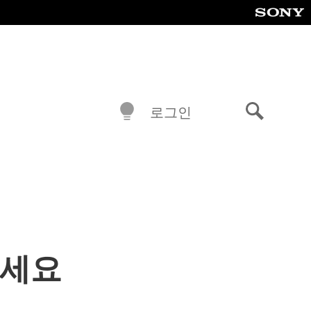
로그인
검
색
보세요