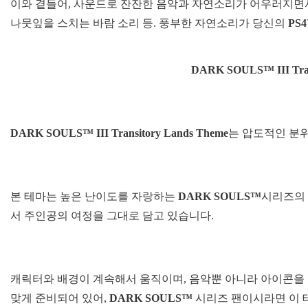
이와 곁들어, 사운드로 잔잔한 음악과 자연소리가 어우러지면
나뭇잎을 스치는 바람 소리 등. 풍부한 자연소리가 당신의
PS
DARK SOULS™ III Tran
DARK SOULS™ III Transitory Lands Theme
는 압도적인 분
본 테마는 높은 난이도를 자랑하는
DARK SOULS™
시리즈의
서 주인공의 여정을 그대로 담고 있습니다.
캐릭터와 배경이 계속해서 움직이며, 음악뿐 아니라 아이콘을
맞게 준비되어 있어,
DARK SOULS™
시리즈 팬이시라면 이 