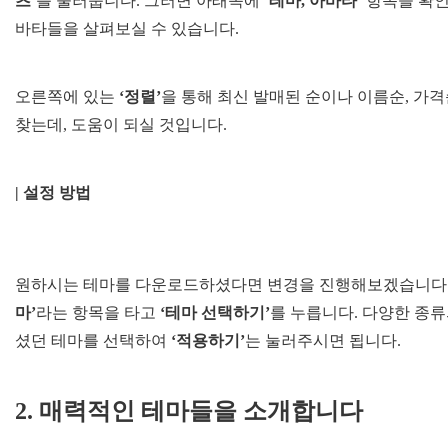
츠’
를 눌러줍니다. 그러면 아래쪽에
‘테마, 아바타’
항목을 확인
바타들을 살펴보실 수 있습니다.
오른쪽에 있는
‘정렬’
을 통해 최신 발매된 순이나 이름순, 가
찾는데, 도움이 되실 것입니다.
| 설정 방법
원하시는 테마를 다운로드하셨다면 변경을 진행해보겠습니다. 
마’
라는 항목을 타고
‘테마 선택하기’
를 누릅니다. 다양한 종
셨던 테마를 선택하여
‘적용하기’
는 눌러주시면 됩니다.
2. 매력적인 테마들을 소개합니다