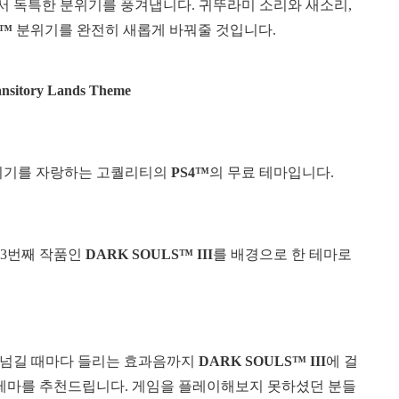
서 독특한 분위기를 풍겨냅니다. 귀뚜라미 소리와 새소리,
4™
분위기를 완전히 새롭게 바꿔줄 것입니다.
sitory Lands Theme
위기를 자랑하는 고퀄리티의
PS4™
의 무료 테마입니다.
 3번째 작품인
DARK SOULS™ III
를 배경으로 한 테마로
 넘길 때마다 들리는 효과음까지
DARK SOULS™ III
에 걸
테마를 추천드립니다. 게임을 플레이해보지 못하셨던 분들