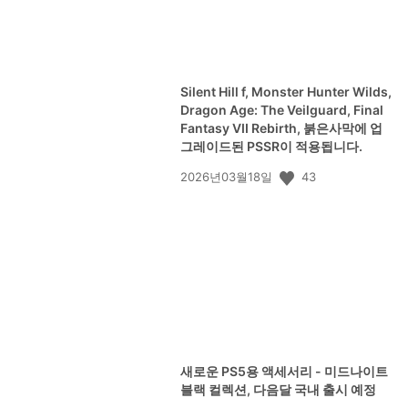
Silent Hill f, Monster Hunter Wilds,
Dragon Age: The Veilguard, Final
Fantasy VII Rebirth, 붉은사막에 업
그레이드된 PSSR이 적용됩니다.
공
43
2026년03월18일
개
일:
새로운 PS5용 액세서리 - 미드나이트
블랙 컬렉션, 다음달 국내 출시 예정