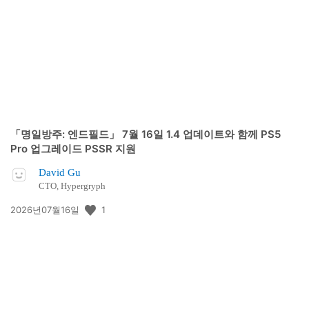
개
일:
「명일방주: 엔드필드」 7월 16일 1.4 업데이트와 함께 PS5
Pro 업그레이드 PSSR 지원
David Gu
CTO, Hypergryph
공
1
2026년07월16일
개
일: