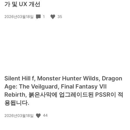
가 및 UX 개선
공
1
35
2026년03월18일
개
일:
Silent Hill f, Monster Hunter Wilds, Dragon
Age: The Veilguard, Final Fantasy VII
Rebirth, 붉은사막에 업그레이드된 PSSR이 적
용됩니다.
공
44
2026년03월18일
개
일: