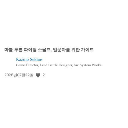
마블 투혼 파이팅 소울즈, 입문자를 위한 가이드
Kazuto Sekine
Game Director, Lead Battle Designer, Arc System Works
공
2
2026년07월22일
개
일: