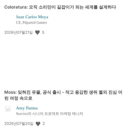
Coloratura: 오직 소리만이 길잡이가 되는 세계를 설계하다
Juan Carlos Moya
CE, Pdpartid Games
공
5
2026년07월21일
개
일:
Moss: 잊혀진 유물, 공식 출시 - 작고 용감한 생쥐 퀼의 진심 어
린 여정 속으로
Amy Pantea
Survios의 시니어 프로덕트 마케팅 매니저
공
2
2026년07월20일