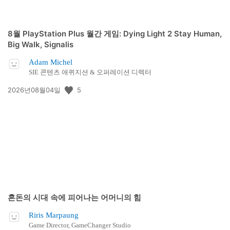
8월 PlayStation Plus 월간 게임: Dying Light 2 Stay Human,
Big Walk, Signalis
Adam Michel
SIE 콘텐츠 애퀴지션 & 오퍼레이션 디렉터
공
5
2026년08월04일
개
일:
혼돈의 시대 속에 피어나는 어머니의 힘
Riris Marpaung
Game Director, GameChanger Studio