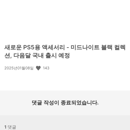
새로운 PS5용 액세서리 - 미드나이트 블랙 컬렉
션, 다음달 국내 출시 예정
공
143
2025년01월08일
개
일:
댓글 작성이 종료되었습니다.
1
댓글