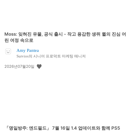
Moss: 잊혀진 유물, 공식 출시 - 작고 용감한 생쥐 퀼의 진심 어
린 여정 속으로
Amy Pantea
Survios의 시니어 프로덕트 마케팅 매니저
공
2026년07월20일
개
일:
「명일방주: 엔드필드」 7월 16일 1.4 업데이트와 함께 PS5