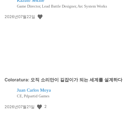
Kazuto Sekine
Game Director, Lead Battle Designer, Arc System Works
공
2026년07월22일
개
일:
Coloratura: 오직 소리만이 길잡이가 되는 세계를 설계하다
Juan Carlos Moya
CE, Pdpartid Games
공
2
2026년07월21일
개
일: