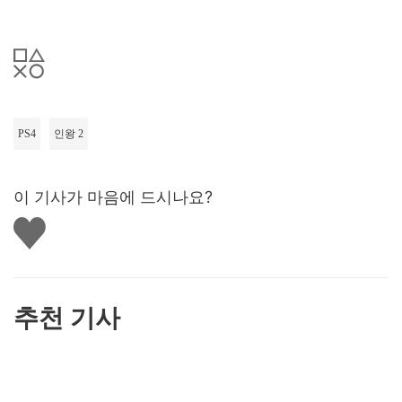
PS4
인왕 2
이 기사가 마음에 드시나요?
좋
아
요
하
기
추천 기사