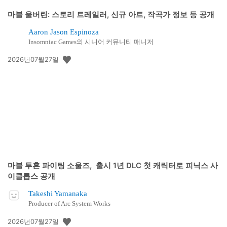
마블 울버린: 스토리 트레일러, 신규 아트, 작곡가 정보 등 공개
Aaron Jason Espinoza
Insomniac Games의 시니어 커뮤니티 매니저
공
2026년07월27일
개
일:
마블 투혼 파이팅 소울즈, 출시 1년 DLC 첫 캐릭터로 피닉스 사
이클롭스 공개
Takeshi Yamanaka
Producer of Arc System Works
공
2026년07월27일