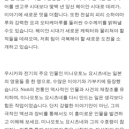
어를 센고쿠 시대보다 몇백 년 앞선 헤이안 시대로 데려가,
이야기에 새로운 멋을 더합니다. 또한 전설의 피리 소하야마
루와 강력한 요괴 오타케마루를 둘러싼 수수께끼를 밝혀낼
수도 있습니다. 헤이안 시대가 새로운 캐릭터와 물리쳐야 할
적들을 데려오며, 저희 팀이 극복해야 할 새로운 도전을 소
개하고 있습니다.
우시카와 전기의 주요 인물인 미나모토노 요시츠네는 일본
의 영웅들 중 한 명으로, 수많은 이야기와 가부키에 등장했
습니다. Nioh의 전통인 역사적인 인물과 사건의 재창조를 유
지하며, 미나모토노 요시츠네를 다시 만드는 일은 생각보다
힘든 작업이었습니다. 단지 강렬한 이야기만이 아닌, 그의
극적인 액션과 장비를 통해서도 이 흥미로운 인물을 발견하
고 이해해 보세요. 미나모토노 요시츠네와 그의 수호령이 참