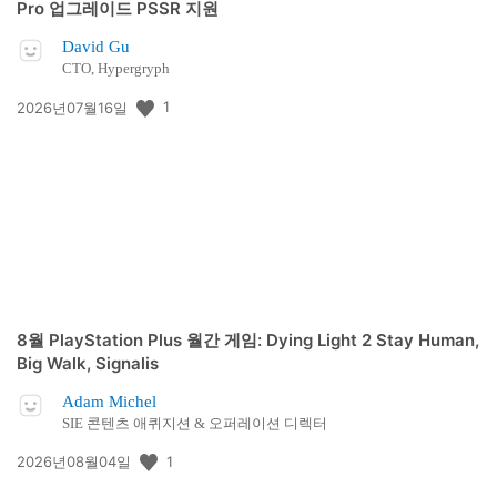
Pro 업그레이드 PSSR 지원
David Gu
CTO, Hypergryph
공
1
2026년07월16일
개
일:
8월 PlayStation Plus 월간 게임: Dying Light 2 Stay Human,
Big Walk, Signalis
Adam Michel
SIE 콘텐츠 애퀴지션 & 오퍼레이션 디렉터
공
1
2026년08월04일
개