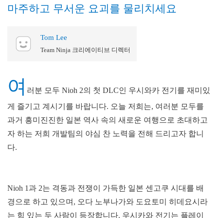
마주하고 무서운 요괴를 물리치세요
Tom Lee
Team Ninja 크리에이티브 디렉터
여
러분 모두 Nioh 2의 첫 DLC인 우시와카 전기를 재미있
게 즐기고 계시기를 바랍니다. 오늘 저희는, 여러분 모두를
과거 흥미진진한 일본 역사 속의 새로운 여행으로 초대하고
자 하는 저희 개발팀의 야심 찬 노력을 전해 드리고자 합니
다.
Nioh 1과 2는 격동과 전쟁이 가득한 일본 센고쿠 시대를 배
경으로 하고 있으며, 오다 노부나가와 도요토미 히데요시라
는 힘 있는 두 사람이 등장합니다. 우시카와 전기는 플레이