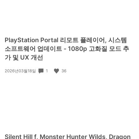
PlayStation Portal 리모트 플레이어, 시스템
소프트웨어 업데이트 - 1080p 고화질 모드 추
가 및 UX 개선
공
1
36
2026년03월18일
개
일:
Silent Hill f, Monster Hunter Wilds, Dragon