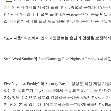
레디의 피자가게를 제공해 드립니다! 3층으로 구성되어 있는 
한* 피자가게입니다. 물론 프레디와 동료들은 여러분을 만날 
스타와 함께 파티를 즐길 수도 있습니다. 여러분의 다음 생일
*고지사항: 파즈베어 엔터테인먼트는 손님의 안전을 보장하지
Steel Wool Studios와 ScottGames는 Five Nights at
Five Nights at Freddy’s의 Security Breach 영상
희는 이 시리즈가 PlayStation 5에서 구동되도록, 수준을 한 단계
가능했을 수준으로 공포와 긴장감을 높여줄 것입니다. 실시간
며, 전에 본 적 없는 애니메트로닉스를 구현하게 해줍니다. PlayS