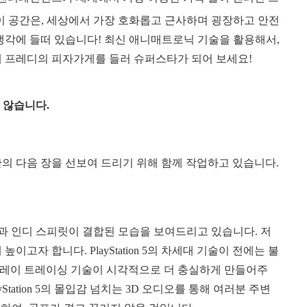
이 공간은, 세상에서 가장 호화롭고 근사하며 굉장하고 안전
생각에 들떠 있습니다! 최신 애니매트로닉 기술을 활용해서,
에 프레디의 피자가게를 들러 슈퍼스타가 되어 보세요!
 않습니다.
 Freddy’s 세계관의 다음 장을 선보여 드리기 위해 함께 작업하고 있습니다.
은 최신 게임 기술과 인디 스피릿이 결합된 모습을 보여드리고 있습니다. 저
 높이고자 합니다. PlayStation 5의 차세대 기술이 전에는 불
 레이 트레이싱 기술이 시각적으로 더 충실하게 만들어주
tation 5의 몰입감 넘치는 3D 오디오를 통해 여러분 주변