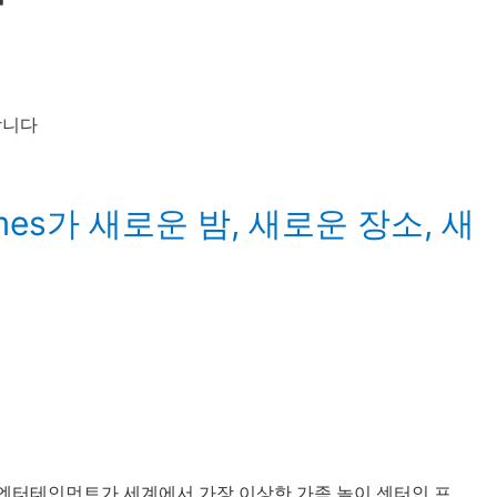
다
tGames가 새로운 밤, 새로운 장소, 새
 엔터테인먼트가 세계에서 가장 이상한 가족 놀이 센터인 프