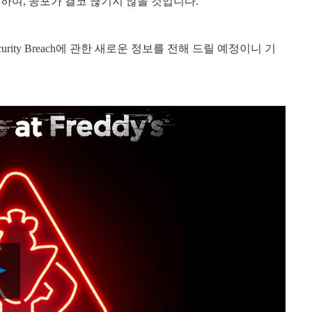
용하여, 공포가 결코 끊기지 않을 것입니다.
 Security Breach에 관한 새로운 정보를 전해 드릴 예정이니 기
Play
Video