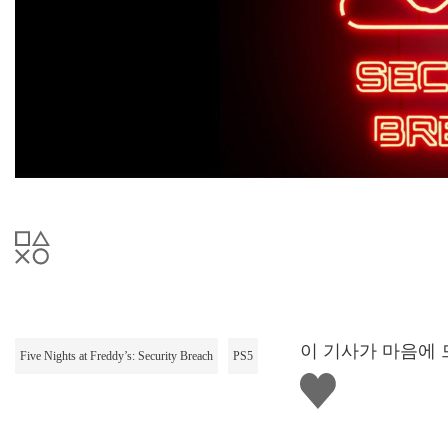
이 기사가 마음에 
Five Nights at Freddy’s: Security Breach
PS5
좋
아
요
하