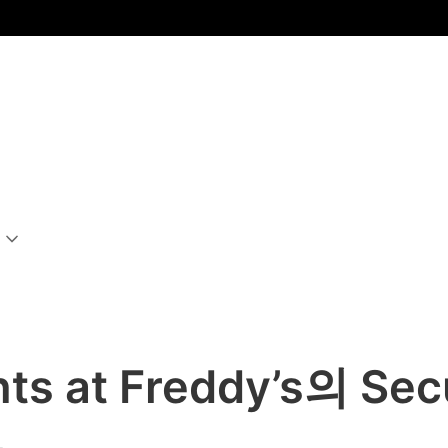
s at Freddy’s의 Secu