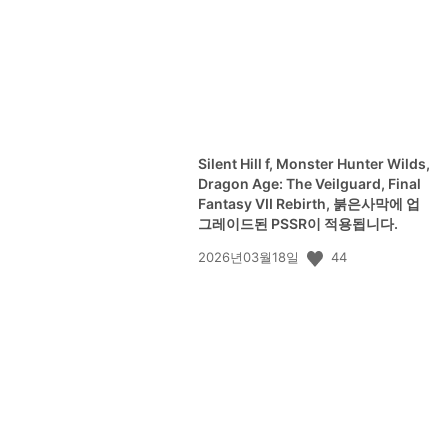
Silent Hill f, Monster Hunter Wilds,
Dragon Age: The Veilguard, Final
Fantasy VII Rebirth, 붉은사막에 업
그레이드된 PSSR이 적용됩니다.
공
44
2026년03월18일
개
일: