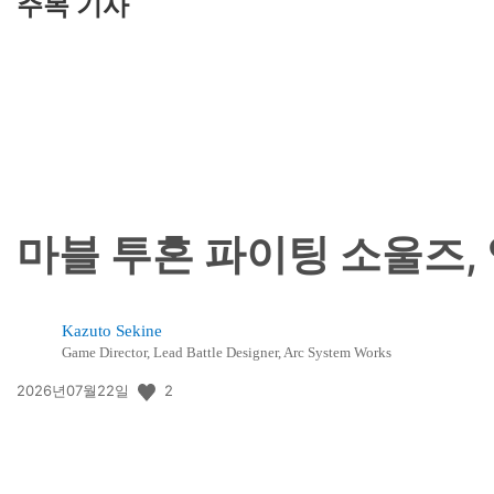
주목 기사
마블 투혼 파이팅 소울즈,
Kazuto Sekine
Game Director, Lead Battle Designer, Arc System Works
공
2
2026년07월22일
개
일: