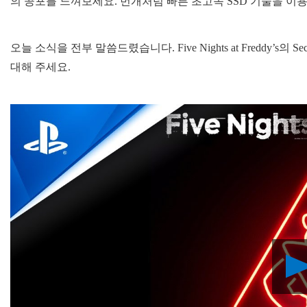
의 공포를 느껴보세요. 번개처럼 빠른 초고속 SSD 기술을 이
오늘 소식을 전부 말씀드렸습니다. Five Nights at Freddy’s의
대해 주세요.