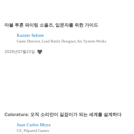
마블 투혼 파이팅 소울즈, 입문자를 위한 가이드
Kazuto Sekine
Game Director, Lead Battle Designer, Arc System Works
공
2026년07월22일
개
일:
Coloratura: 오직 소리만이 길잡이가 되는 세계를 설계하다
Juan Carlos Moya
CE, Pdpartid Games