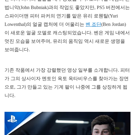
법니악(John Bubniak)과의 작업도 좋았지만, PS5 버전에서는
스파이더맨 피터 파커의 연기를 맡은 유리 로웬탈(Yuri
Lowenthal)의 얼굴 캡처에 더 어울리는
벤 조단
(Ben Jordan)
이 새로운 얼굴 모델로 캐스팅되었습니다. 벤은 게임 내에서
멋진 모습을 보여주며, 유리의 움직임 역시 새로운 생명을
보여줍니다.
기존 작품에서 가장 강렬했던 영상 일부를 소개합니다. 피터
가 그의 상사이자 멘토인 옥토 옥타비우스를 찾아가는 장면
으로, 그가 만들고 있는 기계 팔이 나중에 그를 상징하게 됩
니다.