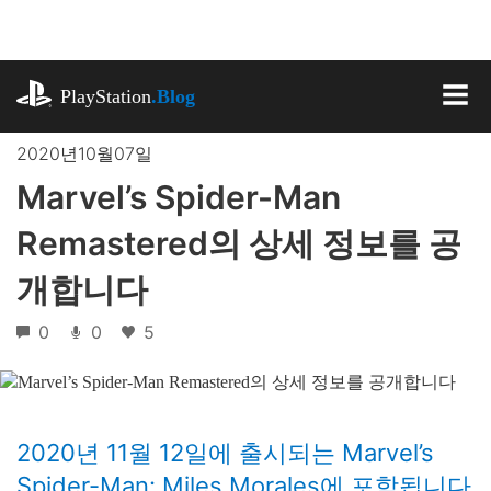
기
사
로
playstation.com
건
PlayStation
.Blog
너
MEN
뛰
2020년10월07일
기
Marvel’s Spider-Man
Remastered의 상세 정보를 공
개합니다
0
0
5
2020년 11월 12일에 출시되는 Marvel’s
Spider-Man: Miles Morales에 포함됩니다