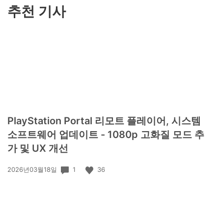
추천 기사
PlayStation Portal 리모트 플레이어, 시스템
소프트웨어 업데이트 - 1080p 고화질 모드 추
가 및 UX 개선
공
1
36
2026년03월18일
개
일: