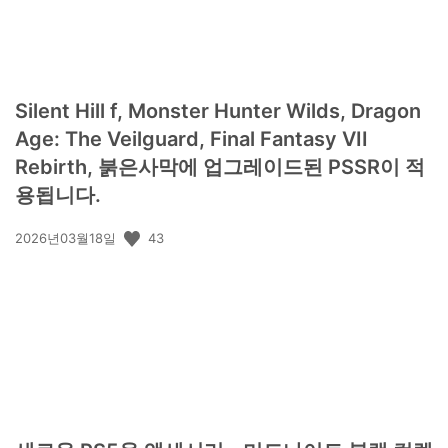
Silent Hill f, Monster Hunter Wilds, Dragon
Age: The Veilguard, Final Fantasy VII
Rebirth, 붉은사막에 업그레이드된 PSSR이 적
용됩니다.
공
43
2026년03월18일
개
일: