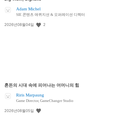
Adam Michel
SIE 콘텐츠 애퀴지션 & 오퍼레이션 디렉터
공
2
2026년08월04일
개
일:
혼돈의 시대 속에 피어나는 어머니의 힘
Riris Marpaung
Game Director, GameChanger Studio
공
2026년08월05일
개
일: