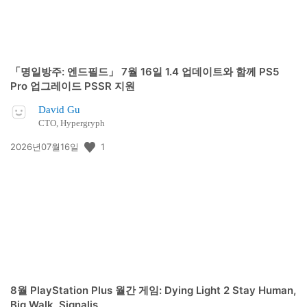
「명일방주: 엔드필드」 7월 16일 1.4 업데이트와 함께 PS5
Pro 업그레이드 PSSR 지원
David Gu
CTO, Hypergryph
공
1
2026년07월16일
개
일:
8월 PlayStation Plus 월간 게임: Dying Light 2 Stay Human,
Big Walk, Signalis