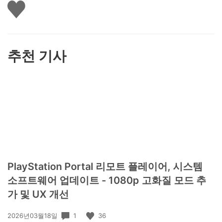
좋
아
요
하
기
추천 기사
PlayStation Portal 리모트 플레이어, 시스템
소프트웨어 업데이트 - 1080p 고화질 모드 추
가 및 UX 개선
공
1
36
2026년03월18일