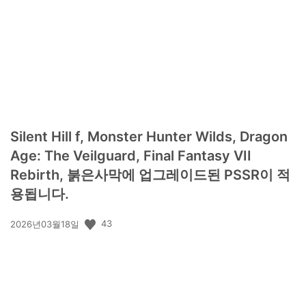
개
일:
Silent Hill f, Monster Hunter Wilds, Dragon
Age: The Veilguard, Final Fantasy VII
Rebirth, 붉은사막에 업그레이드된 PSSR이 적
용됩니다.
공
43
2026년03월18일
개
일: