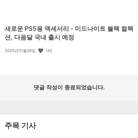
새로운 PS5용 액세서리 - 미드나이트 블랙 컬렉
션, 다음달 국내 출시 예정
공
142
2025년01월08일
개
일:
댓글 작성이 종료되었습니다.
주목 기사