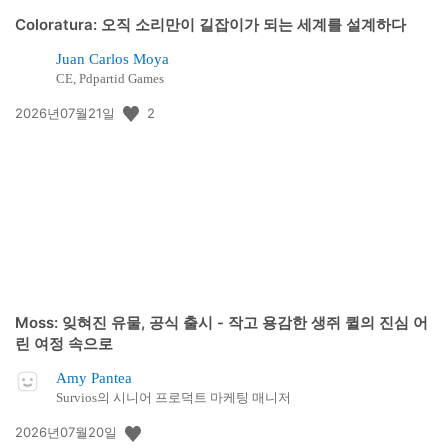
Coloratura: 오직 소리만이 길잡이가 되는 세계를 설계하다
Juan Carlos Moya
CE, Pdpartid Games
공
2
2026년07월21일
개
일:
Moss: 잊혀진 유물, 공식 출시 - 작고 용감한 생쥐 퀼의 진심 어
린 여정 속으로
Amy Pantea
Survios의 시니어 프로덕트 마케팅 매니저
공
2026년07월20일