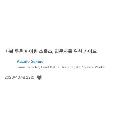
마블 투혼 파이팅 소울즈, 입문자를 위한 가이드
Kazuto Sekine
Game Director, Lead Battle Designer, Arc System Works
공
2026년07월22일
개
일: