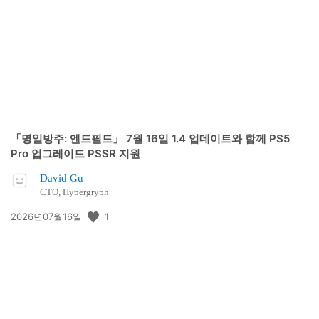
개
일:
「명일방주: 엔드필드」 7월 16일 1.4 업데이트와 함께 PS5
Pro 업그레이드 PSSR 지원
David Gu
CTO, Hypergryph
공
1
2026년07월16일
개
일: