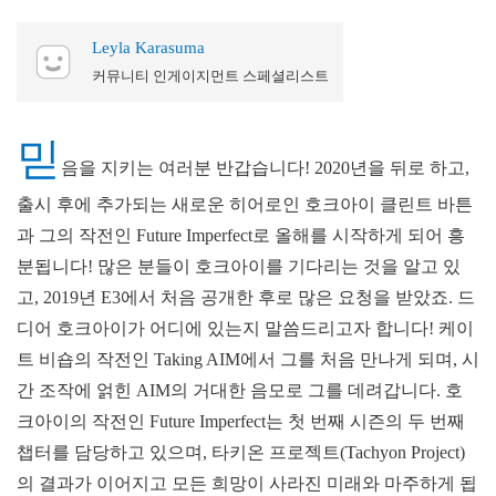
Leyla Karasuma
커뮤니티 인게이지먼트 스페셜리스트
믿
음을 지키는 여러분 반갑습니다! 2020년을 뒤로 하고,
출시 후에 추가되는 새로운 히어로인 호크아이 클린트 바튼
과 그의 작전인 Future Imperfect로 올해를 시작하게 되어 흥
분됩니다! 많은 분들이 호크아이를 기다리는 것을 알고 있
고, 2019년 E3에서 처음 공개한 후로 많은 요청을 받았죠. 드
디어 호크아이가 어디에 있는지 말씀드리고자 합니다! 케이
트 비숍의 작전인 Taking AIM에서 그를 처음 만나게 되며, 시
간 조작에 얽힌 AIM의 거대한 음모로 그를 데려갑니다. 호
크아이의 작전인 Future Imperfect는 첫 번째 시즌의 두 번째
챕터를 담당하고 있으며, 타키온 프로젝트(Tachyon Project)
의 결과가 이어지고 모든 희망이 사라진 미래와 마주하게 됩