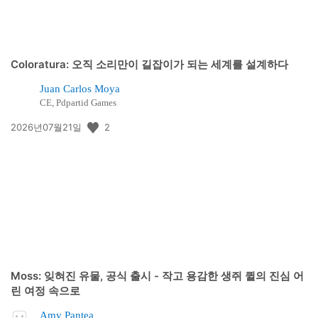
Coloratura: 오직 소리만이 길잡이가 되는 세계를 설계하다
Juan Carlos Moya
CE, Pdpartid Games
공
2
2026년07월21일
개
일:
Moss: 잊혀진 유물, 공식 출시 - 작고 용감한 생쥐 퀼의 진심 어
린 여정 속으로
Amy Pantea