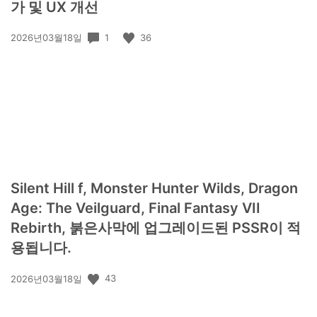
가 및 UX 개선
공
1
36
2026년03월18일
개
일:
Silent Hill f, Monster Hunter Wilds, Dragon
Age: The Veilguard, Final Fantasy VII
Rebirth, 붉은사막에 업그레이드된 PSSR이 적
용됩니다.
공
43
2026년03월18일
개
일: