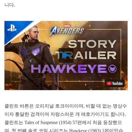
니다.
Play
Video
클린트 바튼은 오리지널 호크아이이며, 비할 데 없는 명상수
이자 통달한 검객이며 자랑스러운 개 애호가이기도 합니다.
클린트는 Tales of Suspense (1954) 57편에서 처음 등장했으
며, 첫 번째 솔로 코믹 시리즈는 Hawkeye (1983) 1편이었습