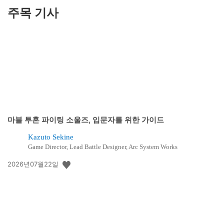
주목 기사
마블 투혼 파이팅 소울즈, 입문자를 위한 가이드
Kazuto Sekine
Game Director, Lead Battle Designer, Arc System Works
공
2026년07월22일
개
일: