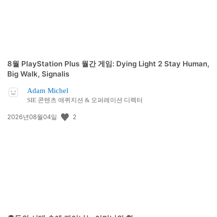
8월 PlayStation Plus 월간 게임: Dying Light 2 Stay Human,
Big Walk, Signalis
Adam Michel
SIE 콘텐츠 애퀴지션 & 오퍼레이션 디렉터
공
2
2026년08월04일
개
일: