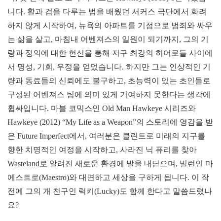
니다. 활과 검을 다루는 법을 배웠던 서커스 극단에서 화려
하지 않게 시작하여, 뉴욕의 아파트를 기점으로 범죄와 싸우
는 삶을 살고, 마침내 어벤져스의 일원이 되기까지, 그의 기
량과 정의에 대한 헌신을 통해 지구 최강의 히어로들 사이에
서 명성, 기회, 우정을 얻었습니다. 하지만 그는 인상적인 기
량과 동료들의 신뢰에도 불구하고, 초능력이 있는 초인들로
구성된 어벤져스 팀에 의미 있게 기여하지 못한다는 생각에
휩싸입니다. 마블 코믹스인 Old Man Hawkeye 시리즈와
Hawkeye (2012) “My Life as a Weapon”의 스토리에 영감을 받
은 Future Imperfect에서, 여러분은 클린트로 미래의 지구를
향한 치명적인 여정을 시작하고, 사라진 닉 퓨리를 찾아
Wasteland로 알려진 새로운 환경에 발을 내딛으며, 빌런인 마
에스트로(Maestro)와 대면하고 세상을 구하게 됩니다. 이 작
전에 그의 개 친구인 럭키(Lucky)도 함께 한다고 말씀드렸나
요?