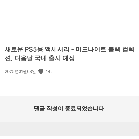
새로운 PS5용 액세서리 - 미드나이트 블랙 컬렉
션, 다음달 국내 출시 예정
공
142
2025년01월08일
개
일:
댓글 작성이 종료되었습니다.