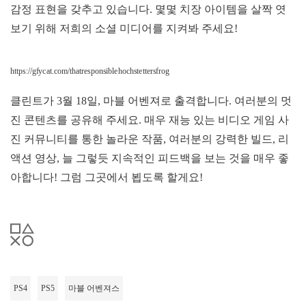
감정 표현을 갖추고 있습니다. 몇몇 치장 아이템을 살짝 엿
보기 위해 저희의 소셜 미디어를 지켜봐 주세요!
https://gfycat.com/thatresponsiblehochstettersfrog
클린트가 3월 18일, 마블 어벤져로 출격합니다. 여러분의 멋
진 콘텐츠를 공유해 주세요. 매우 재능 있는 비디오 게임 사
진 커뮤니티를 통한 놀라운 작품, 여러분의 강력한 빌드, 리
액션 영상, 늘 그렇듯 지속적인 피드백을 보는 것을 매우 좋
아합니다! 그럼 그곳에서 뵙도록 할게요!
PS4
PS5
마블 어벤져스