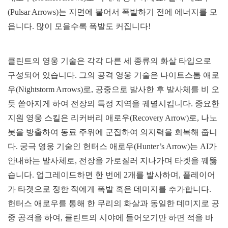
(Pulsar Arrows)는 지면에 붙어서 폭발하기 전에 에너지를 모
읍니다. 많이 모을수록 폭발도 커집니다!
클린트의 영웅 기술은 각각 다른 세 종류의 화살 타입으로
구성되어 있습니다. 그의 공격 영웅 기술은 나이트스톰 애로
우(Nightstorm Arrows)로, 공중으로 발사한 후 발사체를 비 오
듯 쏟아지게 하여 전장의 특정 지역을 궤멸시킵니다. 중요한
지원 영웅 스킬은 리커버리 애로우(Recovery Arrow)로, 나노
봇을 방출하여 동료 주위에 군집하여 의지력을 회복해 줍니
다. 궁극 영웅 기술인 헌터스 애로우(Hunter’s Arrow)는 AI가
안내하는 발사체로, 전장을 가로질러 지나가며 타겟을 꿰뚫
습니다. 업그레이드하면 한 번에 2개를 발사하며, 플레이어
가 타겟으로 정한 적에게 폭발 혹은 데미지를 추가합니다.
헌터스 애로우를 통해 한 무리의 화살과 동일한 데미지로 공
중 공격을 하여, 클린트의 시야에 들어오기만 하면 적을 바