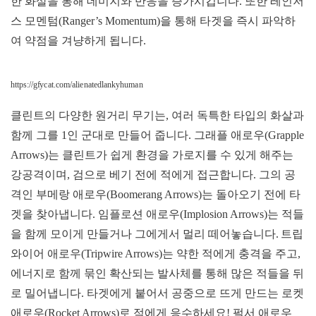
한 화살을 통해 데미지와 반응을 증가시킵니다. 또한 레인저
스 모멘텀(Ranger’s Momentum)을 통해 타겟을 즉시 파악하
여 약점을 겨냥하게 됩니다.
https://gfycat.com/alienatedlankyhuman
클린트의 다양한 원거리 무기는, 여러 독특한 타입의 화살과
함께 그를 1인 군대로 만들어 줍니다. 그래플 애로우(Grapple
Arrows)는 클린트가 쉽게 환경을 가로지를 수 있게 해주는
강공격이며, 검으로 베기 전에 적에게 접근합니다. 그의 공
격인 부메랑 애로우(Boomerang Arrows)는 돌아오기 전에 타
겟을 찾아냅니다. 임플로션 애로우(Implosion Arrows)는 적들
을 함께 모이게 만들거나 그에게서 멀리 떼어놓습니다. 트립
와이어 애로우(Tripwire Arrows)는 약한 적에게 충격을 주고,
에너지로 함께 묶인 확산되는 발사체를 통해 많은 적들을 뒤
로 밀어냅니다. 타겟에게 붙어서 공중으로 뜨게 만드는 로켓
애로우(Rocket Arrows)로 적에게 응수하세요! 펄서 애로우