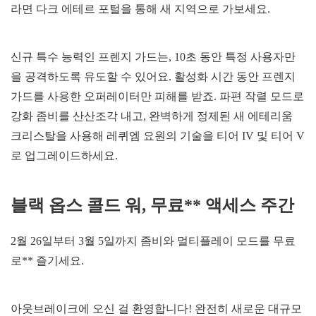
라면 다크 에테르 포털을 통해 새 지역으로 가보세요.
신규 특수 능력인 프렌지 가드는, 10초 동안 특정 사용자만
을 공격하도록 유도할 수 있어요. 활성화 시간 동안 프렌지
가드를 사용한 오퍼레이터만 피해를 받죠. 파편 작렬 모드로
강화 좀비를 산산조각 내고, 완벽하게 정제된 새 에테리움
크리스탈을 사용해 레퀴엠 요원의 기술을 티어 IV 및 티어 V
로 업그레이드하세요.
블랙 옵스 콜드 워, 무료** 액세스 주간
2월 26일부터 3월 5일까지 좀비와 멀티플레이 모드를 무료
로** 즐기세요.
아웃브레이크에 오신 걸 환영합니다! 완전히 새로운 대규모