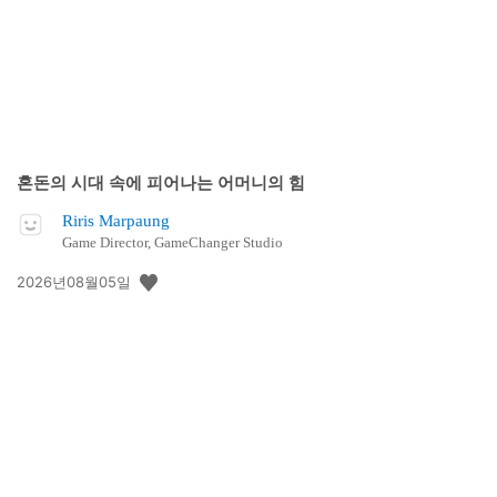
혼돈의 시대 속에 피어나는 어머니의 힘
Riris Marpaung
Game Director, GameChanger Studio
공
2026년08월05일
개
일: