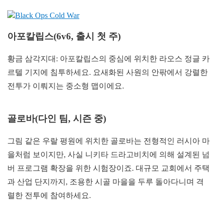
아포칼립스(6v6, 출시 첫 주)
황금 삼각지대: 아포칼립스의 중심에 위치한 라오스 정글 카
르텔 기지에 침투하세요. 요새화된 사원의 안팎에서 강렬한
전투가 이뤄지는 중소형 맵이에요.
골로바(다인 팀, 시즌 중)
그림 같은 우랄 평원에 위치한 골로바는 전형적인 러시아 마
을처럼 보이지만, 사실 니키타 드라고비치에 의해 설계된 넘
버 프로그램 확장을 위한 시험장이죠. 대규모 교회에서 주택
과 산업 단지까지, 조용한 시골 마을을 두루 돌아다니며 격
렬한 전투에 참여하세요.