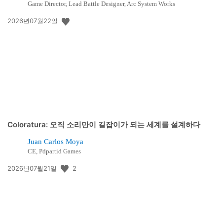
Game Director, Lead Battle Designer, Arc System Works
공
2026년07월22일
개
일:
Coloratura: 오직 소리만이 길잡이가 되는 세계를 설계하다
Juan Carlos Moya
CE, Pdpartid Games
공
2
2026년07월21일
개
일: