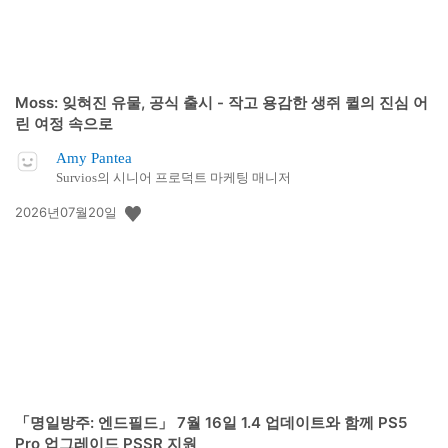
Moss: 잊혀진 유물, 공식 출시 - 작고 용감한 생쥐 퀼의 진심 어
린 여정 속으로
Amy Pantea
Survios의 시니어 프로덕트 마케팅 매니저
공
2026년07월20일
개
일:
「명일방주: 엔드필드」 7월 16일 1.4 업데이트와 함께 PS5
Pro 업그레이드 PSSR 지원