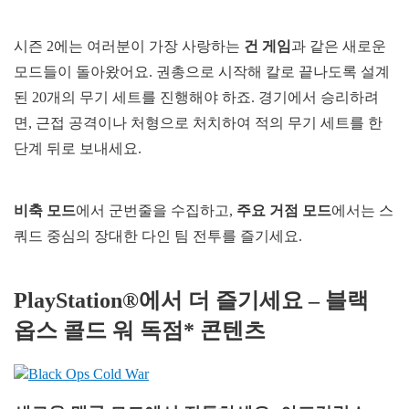
시즌 2에는 여러분이 가장 사랑하는
건 게임
과 같은 새로운
모드들이 돌아왔어요. 권총으로 시작해 칼로 끝나도록 설계
된 20개의 무기 세트를 진행해야 하죠. 경기에서 승리하려
면, 근접 공격이나 처형으로 처치하여 적의 무기 세트를 한
단계 뒤로 보내세요.
비축 모드
에서 군번줄을 수집하고,
주요 거점 모드
에서는 스
쿼드 중심의 장대한 다인 팀 전투를 즐기세요.
PlayStation®에서 더 즐기세요 – 블랙
옵스 콜드 워 독점* 콘텐츠