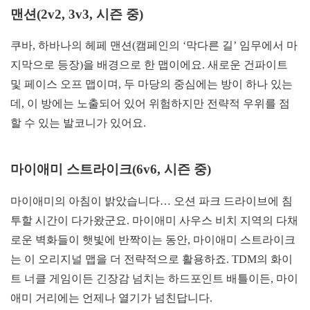
맨션(2v2, 3v3, 시즌 중)
쿠바, 하바나의 헤페 맨션(캠페인의 ‘막다른 길’ 임무에서 마
지막으로 등장)을 배경으로 한 맵이에요. 새로운 건파이트
및 페이스 오프 맵이며, 두 마당의 중심에는 방이 하나 있는
데, 이 방에는 노출되어 있어 위험하지만 전략적 우위를 점
할 수 있는 발코니가 있어요.
마이애미 스트라이크(6v6, 시즌 중)
마이애미의 아침이 밝았습니다… 오션 파크 드라이브에 침
투할 시간이 다가왔군요. 마이애미 사우스 비치 지역의 다채
로운 벽화들이 햇빛에 반짝이는 동안, 마이애미 스트라이크
는 이 오리지널 맵을 더 전략적으로 활용하죠. TDM의 화이
트 너클 게임이든 긴장감 넘치는 하드포인트 배틀이든, 마이
애미 거리에는 언제나 열기가 넘친답니다.