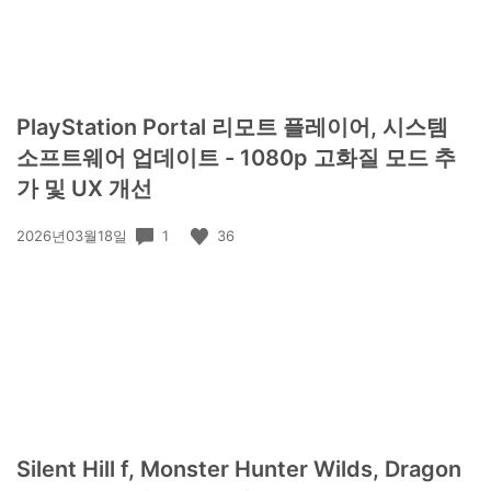
PlayStation Portal 리모트 플레이어, 시스템
소프트웨어 업데이트 - 1080p 고화질 모드 추
가 및 UX 개선
공
1
36
2026년03월18일
개
일:
Silent Hill f, Monster Hunter Wilds, Dragon