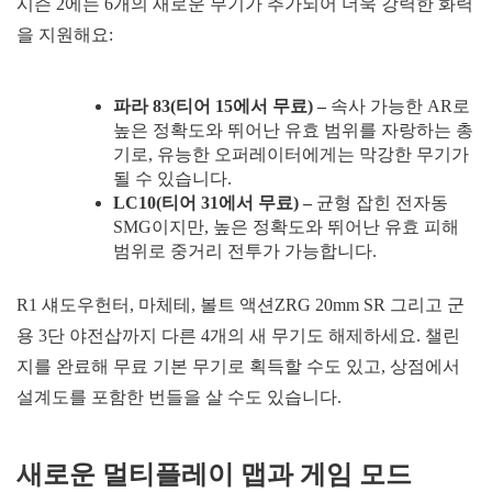
시즌 2에는 6개의 새로운 무기가 추가되어 더욱 강력한 화력
을 지원해요:
파라
83(티어 15에서 무료) –
속사 가능한 AR로
높은 정확도와 뛰어난 유효 범위를 자랑하는 총
기로, 유능한 오퍼레이터에게는 막강한 무기가
될 수 있습니다.
LC10(티어 31에서 무료) –
균형 잡힌 전자동
SMG이지만, 높은 정확도와 뛰어난 유효 피해
범위로 중거리 전투가 가능합니다.
R1 섀도우헌터, 마체테, 볼트 액션ZRG 20mm SR 그리고 군
용 3단 야전삽까지 다른 4개의 새 무기도 해제하세요. 챌린
지를 완료해 무료 기본 무기로 획득할 수도 있고, 상점에서
설계도를 포함한 번들을 살 수도 있습니다.
새로운 멀티플레이 맵과 게임 모드