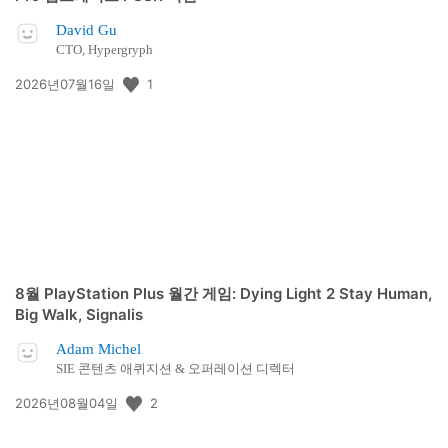
David Gu
CTO, Hypergryph
공
1
2026년07월16일
개
일:
8월 PlayStation Plus 월간 게임: Dying Light 2 Stay Human,
Big Walk, Signalis
Adam Michel
SIE 콘텐츠 애퀴지션 & 오퍼레이션 디렉터
공
2
2026년08월04일
개
일: