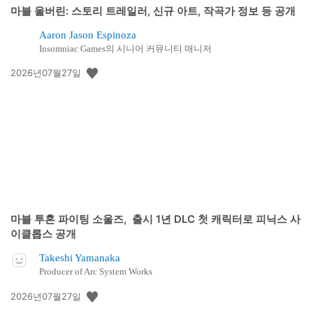
마블 울버린: 스토리 트레일러, 신규 아트, 작곡가 정보 등 공개
Aaron Jason Espinoza
Insomniac Games의 시니어 커뮤니티 매니저
공
2026년07월27일
개
일:
마블 투혼 파이팅 소울즈, 출시 1년 DLC 첫 캐릭터로 피닉스 사
이클롭스 공개
Takeshi Yamanaka
Producer of Arc System Works
공
2026년07월27일
개