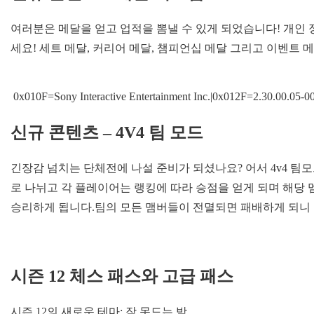
여러분은 메달을 얻고 업적을 뽐낼 수 있게 되었습니다! 개인
세요! 세트 메달, 커리어 메달, 챔피언십 메달 그리고 이벤트 메
0x010F=Sony Interactive Entertainment Inc.|0x012F=2.30.00.05-
신규 콘텐츠 – 4V4 팀 모드
긴장감 넘치는 단체전에 나설 준비가 되셨나요? 어서 4v4 팀
로 나뉘고 각 플레이어는 랭킹에 따라 승점을 얻게 되며 해당 
승리하게 됩니다.팀의 모든 맴버들이 전멸되면 패배하게 되니 
시즌 12 체스 패스와 고급 패스
시즌 12의 새로운 테마: 잠 못드는 밤