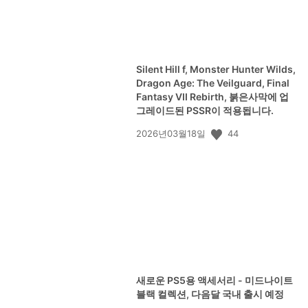
Silent Hill f, Monster Hunter Wilds,
Dragon Age: The Veilguard, Final
Fantasy VII Rebirth, 붉은사막에 업
그레이드된 PSSR이 적용됩니다.
공
44
2026년03월18일
개
일:
새로운 PS5용 액세서리 - 미드나이트
블랙 컬렉션, 다음달 국내 출시 예정