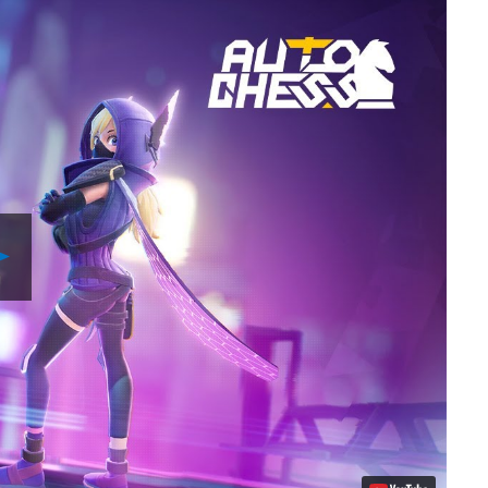
Play
Video