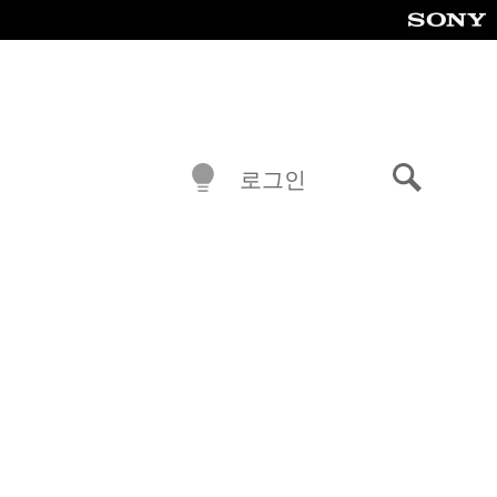
로그인
검
색