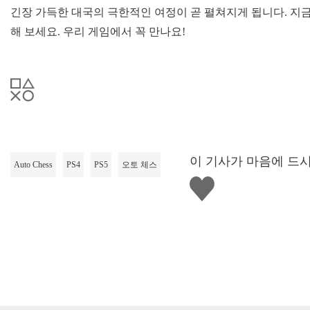
긴장 가득한 대국의 극한적인 여정이 곧 펼쳐지게 됩니다. 지
해 보세요. 우리 게임에서 꼭 만나요!
이 기사가 마음에 드
Auto Chess
PS4
PS5
오토 체스
좋
아
요
하
기