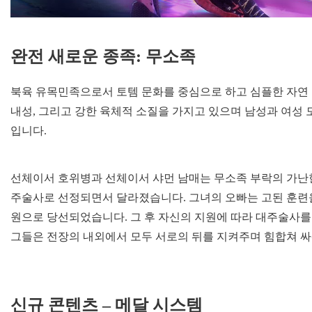
완전 새로운 종족: 무소족
북육 유목민족으로서 토템 문화를 중심으로 하고 심플한 자연
내성, 그리고 강한 육체적 소질을 가지고 있으며 남성과 여성 
입니다.
선체이서 호위병과 선체이서 샤먼 남매는 무소족 부락의 가난
주술사로 선정되면서 달라졌습니다. 그녀의 오빠는 고된 훈련
원으로 당선되었습니다. 그 후 자신의 지원에 따라 대주술사를
그들은 전장의 내외에서 모두 서로의 뒤를 지켜주며 힘합쳐 싸워
신규 콘텐츠 – 메달 시스템