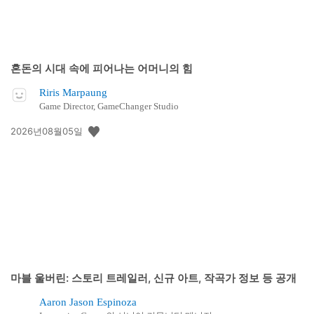
혼돈의 시대 속에 피어나는 어머니의 힘
Riris Marpaung
Game Director, GameChanger Studio
공
2026년08월05일
개
일:
마블 울버린: 스토리 트레일러, 신규 아트, 작곡가 정보 등 공개
Aaron Jason Espinoza