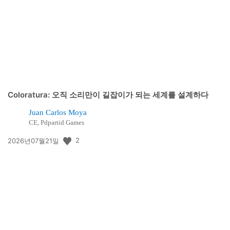
일:
Coloratura: 오직 소리만이 길잡이가 되는 세계를 설계하다
Juan Carlos Moya
CE, Pdpartid Games
공
2
2026년07월21일
개
일: