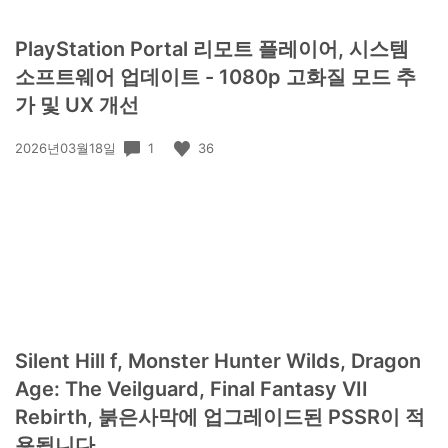
PlayStation Portal 리모트 플레이어, 시스템
소프트웨어 업데이트 - 1080p 고화질 모드 추
가 및 UX 개선
공
1
36
2026년03월18일
개
일:
Silent Hill f, Monster Hunter Wilds, Dragon
Age: The Veilguard, Final Fantasy VII
Rebirth, 붉은사막에 업그레이드된 PSSR이 적
용됩니다.