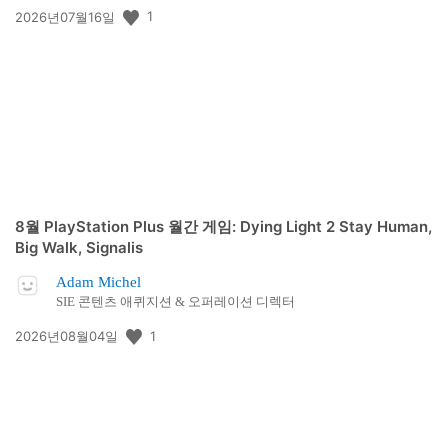
공
1
2026년07월16일
개
일:
8월 PlayStation Plus 월간 게임: Dying Light 2 Stay Human,
Big Walk, Signalis
Adam Michel
SIE 콘텐츠 애퀴지션 & 오퍼레이션 디렉터
공
1
2026년08월04일
개
일: