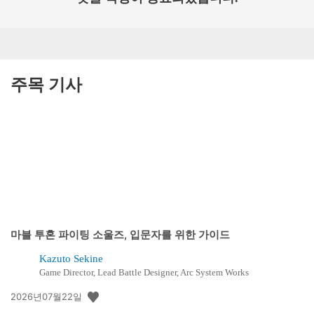
주목 기사
마블 투혼 파이팅 소울즈, 입문자를 위한 가이드
Kazuto Sekine
Game Director, Lead Battle Designer, Arc System Works
공
2026년07월22일
개