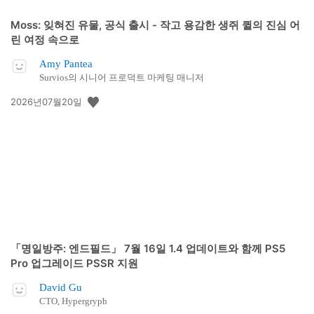
Moss: 잊혀진 유물, 공식 출시 - 작고 용감한 생쥐 퀼의 진심 어
린 여정 속으로
Amy Pantea
Survios의 시니어 프로덕트 마케팅 매니저
공
2026년07월20일
개
일:
「명일방주: 엔드필드」 7월 16일 1.4 업데이트와 함께 PS5
Pro 업그레이드 PSSR 지원
David Gu
CTO, Hypergryph