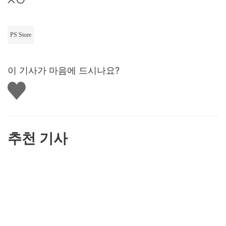
PS Store
이 기사가 마음에 드시나요?
좋
아
요
하
기
추천 기사