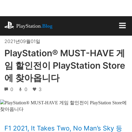
기
사
로
playstation.com
건
PlayStation
.Blog
너
MEN
뛰
2021년09월01일
기
PlayStation® MUST-HAVE 게
임 할인전이 PlayStation Store
에 찾아옵니다
0
0
3
F1 2021, It Takes Two, No Man’s Sky 등