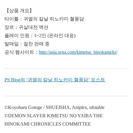
【상품 개요】
타이틀：귀멸의 칼날 히노카미 혈풍담
장르：귀살대전 액션
플레이 인원：1~2인 (온라인 대응)
발매일：절찬 판매 중
공식 웹사이트：
http://asia.sega.com/kimetsu_hinokami/kr/
PS Blog의 ‘귀멸의 칼날 히노카미 혈풍담’ 포스트
©Koyoharu Gotoge / SHUEISHA, Aniplex, ufotable
©DEMON SLAYER KIMETSU NO YAIBA THE
HINOKAMI CHRONICLES COMMITTEE