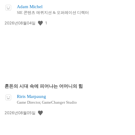
Adam Michel
SIE 콘텐츠 애퀴지션 & 오퍼레이션 디렉터
공
1
2026년08월04일
개
일:
혼돈의 시대 속에 피어나는 어머니의 힘
Riris Marpaung
Game Director, GameChanger Studio
공
2026년08월05일
개
일: