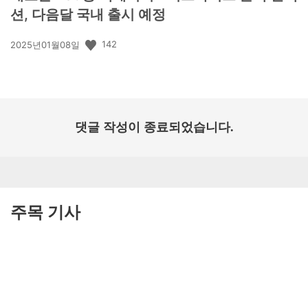
션, 다음달 국내 출시 예정
공
142
2025년01월08일
개
일:
댓글 작성이 종료되었습니다.
주목 기사