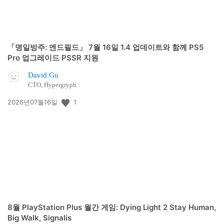
「명일방주: 엔드필드」 7월 16일 1.4 업데이트와 함께 PS5
Pro 업그레이드 PSSR 지원
David Gu
CTO, Hypergryph
공
1
2026년07월16일
개
일:
8월 PlayStation Plus 월간 게임: Dying Light 2 Stay Human,
Big Walk, Signalis