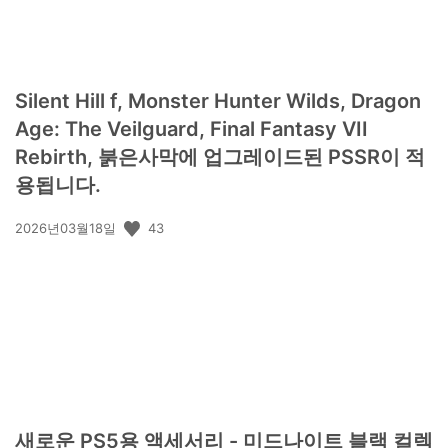
Silent Hill f, Monster Hunter Wilds, Dragon
Age: The Veilguard, Final Fantasy VII
Rebirth, 붉은사막에 업그레이드된 PSSR이 적
용됩니다.
공
43
2026년03월18일
개
일:
새로운 PS5용 액세서리 - 미드나이트 블랙 컬렉