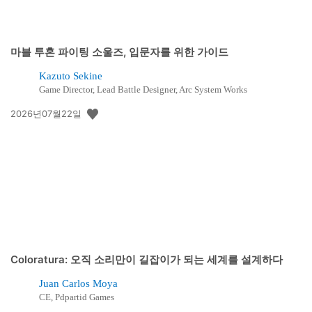
마블 투혼 파이팅 소울즈, 입문자를 위한 가이드
Kazuto Sekine
Game Director, Lead Battle Designer, Arc System Works
공
2026년07월22일
개
일:
Coloratura: 오직 소리만이 길잡이가 되는 세계를 설계하다
Juan Carlos Moya
CE, Pdpartid Games