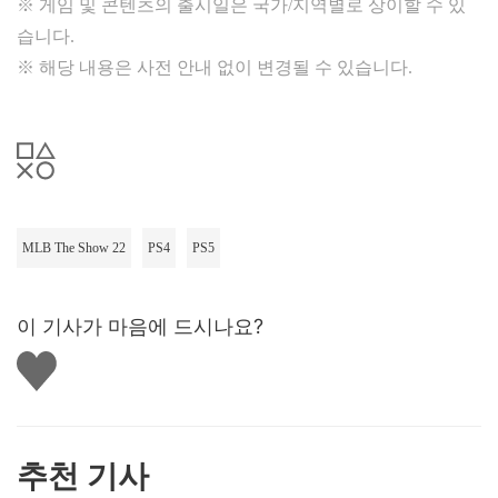
※ 게임 및 콘텐츠의 출시일은 국가/지역별로 상이할 수 있
습니다.
※ 해당 내용은 사전 안내 없이 변경될 수 있습니다.
MLB The Show 22
PS4
PS5
이 기사가 마음에 드시나요?
좋
아
요
하
기
추천 기사