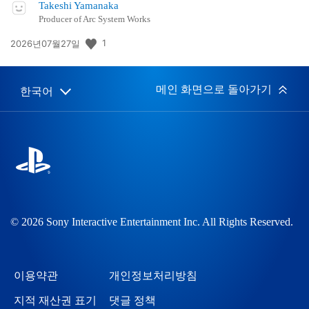
Takeshi Yamanaka
Producer of Arc System Works
공
1
2026년07월27일
개
일:
메인 화면으로 돌아가기
한국어
Select
Current
a
region:
region
© 2026 Sony Interactive Entertainment Inc. All Rights Reserved.
이용약관
개인정보처리방침
지적 재산권 표기
댓글 정책