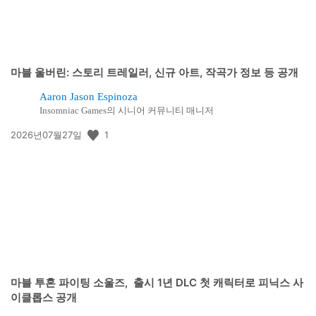
마블 울버린: 스토리 트레일러, 신규 아트, 작곡가 정보 등 공개
Aaron Jason Espinoza
Insomniac Games의 시니어 커뮤니티 매니저
공
1
2026년07월27일
개
일:
마블 투혼 파이팅 소울즈, 출시 1년 DLC 첫 캐릭터로 피닉스 사
이클롭스 공개