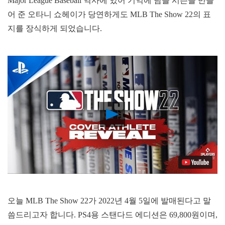
Major League Baseball 역사에 있어 기억에 남을 시즌을 만들
어 준 오타니 쇼헤이가 당연하게도 MLB The Show 22의 표
지를 장식하게 되었습니다.
Play
Video
오늘 MLB The Show 22가 2022년 4월 5일에 발매된다고 말
씀드리고자 합니다. PS4용 스탠다드 에디션은 69,800원이며,