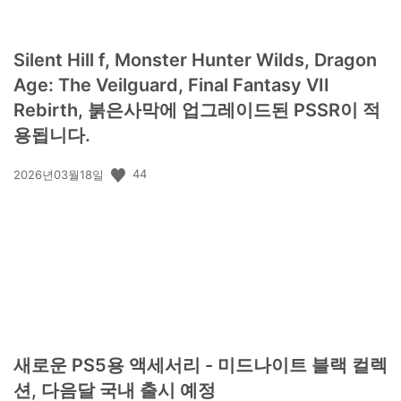
Silent Hill f, Monster Hunter Wilds, Dragon
Age: The Veilguard, Final Fantasy VII
Rebirth, 붉은사막에 업그레이드된 PSSR이 적
용됩니다.
공
44
2026년03월18일
개
일:
새로운 PS5용 액세서리 - 미드나이트 블랙 컬렉
션, 다음달 국내 출시 예정