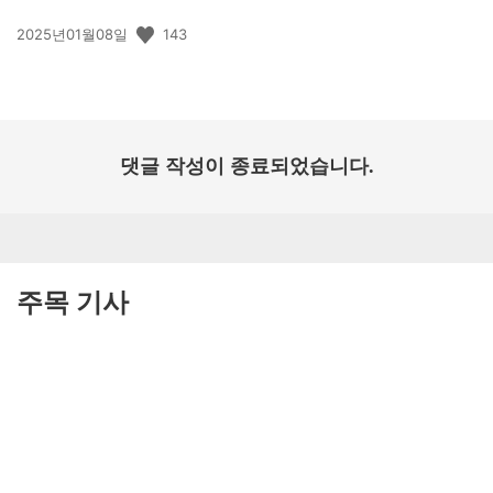
공
143
2025년01월08일
개
일:
댓글 작성이 종료되었습니다.
주목 기사