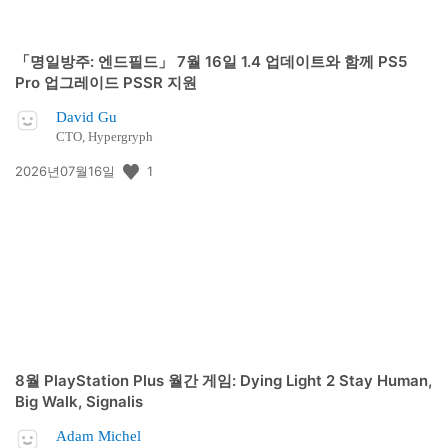
「명일방주: 엔드필드」 7월 16일 1.4 업데이트와 함께 PS5
Pro 업그레이드 PSSR 지원
David Gu
CTO, Hypergryph
공
1
2026년07월16일
개
일:
8월 PlayStation Plus 월간 게임: Dying Light 2 Stay Human,
Big Walk, Signalis
Adam Michel