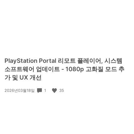
PlayStation Portal 리모트 플레이어, 시스템
소프트웨어 업데이트 - 1080p 고화질 모드 추
가 및 UX 개선
공
1
35
2026년03월18일
개
일: