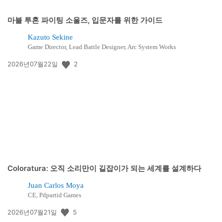
마블 투혼 파이팅 소울즈, 입문자를 위한 가이드
Kazuto Sekine
Game Director, Lead Battle Designer, Arc System Works
공
2
2026년07월22일
개
일:
Coloratura: 오직 소리만이 길잡이가 되는 세계를 설계하다
Juan Carlos Moya
CE, Pdpartid Games
공
5
2026년07월21일
개