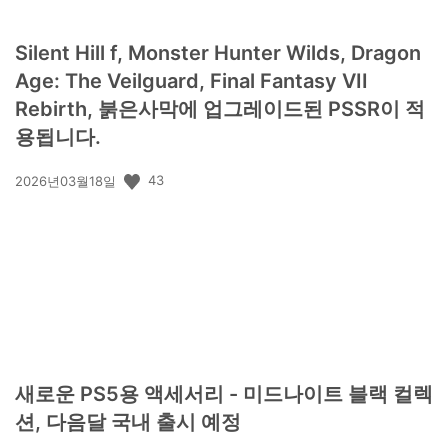
Silent Hill f, Monster Hunter Wilds, Dragon
Age: The Veilguard, Final Fantasy VII
Rebirth, 붉은사막에 업그레이드된 PSSR이 적
용됩니다.
공
43
2026년03월18일
개
일:
새로운 PS5용 액세서리 - 미드나이트 블랙 컬렉
션, 다음달 국내 출시 예정