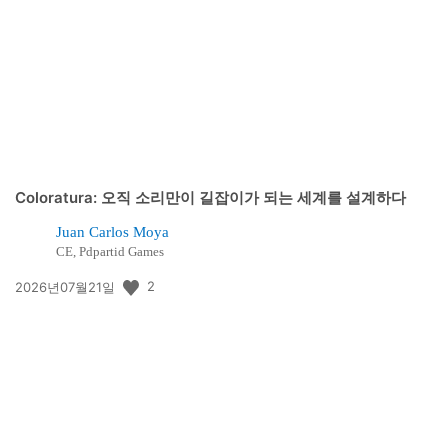
개
일:
Coloratura: 오직 소리만이 길잡이가 되는 세계를 설계하다
Juan Carlos Moya
CE, Pdpartid Games
공
2
2026년07월21일
개
일: