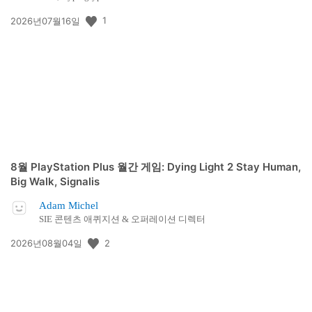
공
1
2026년07월16일
개
일:
8월 PlayStation Plus 월간 게임: Dying Light 2 Stay Human,
Big Walk, Signalis
Adam Michel
SIE 콘텐츠 애퀴지션 & 오퍼레이션 디렉터
공
2
2026년08월04일
개
일: