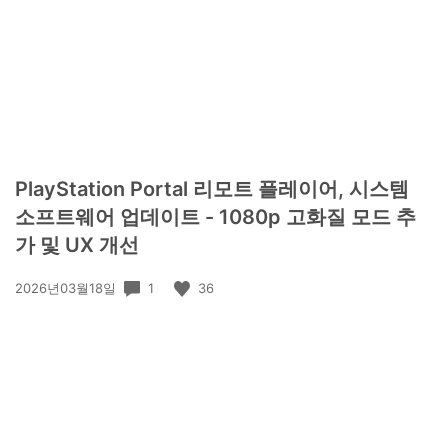
PlayStation Portal 리모트 플레이어, 시스템
소프트웨어 업데이트 - 1080p 고화질 모드 추
가 및 UX 개선
공
1
36
2026년03월18일
개
일: