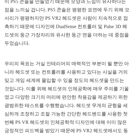
이 PS5 콘솔을 만들었기 때문에 모양과 느낌이 유사하다는
점을 느끼실 겁니다. PS5 콘솔은 평평한 표면에 두기 위해 모
서리가 평평하지만 PS VR2 헤드셋은 사람이 지속적으로 접
촉하기 때문에 디자인에 DualSense 컨트롤러 및 Pulse 3D 헤
드셋의 둥근 가장자리와 유사한 둥근 면을 더하는 데 중점을
두었습니다.
우리의 목표는 거실 인테리어의 매력적인 부분이 될 뿐만 아
니라 헤드셋 또는 컨트롤러를 사용하고 있다는 사실을 거의
잊고 게임 세계에 몰입할 수 있을 정도의 헤드셋을 만드는
것입니다. 이를 위해 헤드셋의 인체공학에 매우 주의를 기울
였고 다양한 크기의 머리에 편안한 착용감을 제공하기 위한
광범위한 테스트를 수행했습니다. 헤드셋 무게의 균형을 세
심하게 조정하고 조절 가능한 간단한 헤드밴드를 사용한 첫
번째 PS VR 헤드셋의 인체공학적 디자인에 대해 이미 많은
긍정적인 피드백을 받았기 때문에 PS VR2 헤드셋에서도 동