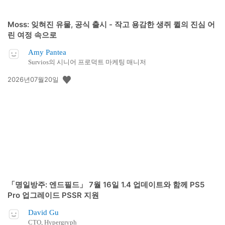
Moss: 잊혀진 유물, 공식 출시 - 작고 용감한 생쥐 퀼의 진심 어
린 여정 속으로
Amy Pantea
Survios의 시니어 프로덕트 마케팅 매니저
공
2026년07월20일
개
일:
「명일방주: 엔드필드」 7월 16일 1.4 업데이트와 함께 PS5
Pro 업그레이드 PSSR 지원
David Gu
CTO, Hypergryph