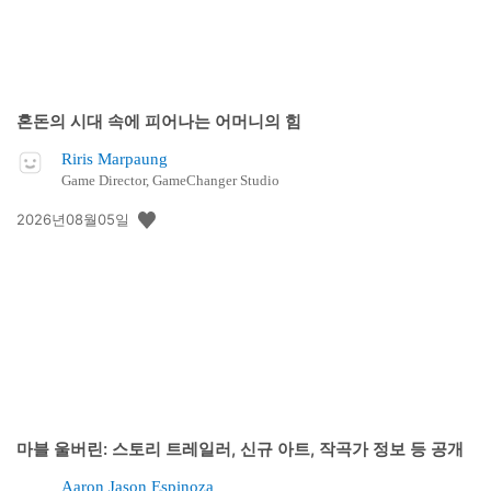
혼돈의 시대 속에 피어나는 어머니의 힘
Riris Marpaung
Game Director, GameChanger Studio
공
2026년08월05일
개
일:
마블 울버린: 스토리 트레일러, 신규 아트, 작곡가 정보 등 공개
Aaron Jason Espinoza