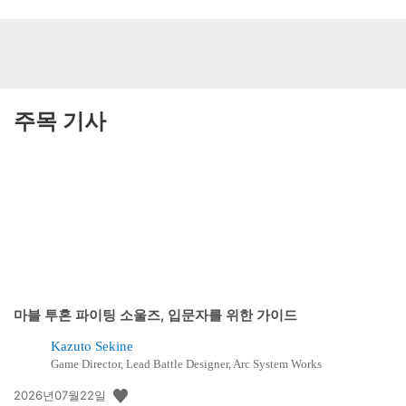
주목 기사
마블 투혼 파이팅 소울즈, 입문자를 위한 가이드
Kazuto Sekine
Game Director, Lead Battle Designer, Arc System Works
공
2026년07월22일