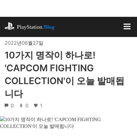
기
사
로
playstation.com
건
PlayStation
.Blog
너
MEN
뛰
2022년06월27일
기
10가지 명작이 하나로!
'CAPCOM FIGHTING
COLLECTION'이 오늘 발매됩
니다
0
0
1