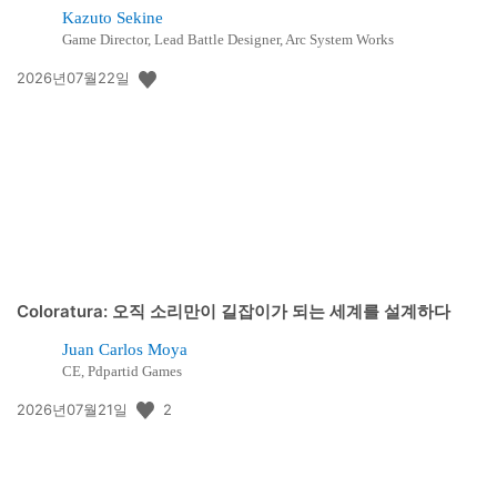
Kazuto Sekine
Game Director, Lead Battle Designer, Arc System Works
공
2026년07월22일
개
일:
Coloratura: 오직 소리만이 길잡이가 되는 세계를 설계하다
Juan Carlos Moya
CE, Pdpartid Games
공
2
2026년07월21일
개
일: