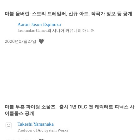
마블 울버린: 스토리 트레일러, 신규 아트, 작곡가 정보 등 공개
Aaron Jason Espinoza
Insomniac Games의 시니어 커뮤니티 매니저
공
2026년07월27일
개
일:
마블 투혼 파이팅 소울즈, 출시 1년 DLC 첫 캐릭터로 피닉스 사
이클롭스 공개
Takeshi Yamanaka
Producer of Arc System Works