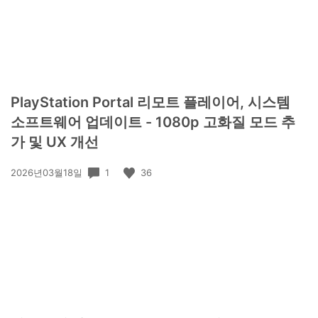
PlayStation Portal 리모트 플레이어, 시스템
소프트웨어 업데이트 - 1080p 고화질 모드 추
가 및 UX 개선
공
1
36
2026년03월18일
개
일: