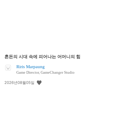
개
일:
혼돈의 시대 속에 피어나는 어머니의 힘
Riris Marpaung
Game Director, GameChanger Studio
공
2026년08월05일
개
일: