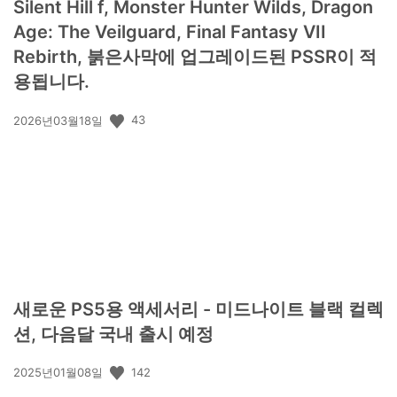
Silent Hill f, Monster Hunter Wilds, Dragon
Age: The Veilguard, Final Fantasy VII
Rebirth, 붉은사막에 업그레이드된 PSSR이 적
용됩니다.
공
43
2026년03월18일
개
일:
새로운 PS5용 액세서리 - 미드나이트 블랙 컬렉
션, 다음달 국내 출시 예정
공
142
2025년01월08일
개