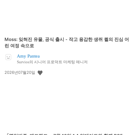
Moss: 잊혀진 유물, 공식 출시 - 작고 용감한 생쥐 퀼의 진심 어
린 여정 속으로
Amy Pantea
Survios의 시니어 프로덕트 마케팅 매니저
공
2026년07월20일
개
일: