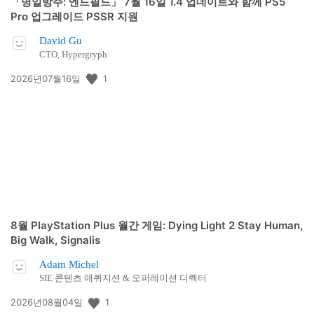
「명일방주: 엔드필드」 7월 16일 1.4 업데이트와 함께 PS5
Pro 업그레이드 PSSR 지원
David Gu
CTO, Hypergryph
공
1
2026년07월16일
개
일:
8월 PlayStation Plus 월간 게임: Dying Light 2 Stay Human,
Big Walk, Signalis
Adam Michel
SIE 콘텐츠 애퀴지션 & 오퍼레이션 디렉터
공
1
2026년08월04일