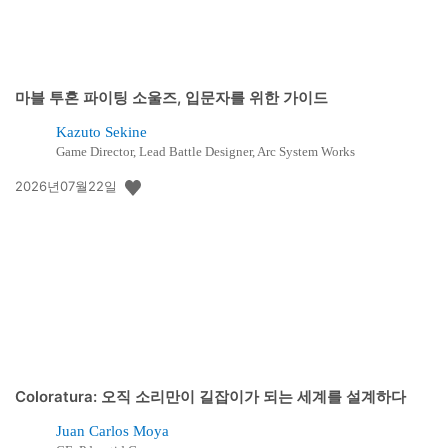
마블 투혼 파이팅 소울즈, 입문자를 위한 가이드
Kazuto Sekine
Game Director, Lead Battle Designer, Arc System Works
공
2026년07월22일
개
일:
Coloratura: 오직 소리만이 길잡이가 되는 세계를 설계하다
Juan Carlos Moya