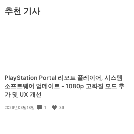
기
추천 기사
PlayStation Portal 리모트 플레이어, 시스템
소프트웨어 업데이트 - 1080p 고화질 모드 추
가 및 UX 개선
공
1
36
2026년03월18일
개
일: