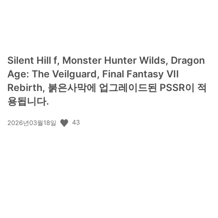
Silent Hill f, Monster Hunter Wilds, Dragon
Age: The Veilguard, Final Fantasy VII
Rebirth, 붉은사막에 업그레이드된 PSSR이 적
용됩니다.
공
43
2026년03월18일
개
일: