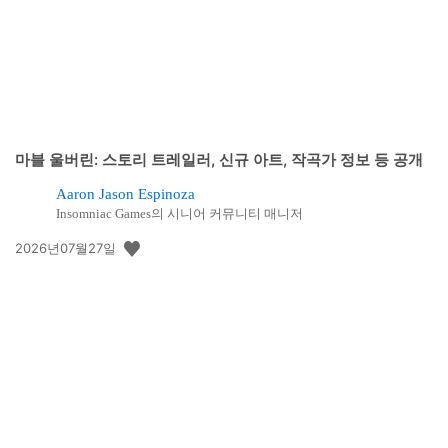
마블 울버린: 스토리 트레일러, 신규 아트, 작곡가 정보 등 공개
Aaron Jason Espinoza
Insomniac Games의 시니어 커뮤니티 매니저
공
2026년07월27일
개
일: