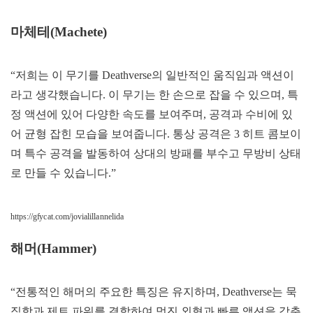
마체테(Machete)
“저희는 이 무기를 Deathverse의 일반적인 움직임과 액션이
라고 생각했습니다. 이 무기는 한 손으로 잡을 수 있으며, 특
정 액션에 있어 다양한 속도를 보여주며, 공격과 수비에 있
어 균형 잡힌 모습을 보여줍니다. 통상 공격은 3 히트 콤보이
며 특수 공격을 발동하여 상대의 방패를 부수고 무방비 상태
로 만들 수 있습니다.”
https://gfycat.com/jovialillannelida
해머(Hammer)
“전통적인 해머의 주요한 특징은 유지하며, Deathverse는 묵
직함과 제트 파워를 결합하여 멋진 외형과 빠른 액션을 갖춘