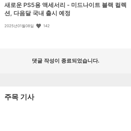
새로운 PS5용 액세서리 - 미드나이트 블랙 컬렉
션, 다음달 국내 출시 예정
공
142
2025년01월08일
개
일:
댓글 작성이 종료되었습니다.
주목 기사