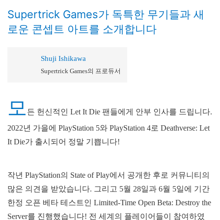
Supertrick Games가 독특한 무기들과 새
로운 콘셉트 아트를 소개합니다
Shuji Ishikawa
Supertrick Games의 프로듀서
모
든 헌신적인 Let It Die 팬들에게 안부 인사를 드립니다.
2022년 가을에 PlayStation 5와 PlayStation 4로 Deathverse: Let
It Die가 출시되어 정말 기쁩니다!
작년 PlayStation의 State of Play에서 공개한 후로 커뮤니티의
많은 의견을 받았습니다. 그리고 5월 28일과 6월 5일에 기간
한정 오픈 베타 테스트인 Limited-Time Open Beta: Destroy the
Server를 진행했습니다! 전 세계의 플레이어들이 참여하였