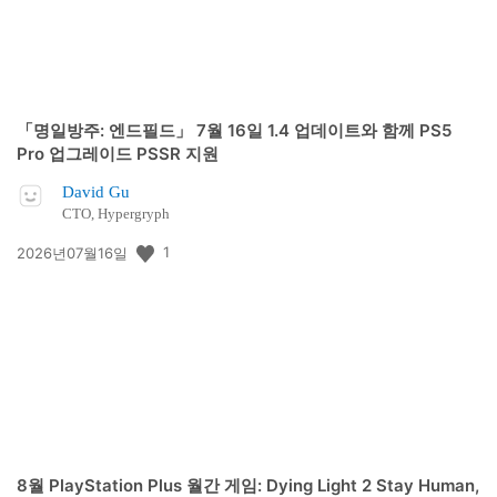
「명일방주: 엔드필드」 7월 16일 1.4 업데이트와 함께 PS5
Pro 업그레이드 PSSR 지원
David Gu
CTO, Hypergryph
공
1
2026년07월16일
개
일:
8월 PlayStation Plus 월간 게임: Dying Light 2 Stay Human,