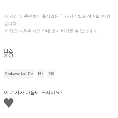
※ 게임 및 콘텐츠의 출시일은 국가/지역별로 상이할 수 있
습니다.
※ 해당 내용은 사전 안내 없이 변경될 수 있습니다.
Deathverse: Let It Die
PS4
PS5
이 기사가 마음에 드시나요?
좋
아
요
하