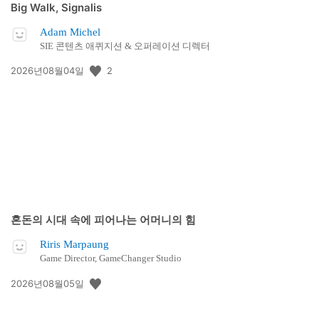
Big Walk, Signalis
Adam Michel
SIE 콘텐츠 애퀴지션 & 오퍼레이션 디렉터
공
2
2026년08월04일
개
일:
혼돈의 시대 속에 피어나는 어머니의 힘
Riris Marpaung
Game Director, GameChanger Studio
공
2026년08월05일
개
일: