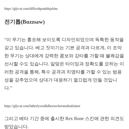
https://gfycat.com/difficultpotablejabiru
전기톱(Buzzsaw)
“이 무기는 흉포해 보이도록 디자인되었으며 독특한 동작을
갖고 있습니다. 베고 짓이기는 기본 공격과 다르게, 이 조악
한 무기는 상대에게 강력한 콤보와 강타를 가할 때 불쾌감을
선사할 수도 있습니다. 알맞은 타이밍과 정확도를 요하는 이
러한 공격을 통해, 특수 공격과 치명타를 가할 수 있는 범용
성을 갖추었으며 상대가 대응하기 껄끄럽게 만들 것입니
다.”
https://gfycat.com/fatherlysoulfulhorsechestnutleafminer
그리고 베타 기간 중에 출시한 Rex Bone 스킨에 관한 의견도
받았습니다.