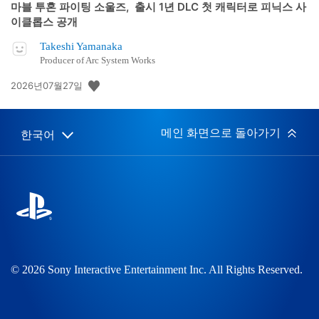
마블 투혼 파이팅 소울즈, 출시 1년 DLC 첫 캐릭터로 피닉스 사
이클롭스 공개
Takeshi Yamanaka
Producer of Arc System Works
공
2026년07월27일
개
일:
메인 화면으로 돌아가기
한국어
Select
Current
a
region:
region
© 2026 Sony Interactive Entertainment Inc. All Rights Reserved.