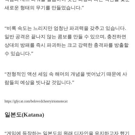
새로운 형태의 무기를 만들었습니다.”
“비록 속도는 느리지만 엄청난 파괴력을 갖추고 있습니다.
일반 공격은 끝나지 않는 콤보를 만들 수 있으며, 충전하면
상대의 방패를 즉시 파괴하는 크고 강력한 충격파를 방출할
수 있습니다.”
“전형적인 액션 세임 속 해머의 개념을 벗어났기 때문에 사
람들의 예상을 빗나갈 것입니다.”
https://gfycat.com/belovedcheeryiriomotecat
일본도(Katana)
“게임에 등장하는 일본도의 원래 디자인을 유지하고자 했기