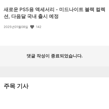
새로운 PS5용 액세서리 - 미드나이트 블랙 컬렉
션, 다음달 국내 출시 예정
공
142
2025년01월08일
개
일:
댓글 작성이 종료되었습니다.
주목 기사