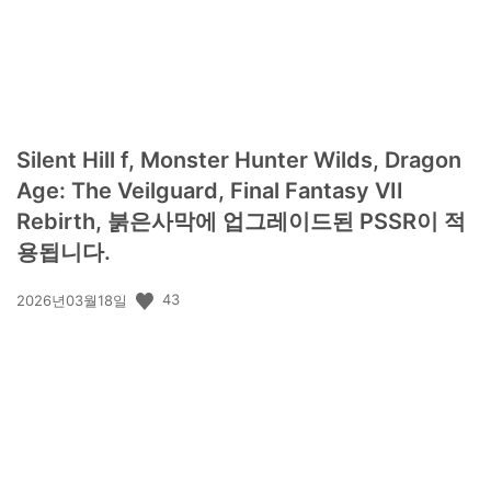
Silent Hill f, Monster Hunter Wilds, Dragon
Age: The Veilguard, Final Fantasy VII
Rebirth, 붉은사막에 업그레이드된 PSSR이 적
용됩니다.
공
43
2026년03월18일
개
일: