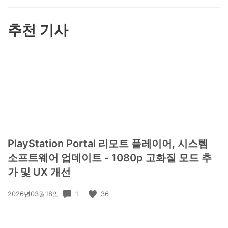
하
기
추천 기사
PlayStation Portal 리모트 플레이어, 시스템
소프트웨어 업데이트 - 1080p 고화질 모드 추
가 및 UX 개선
공
1
36
2026년03월18일
개
일: