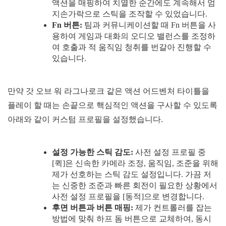
액션을 매핑하여 치열한 순간에도 계속해서 엄
지손가락으로 스틱을 조작할 수 있었습니다.
Fn 버튼:
팀과 커뮤니케이션할 때 Fn 버튼을 사
용하여 게임과 대화의 오디오 밸런스를 조정하
여 호출과 적 움직임 청취를 번갈아 진행할 수
있습니다.
만약 갓 오브 워 라그나로크 같은 액션 어드벤처 타이틀을
플레이 할 때는 손끝으로 핵심적인 액션을 구사할 수 있도록
아래와 같이 커스텀 프로필을 설정했습니다.
설정 가능한 스틱 감도:
사전 설정 프로필 중
[퀵]은 신속한 카메라 조정, 움직임, 조준을 위해
제가 선호하는 스틱 감도 설정입니다. 가끔 저
는 신중한 조준과 빠른 회전이 필요한 상황에서
사전 설정 프로필을 [동적]으로 변경합니다.
후면 버튼과 버튼 매핑:
제가 컨트롤러를 잡는
방법에 맞춰 하프 돔 버튼으로 교체하여, 동시