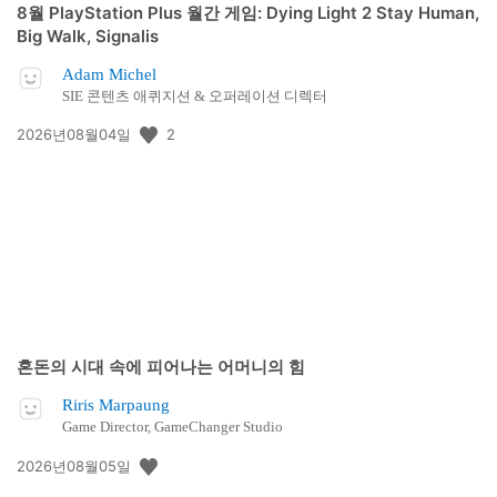
8월 PlayStation Plus 월간 게임: Dying Light 2 Stay Human,
Big Walk, Signalis
Adam Michel
SIE 콘텐츠 애퀴지션 & 오퍼레이션 디렉터
공
2
2026년08월04일
개
일:
혼돈의 시대 속에 피어나는 어머니의 힘
Riris Marpaung
Game Director, GameChanger Studio
공
2026년08월05일
개