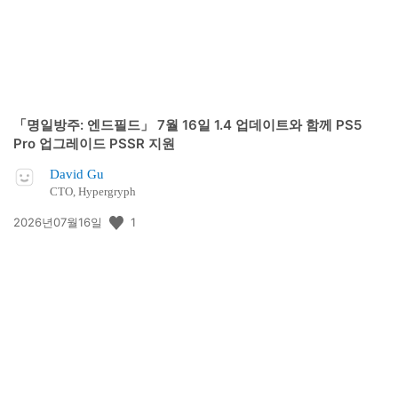
「명일방주: 엔드필드」 7월 16일 1.4 업데이트와 함께 PS5
Pro 업그레이드 PSSR 지원
David Gu
CTO, Hypergryph
공
1
2026년07월16일
개
일: