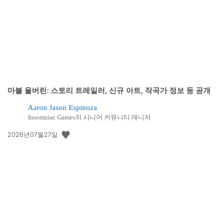
일:
마블 울버린: 스토리 트레일러, 신규 아트, 작곡가 정보 등 공개
Aaron Jason Espinoza
Insomniac Games의 시니어 커뮤니티 매니저
공
2026년07월27일
개
일: