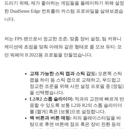
드리기 위해, 제가 좋아하는 게임들을 플레이하기 위해 설정
한 DualSense Edge 컨트롤러 커스텀 프로파일을 살펴보겠습
니다.
저는 FPS 팬으로서 정교한 조준, 맞춤 장비 설정, 팀 커뮤니
케이션에 초점을 맞춰 아래와 같은 형태로 콜 오브 듀티: 모
던 워페어 II 2022용 프로필을 만들었습니다.
교체 가능한 스틱 캡과 스틱 감도:
오른쪽 스틱
캡을 하이 돔 스틱 캡으로 교체하고, 부드럽고
정교한 조준을 위해 사전 설정 프로필 중 [정밀]
을 선택했습니다.
L2/R2 스톱 슬라이더:
적과의 교전에 빠르게 반
응할 수 있도록 보통 L2와 R2의 스톱 슬라이더
를 [짧게] 혹은 [보통]으로 설정합니다.
백 버튼과 버튼 매핑:
저의 플레이스타일을 바
탕으로 후면 버튼에 점프 혹은 장비 전환 등의