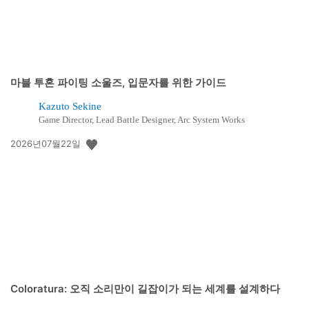
마블 투혼 파이팅 소울즈, 입문자를 위한 가이드
Kazuto Sekine
Game Director, Lead Battle Designer, Arc System Works
공
2026년07월22일
개
일:
Coloratura: 오직 소리만이 길잡이가 되는 세계를 설계하다