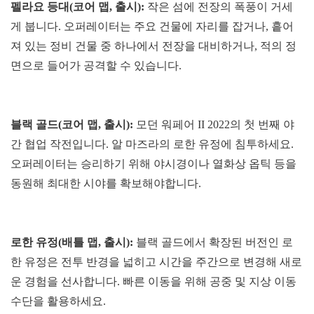
펠라요 등대(코어 맵, 출시):
작은 섬에 전장의 폭풍이 거세
게 붑니다. 오퍼레이터는 주요 건물에 자리를 잡거나, 흩어
져 있는 정비 건물 중 하나에서 전장을 대비하거나, 적의 정
면으로 들어가 공격할 수 있습니다.
블랙 골드(코어 맵, 출시):
모던 워페어 II 2022의 첫 번째 야
간 협업 작전입니다. 알 마즈라의 로한 유정에 침투하세요.
오퍼레이터는 승리하기 위해 야시경이나 열화상 옵틱 등을
동원해 최대한 시야를 확보해야합니다.
로한 유정(배틀 맵, 출시):
블랙 골드에서 확장된 버전인 로
한 유정은 전투 반경을 넓히고 시간을 주간으로 변경해 새로
운 경험을 선사합니다. 빠른 이동을 위해 공중 및 지상 이동
수단을 활용하세요.