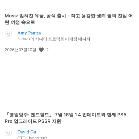
Moss: 잊혀진 유물, 공식 출시 - 작고 용감한 생쥐 퀼의 진심 어
린 여정 속으로
Amy Pantea
Survios의 시니어 프로덕트 마케팅 매니저
공
2
2026년07월20일
개
일:
「명일방주: 엔드필드」 7월 16일 1.4 업데이트와 함께 PS5
Pro 업그레이드 PSSR 지원
David Gu
CTO, Hypergryph