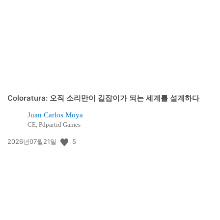
개
일:
Coloratura: 오직 소리만이 길잡이가 되는 세계를 설계하다
Juan Carlos Moya
CE, Pdpartid Games
공
5
2026년07월21일
개
일: