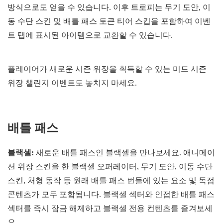
방식으로도 얻을 수 있습니다. 이후 트로피는 무기 도안, 이
동 수단 스킨 및 배틀 패스 토큰 티어 스킵을 포함하여 이벤
트 탭에 표시된 아이템으로 교환할 수 있습니다.
플레이어가 새로운 시즌 위장을 획득할 수 있는 미드 시즌
위장 챌린지 이벤트도 놓치지 마세요.
배틀 패스
블랙셀:
새로운 배틀 패스인 블랙셀을 만나보세요. 애니메이
션 위장 스킨을 한 블랙셀 오퍼레이터, 무기 도안, 이동 수단
스킨, 처형 동작 등 원래 배틀 패스 번들에 있는 요소 및 독점
콘텐츠가 모두 포함됩니다. 블랙셀 섹터와 인접한 배틀 패스
섹터를 즉시 잠금 해제하고 블랙셀 전용 컨텐츠를 즐겨보세
요.