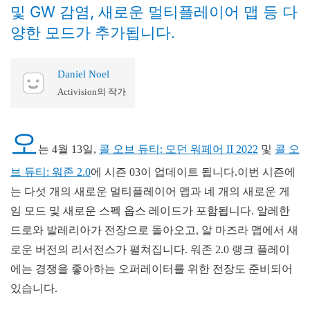
및 GW 감염, 새로운 멀티플레이어 맵 등 다
양한 모드가 추가됩니다.
Daniel Noel
Activision의 작가
오
는 4월 13일,
콜 오브 듀티: 모던 워페어 II 2022
및
콜 오
브 듀티: 워존 2.0
에 시즌 03이 업데이트 됩니다.이번 시즌에
는 다섯 개의 새로운 멀티플레이어 맵과 네 개의 새로운 게
임 모드 및 새로운 스펙 옵스 레이드가 포함됩니다. 알레한
드로와 발레리아가 전장으로 돌아오고, 알 마즈라 맵에서 새
로운 버전의 리서전스가 펼쳐집니다. 워존 2.0 랭크 플레이
에는 경쟁을 좋아하는 오퍼레이터를 위한 전장도 준비되어
있습니다.