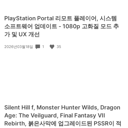
PlayStation Portal 리모트 플레이어, 시스템
소프트웨어 업데이트 - 1080p 고화질 모드 추
가 및 UX 개선
공
1
35
2026년03월18일
개
일:
Silent Hill f, Monster Hunter Wilds, Dragon
Age: The Veilguard, Final Fantasy VII
Rebirth, 붉은사막에 업그레이드된 PSSR이 적