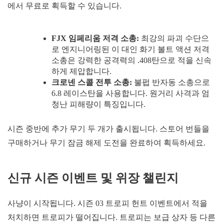
에서 무료로 획득할 수 있습니다.
FJX 임페리움 저격 소총:
최강의 파괴 수단으
로 엔지니어링된 이 대인 화기 볼트 액션 저격
소총은 강력한 공격력의 .408탄으로 적을 신속
하게 제압합니다.
크로넨 스콜 전투 소총:
불펍 반자동 소총으로
6.8 레이스탄을 사용합니다. 원거리 사격과 엄
청난 피해량이 특징입니다.
시즌 중반에 추가 무기 두 개가 출시됩니다. 스토어 번들을
구매하거나 무기 잠금 해제 도전을 완료하여 획득하세요.
신규 시즌 이벤트 및 위장 챌린지
사냥이 시작됩니다. 시즌 03 트로피 헌트 이벤트에서 적을
처치하면 트로피가 떨어집니다. 트로피는 보급 상자 등 다른