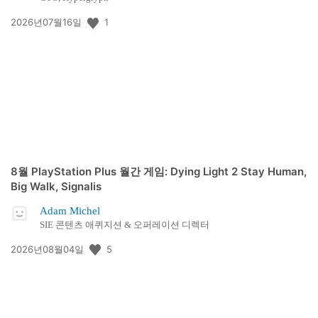
공
1
2026년07월16일
개
일:
8월 PlayStation Plus 월간 게임: Dying Light 2 Stay Human,
Big Walk, Signalis
Adam Michel
SIE 콘텐츠 애퀴지션 & 오퍼레이션 디렉터
공
5
2026년08월04일
개
일: