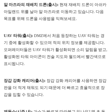
알 마즈라의 재배치 드론(출시):
현재 재배치 드론이 아쉬카
아일랜드 위를 날아 알 마즈라로 이동하고 있습니다. 다음
목표를 위해 드론을 사용법을 익혀보세요.
UAV 타워(출시):
DMZ에서 처음 등장하는 UAV 타워는 경
기 중에 활성화할 수 있으며 적의 위치 정보를 제공합니다.
오퍼레이터들은 UAV 타워가 활성화되면 소리 알림을 받고,
활성화된 타워 아이콘이 전술 지도와 월드에서 빨간색으로
표시됩니다.
장갑 강화 캐리어(출시):
장갑 강화 캐리어를 사용하면 장갑
판을 더 적게 채워도 되기 때문에 더 빠르고 효율적으로 장
갑을 입힐 수 있습니다.
제독소(시즌 내):
가스가 빠르게 따라붙고 있나요? 몇 초 동