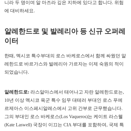
니라 두 명이며 알 마즈라 깊은 지하에 있다고 합니다. 위험
에 대비하세요.
알레한드로 및 발레리아 등 신규 오퍼레
이터
한때, 멕시코 특수부대의 로스 바케로스에서 함께 싸웠던 알
레한드로 바르가스와 발레리아 가르자는 이제 숙원의 적이
되었습니다.
알레한드로:
라스알마스에서 태어나고 자란 알레한드로는,
10년 이상 멕시코 육군 특수 임무 대테러 부대인 로스 푸에
르제아스 이스페시알레스에서 고위 간부로 근무했습니다.
그의 부대인 로스 바케로스(Los Vaqueros)는 케이트 라스웰
(Kate Laswell) 국장이 이끄는 CIA 부대를 포함하여, 국제 특