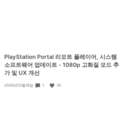
PlayStation Portal 리모트 플레이어, 시스템
소프트웨어 업데이트 - 1080p 고화질 모드 추
가 및 UX 개선
공
1
35
2026년03월18일
개
일: