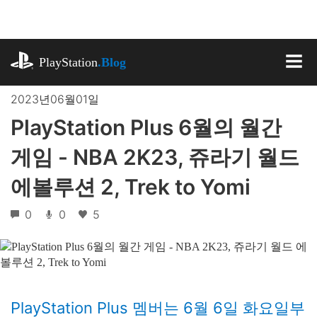
기
사
로
playstation.com
건
PlayStation
.Blog
너
MEN
뛰
2023년06월01일
기
PlayStation Plus 6월의 월간
게임 - NBA 2K23, 쥬라기 월드
에볼루션 2, Trek to Yomi
0
0
5
PlayStation Plus 멤버는 6월 6일 화요일부