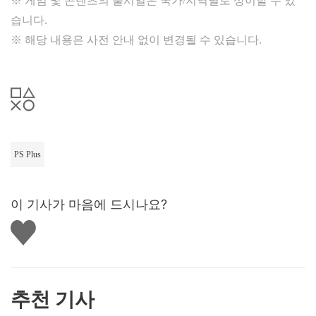
※ 게임 및 콘텐츠의 출시일은 국가/지역별로 상이할 수 있
습니다.
※ 해당 내용은 사전 안내 없이 변경될 수 있습니다.
PS Plus
이 기사가 마음에 드시나요?
좋
아
요
하
기
추천 기사