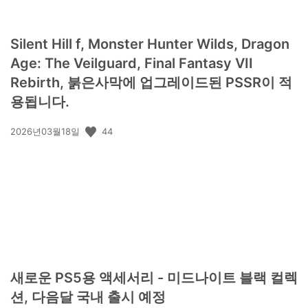
Silent Hill f, Monster Hunter Wilds, Dragon
Age: The Veilguard, Final Fantasy VII
Rebirth, 붉은사막에 업그레이드된 PSSR이 적
용됩니다.
공
44
2026년03월18일
개
일:
새로운 PS5용 액세서리 - 미드나이트 블랙 컬렉
션, 다음달 국내 출시 예정