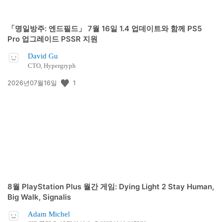
「명일방주: 엔드필드」 7월 16일 1.4 업데이트와 함께 PS5
Pro 업그레이드 PSSR 지원
David Gu
CTO, Hypergryph
공
1
2026년07월16일
개
일:
8월 PlayStation Plus 월간 게임: Dying Light 2 Stay Human,
Big Walk, Signalis
Adam Michel