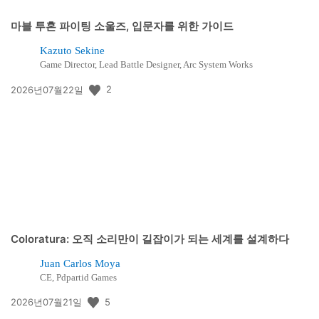
마블 투혼 파이팅 소울즈, 입문자를 위한 가이드
Kazuto Sekine
Game Director, Lead Battle Designer, Arc System Works
공
2
2026년07월22일
개
일:
Coloratura: 오직 소리만이 길잡이가 되는 세계를 설계하다
Juan Carlos Moya
CE, Pdpartid Games
공
5
2026년07월21일
개