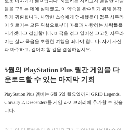
로운 이야기가 펼쳐집니다. 히로키는 지키고자 결심한 사람
들을 구하는 데에 실패했고, 이 약속을 완수하기 위해 용감
하게 귀환힙니다. 사망한 스승에게 맹세했듯이 젊은 사무라
이 히로키는 모든 위협으로부터 마을과 사랑하는 사람들을
지키겠다고 결심합니다. 비극을 겪고 일어선 고고한 사무라
이는 삶과 죽음을 초월한 여행을 떠나야 합니다. 자기 자신
과 마주하고, 걸어야 할 길을 결정하십시오.
5
월의
PlayStation Plus
월간
게임을
다
운로드할
수
있는
마지막
기회
PlayStation Plus 멤버는 6월 5일 월요일까지 GRID Legends,
Chivalry 2, Descenders를 게임 라이브러리에 추가할 수 있습
니다.