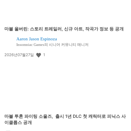
마블 울버린: 스토리 트레일러, 신규 아트, 작곡가 정보 등 공개
Aaron Jason Espinoza
Insomniac Games의 시니어 커뮤니티 매니저
공
1
2026년07월27일
개
일:
마블 투혼 파이팅 소울즈, 출시 1년 DLC 첫 캐릭터로 피닉스 사
이클롭스 공개