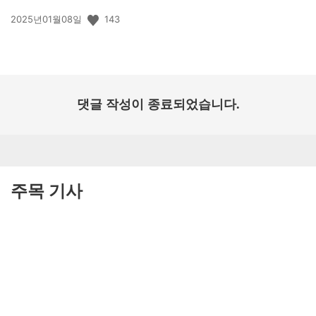
공
143
2025년01월08일
개
일:
댓글 작성이 종료되었습니다.
주목 기사