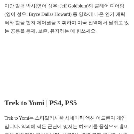
이안 말콤 박사(영어 성우: Jeff Goldblum)와 클레어 디어링
(영어 성우: Bryce Dallas Howard) 등 영화에 나온 인기 캐릭
터와 힘을 합쳐 제어권을 지휘하며 미국 전역에서 날뛰고 있
는 공룡을 통제, 보존, 유지하는 데 힘쓰세요.
Trek to Yomi | PS4, PS5
Trek to Yomi는 스타일리시한 시네마틱 액션 어드벤처 게임
입니다. 악의에 찌든 군단에 맞서는 히로키를 중심으로 흥미