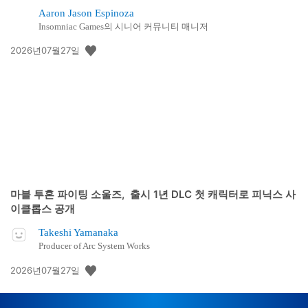
Aaron Jason Espinoza
Insomniac Games의 시니어 커뮤니티 매니저
공
2026년07월27일
개
일:
마블 투혼 파이팅 소울즈, 출시 1년 DLC 첫 캐릭터로 피닉스 사
이클롭스 공개
Takeshi Yamanaka
Producer of Arc System Works
공
2026년07월27일
개
일: