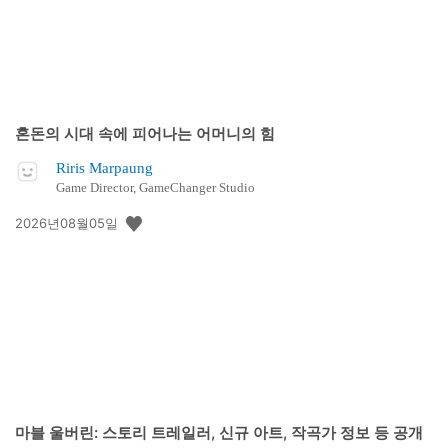
혼돈의 시대 속에 피어나는 어머니의 힘
Riris Marpaung
Game Director, GameChanger Studio
공
2026년08월05일
개
일:
마블 울버린: 스토리 트레일러, 신규 아트, 작곡가 정보 등 공개