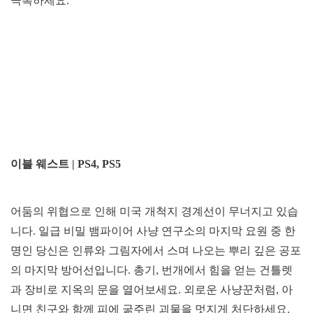
극복하세요.
이블 웨스트 | PS4, PS5
어둠의 위협으로 인해 미국 개척지 경계선이 무너지고 있습
니다. 일급 비밀 뱀파이어 사냥 연구소의 마지막 요원 중 한
명인 당신은 인류와 그림자에서 스며 나오는 뿌리 깊은 공포
의 마지막 방어선입니다. 총기, 번개에서 힘을 얻는 건틀렛
과 장비로 지옥의 문을 열어보세요. 외로운 사냥꾼처럼, 아
니면 친구와 함께 피에 굶주린 괴물을 멋지게 처단하세요.