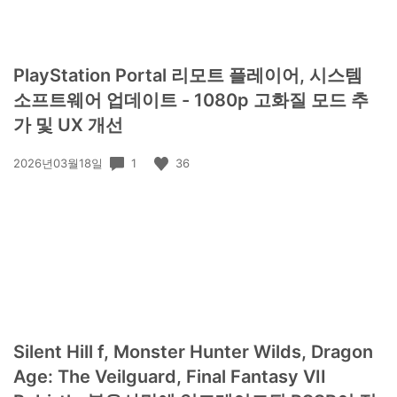
PlayStation Portal 리모트 플레이어, 시스템
소프트웨어 업데이트 - 1080p 고화질 모드 추
가 및 UX 개선
공
1
36
2026년03월18일
개
일:
Silent Hill f, Monster Hunter Wilds, Dragon
Age: The Veilguard, Final Fantasy VII