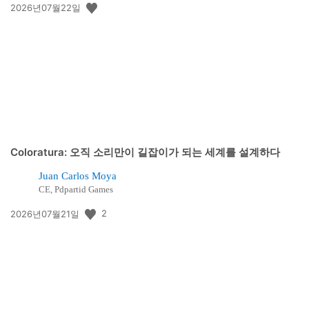
공
2026년07월22일
개
일:
Coloratura: 오직 소리만이 길잡이가 되는 세계를 설계하다
Juan Carlos Moya
CE, Pdpartid Games
공
2
2026년07월21일
개
일: