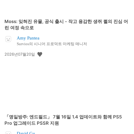
Moss: 잊혀진 유물, 공식 출시 - 작고 용감한 생쥐 퀼의 진심 어
린 여정 속으로
Amy Pantea
Survios의 시니어 프로덕트 마케팅 매니저
공
2026년07월20일
개
일:
「명일방주: 엔드필드」 7월 16일 1.4 업데이트와 함께 PS5
Pro 업그레이드 PSSR 지원
David Gu