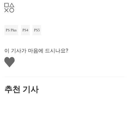
PS Plus
PS4
PS5
이 기사가 마음에 드시나요?
좋
아
요
하
기
추천 기사