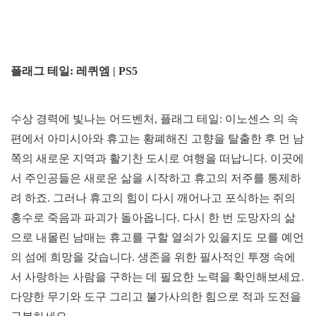
플래그 테일: 레퀴엠 | PS5
수상 경력에 빛나는 어드벤처, 플래그 테일: 이노센스 의 속
편에서 아미시아와 휴고는 황폐해진 고향을 탈출한 후 먼 남
쪽의 새로운 지역과 활기찬 도시로 여행을 떠납니다. 이곳에
서 주인공들은 새로운 삶을 시작하고 휴고의 저주를 통제하
려 하죠. 그러나 휴고의 힘이 다시 깨어나고 포식하는 쥐의
홍수로 죽음과 파괴가 돌아옵니다. 다시 한 번 도망자의 삶
으로 내몰린 남매는 휴고를 구할 열쇠가 있을지도 모를 예언
의 섬에 희망을 갖습니다. 생존을 위한 필사적인 투쟁 속에
서 사랑하는 사람을 구하는 데 필요한 노력을 확인해보세요.
다양한 무기와 도구 그리고 불가사의한 힘으로 적과 도전을