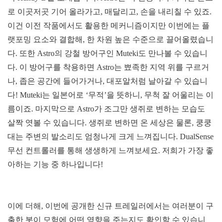
로 이곳저곳 기어 올라가고, 매달리고, 손을 내리칠 수 있죠.
이건 이전 작품에서도 활용한 메커니즘이지만 이번에는 플
랫포밍 요소와 결합해, 한 차원 높은 수준으로 끌어올렸습니
다. 또한 Astro의 강철 방어구인 Muteki도 만나볼 수 있습니
다. 이 방어구를 착용하면 Astro는 뾰족한 지역 위를 구르거
나, 좁은 공간에 들어가거나, 대포알처럼 날아갈 수 있습니
다! Muteki는 일본어로 ‘무적’을 뜻하니, 무척 잘 어울리는 이
름이죠. 마지막으로 Astro가 조그만 생쥐로 변하는 모습도
살짝 엿볼 수 있습니다. 생쥐로 변하면 온 세상은 물론, 쿵쿵
대는 주변의 발소리도 엄청나게 크게 느껴집니다. DualSense
무선 컨트롤러를 통해 생생하게 느껴보세요. 저희가 가장 좋
아하는 기능 중 하나입니다!
이에 더해, 이번에 공개한 신규 트레일러에서는 여러분이 구
출한 봇이 모험에 어떤 영향을 주는지도 확인할 수 있습니