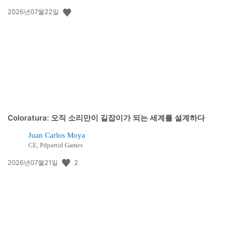
공
2026년07월22일
개
일:
Coloratura: 오직 소리만이 길잡이가 되는 세계를 설계하다
Juan Carlos Moya
CE, Pdpartid Games
공
2
2026년07월21일
개
일: