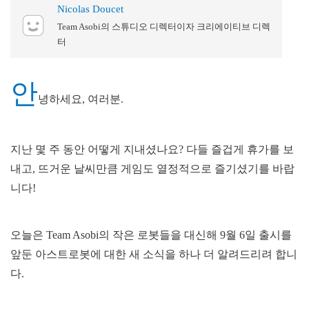
Nicolas Doucet
Team Asobi의 스튜디오 디렉터이자 크리에이티브 디렉
터
안
녕하세요, 여러분.
지난 몇 주 동안 어떻게 지내셨나요? 다들 즐겁게 휴가를 보
내고, 뜨거운 날씨만큼 게임도 열정적으로 즐기셨기를 바랍
니다!
오늘은 Team Asobi의 작은 로봇들을 대신해 9월 6일 출시를
앞둔 아스트로봇에 대한 새 소식을 하나 더 알려드리려 합니
다.