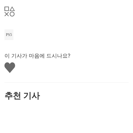
PS5
이 기사가 마음에 드시나요?
좋
아
요
하
기
추천 기사