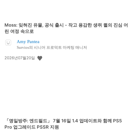
Moss: 잊혀진 유물, 공식 출시 - 작고 용감한 생쥐 퀼의 진심 어
린 여정 속으로
Amy Pantea
Survios의 시니어 프로덕트 마케팅 매니저
공
2026년07월20일
개
일:
「명일방주: 엔드필드」 7월 16일 1.4 업데이트와 함께 PS5
Pro 업그레이드 PSSR 지원