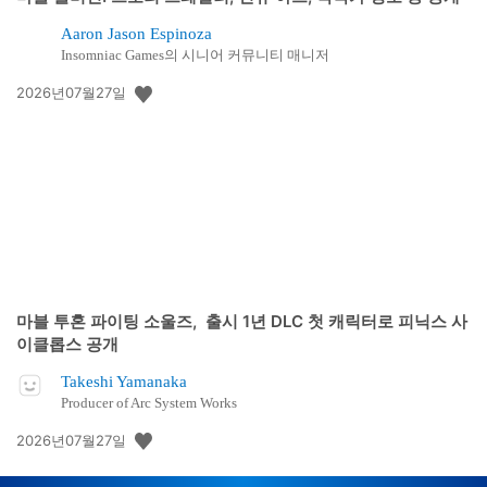
Aaron Jason Espinoza
Insomniac Games의 시니어 커뮤니티 매니저
공
2026년07월27일
개
일:
마블 투혼 파이팅 소울즈, 출시 1년 DLC 첫 캐릭터로 피닉스 사
이클롭스 공개
Takeshi Yamanaka
Producer of Arc System Works
공
2026년07월27일
개
일: