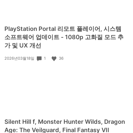
PlayStation Portal 리모트 플레이어, 시스템
소프트웨어 업데이트 - 1080p 고화질 모드 추
가 및 UX 개선
공
1
36
2026년03월18일
개
일:
Silent Hill f, Monster Hunter Wilds, Dragon
Age: The Veilguard, Final Fantasy VII