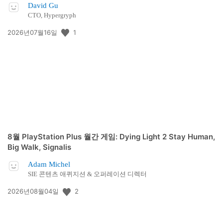
David Gu
CTO, Hypergryph
공
1
2026년07월16일
개
일:
8월 PlayStation Plus 월간 게임: Dying Light 2 Stay Human,
Big Walk, Signalis
Adam Michel
SIE 콘텐츠 애퀴지션 & 오퍼레이션 디렉터
공
2
2026년08월04일
개
일: