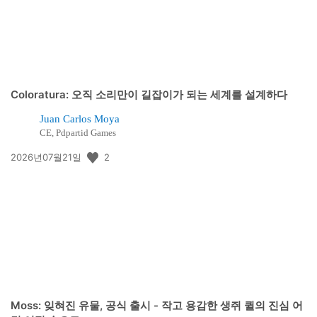
Coloratura: 오직 소리만이 길잡이가 되는 세계를 설계하다
Juan Carlos Moya
CE, Pdpartid Games
공
2
2026년07월21일
개
일:
Moss: 잊혀진 유물, 공식 출시 - 작고 용감한 생쥐 퀼의 진심 어