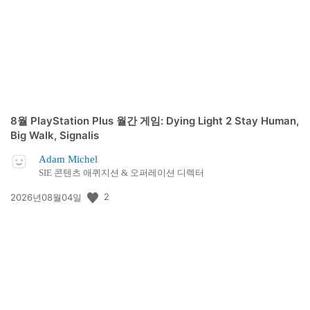
일:
8월 PlayStation Plus 월간 게임: Dying Light 2 Stay Human,
Big Walk, Signalis
Adam Michel
SIE 콘텐츠 애퀴지션 & 오퍼레이션 디렉터
공
2
2026년08월04일
개
일: