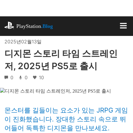
기
사
로
playstation.com
건
PlayStation
.Blog
너
MEN
뛰
2025년02월13일
기
디지몬 스토리 타임 스트레인
저, 2025년 PS5로 출시
0
0
10
몬스터를 길들이는 요소가 있는 JRPG 게임
이 진화했습니다. 장대한 스토리 속으로 뛰
어들어 독특한 디지몬을 만나보세요.