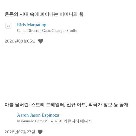
혼돈의 시대 속에 피어나는 어머니의 힘
Riris Marpaung
Game Director, GameChanger Studio
공
2026년08월05일
개
일:
마블 울버린: 스토리 트레일러, 신규 아트, 작곡가 정보 등 공개
Aaron Jason Espinoza
Insomniac Games의 시니어 커뮤니티 매니저
공
2026년07월27일