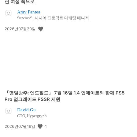
린 여정 속으로
Amy Pantea
Survios의 시니어 프로덕트 마케팅 매니저
공
2026년07월20일
개
일:
「명일방주: 엔드필드」 7월 16일 1.4 업데이트와 함께 PS5
Pro 업그레이드 PSSR 지원
David Gu
CTO, Hypergryph
공
1
2026년07월16일
개