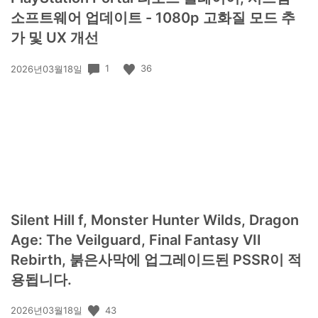
소프트웨어 업데이트 - 1080p 고화질 모드 추
가 및 UX 개선
공
1
36
2026년03월18일
개
일:
Silent Hill f, Monster Hunter Wilds, Dragon
Age: The Veilguard, Final Fantasy VII
Rebirth, 붉은사막에 업그레이드된 PSSR이 적
용됩니다.
공
43
2026년03월18일