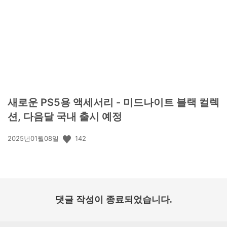
개
일:
새로운 PS5용 액세서리 - 미드나이트 블랙 컬렉
션, 다음달 국내 출시 예정
공
142
2025년01월08일
개
일:
댓글 작성이 종료되었습니다.