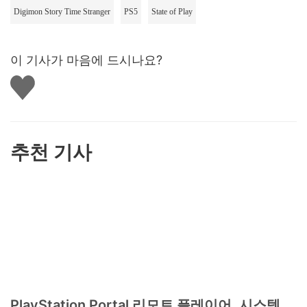
Digimon Story Time Stranger
PS5
State of Play
이 기사가 마음에 드시나요?
좋
아
요
하
기
추천 기사
PlayStation Portal 리모트 플레이어, 시스템