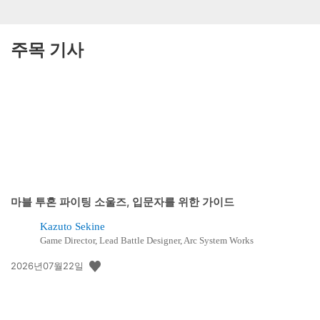
주목 기사
마블 투혼 파이팅 소울즈, 입문자를 위한 가이드
Kazuto Sekine
Game Director, Lead Battle Designer, Arc System Works
공
2026년07월22일
개
일: