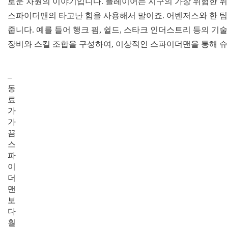
로운 차원의 이야기입니다. 플레이어는 지구의 가장 위험한 위
스파이더맨의 타고난 힘을 사용해서 말이죠. 어벤저스와 한 팀
줍니다. 예를 들어 행크 핌, 쉴드, 스타크 인더스트리 등의 기
장비와 스킬 조합을 구성하여, 이상적인 스파이더맨을 통해 슈
–
동
료
가
가
끔
스
파
이
더
맨
보
다
훨