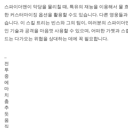
스파이더맨이 악당을 물리칠 때, 특유의 재능을 이용해서 물 흐르듯이
한 커스터마이징 옵션을 활용할 수도 있습니다. 다른 영웅들과
습니다. 이 스킬 트리는 빈스와 그의 팀이, 여러분의 스파이
인 기술과 공격을 마음껏 사용할 수 있으며, 어떠한 가젯과 
드는 다가오는 위협을 상대하는 데에 꼭 필요합니다.
–
전
투
중
에
마
치
춤
추
듯
움
직