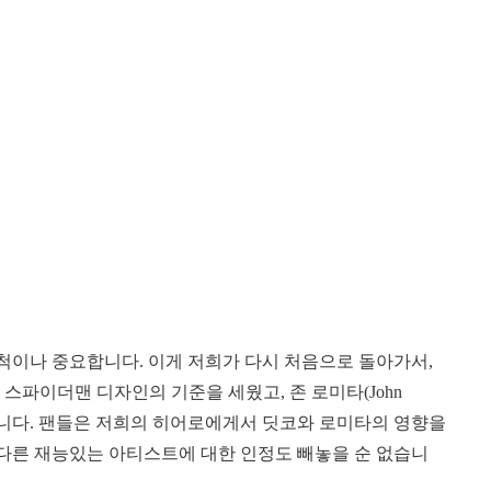
척이나 중요합니다. 이게 저희가 다시 처음으로 돌아가서,
)는 스파이더맨 디자인의 기준을 세웠고, 존 로미타(John
켰습니다. 팬들은 저희의 히어로에게서 딧코와 로미타의 영향을
 다른 재능있는 아티스트에 대한 인정도 빼놓을 순 없습니