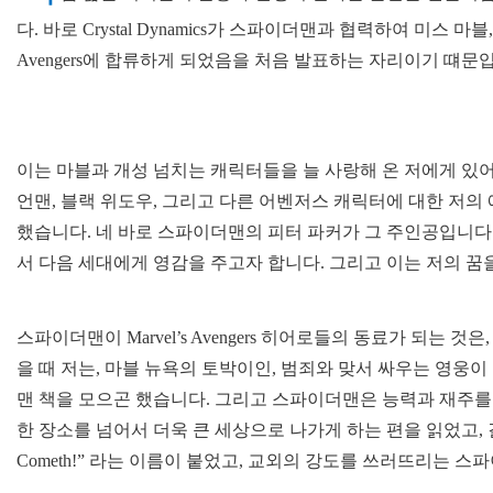
다. 바로 Crystal Dynamics가 스파이더맨과 협력하여 미스 마블
Avengers에 합류하게 되었음을 처음 발표하는 자리이기 떄문
이는 마블과 개성 넘치는 캐릭터들을 늘 사랑해 온 저에게 있어
언맨, 블랙 위도우, 그리고 다른 어벤저스 캐릭터에 대한 저의
했습니다. 네 바로 스파이더맨의 피터 파커가 그 주인공입니다
서 다음 세대에게 영감을 주고자 합니다. 그리고 이는 저의 꿈
스파이더맨이 Marvel’s Avengers 히어로들의 동료가 되는
을 때 저는, 마블 뉴욕의 토박이인, 범죄와 맞서 싸우는 영
맨 책을 모으곤 했습니다. 그리고 스파이더맨은 능력과 재주를 
한 장소를 넘어서 더욱 큰 세상으로 나가게 하는 편을 읽었고, 결과
Cometh!” 라는 이름이 붙었고, 교외의 강도를 쓰러뜨리는 