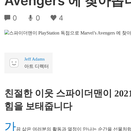
Avengers 에 찾아
0
0
4
Jeff Adams
아트 디렉터
친절한 이웃 스파이더맨이 202
힘을 보태줍니다
가
끔 삶은 여러분의 활동과 열정이 만나는 순간을 선물처럼