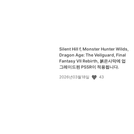
Silent Hill f, Monster Hunter Wilds,
Dragon Age: The Veilguard, Final
Fantasy VII Rebirth, 붉은사막에 업
그레이드된 PSSR이 적용됩니다.
공
43
2026년03월18일
개
일: