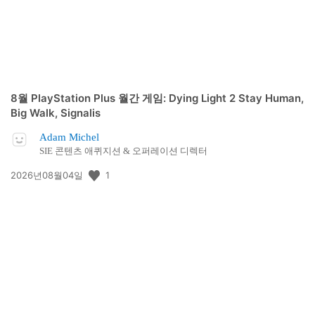
8월 PlayStation Plus 월간 게임: Dying Light 2 Stay Human,
Big Walk, Signalis
Adam Michel
SIE 콘텐츠 애퀴지션 & 오퍼레이션 디렉터
공
1
2026년08월04일
개
일: