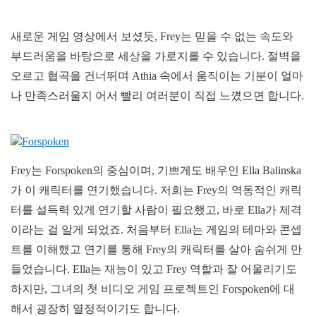
새로운 게임 영상에서 보셨듯, Frey는 믿을 수 없는 속도와
부드러움을 바탕으로 세상을 가로지를 수 있습니다. 절벽을
오르고 협곡을 건너뛰며 Athia 속에서 움직이는 기분이 얼마
나 만족스러울지 어서 빨리 여러분이 직접 느꼈으면 합니다.
Frey는 Forspoken의 중심이며, 기쁘게도 배우인 Ella Balinska
가 이 캐릭터를 연기했습니다. 저희는 Frey의 역동적인 캐릭
터를 설득력 있게 연기할 사람이 필요했고, 바로 Ella가 제격
이라는 걸 알게 되었죠. 처음부터 Ella는 게임의 테마와 콘셉
트를 이해했고 연기를 통해 Frey의 캐릭터를 살아 숨쉬게 만
들었습니다. Ella는 재능이 있고 Frey 역할과 잘 어울리기도
하지만, 그녀의 첫 비디오 게임 프로젝트인 Forspoken에 대
해서 굉장히 열정적이기도 합니다.