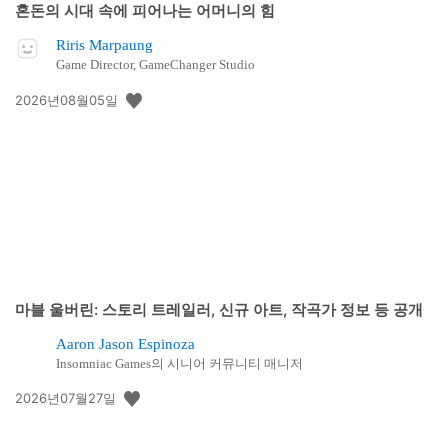
혼돈의 시대 속에 피어나는 어머니의 힘
Riris Marpaung
Game Director, GameChanger Studio
공
2026년08월05일
개
일:
마블 울버린: 스토리 트레일러, 신규 아트, 작곡가 정보 등 공개
Aaron Jason Espinoza
Insomniac Games의 시니어 커뮤니티 매니저
공
2026년07월27일
개
일: