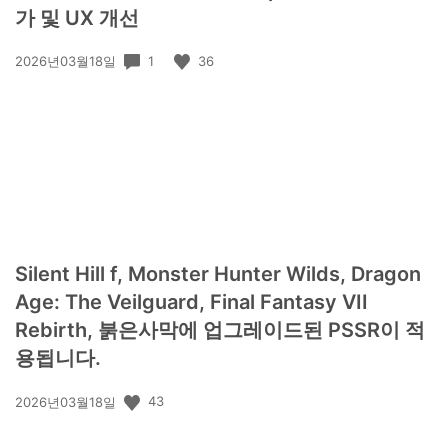
가 및 UX 개선
공
1
36
2026년03월18일
개
일:
Silent Hill f, Monster Hunter Wilds, Dragon
Age: The Veilguard, Final Fantasy VII
Rebirth, 붉은사막에 업그레이드된 PSSR이 적
용됩니다.
공
43
2026년03월18일
개
일: