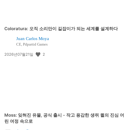
Coloratura: 오직 소리만이 길잡이가 되는 세계를 설계하다
Juan Carlos Moya
CE, Pdpartid Games
공
2
2026년07월21일
개
일:
Moss: 잊혀진 유물, 공식 출시 - 작고 용감한 생쥐 퀼의 진심 어
린 여정 속으로