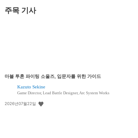
주목 기사
마블 투혼 파이팅 소울즈, 입문자를 위한 가이드
Kazuto Sekine
Game Director, Lead Battle Designer, Arc System Works
공
2026년07월22일
개
일: