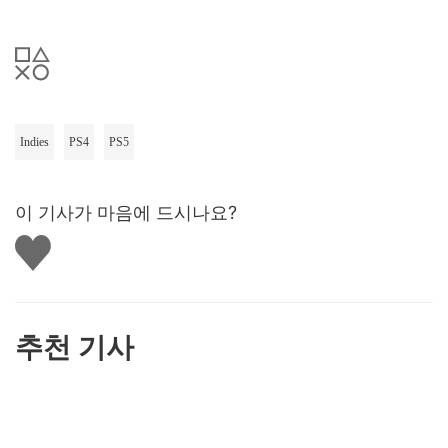
Indies
PS4
PS5
이 기사가 마음에 드시나요?
좋
아
요
하
기
추천 기사