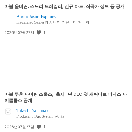
마블 울버린: 스토리 트레일러, 신규 아트, 작곡가 정보 등 공개
Aaron Jason Espinoza
Insomniac Games의 시니어 커뮤니티 매니저
공
1
2026년07월27일
개
일:
마블 투혼 파이팅 소울즈, 출시 1년 DLC 첫 캐릭터로 피닉스 사
이클롭스 공개
Takeshi Yamanaka
Producer of Arc System Works
공
1
2026년07월27일
개