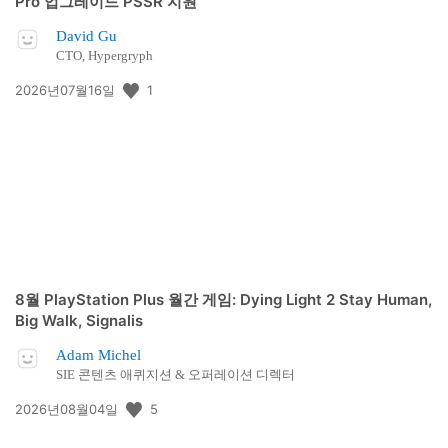
Pro 업그레이드 PSSR 지원
David Gu
CTO, Hypergryph
공
1
2026년07월16일
개
일:
8월 PlayStation Plus 월간 게임: Dying Light 2 Stay Human,
Big Walk, Signalis
Adam Michel
SIE 콘텐츠 애퀴지션 & 오퍼레이션 디렉터
공
5
2026년08월04일
개
일: