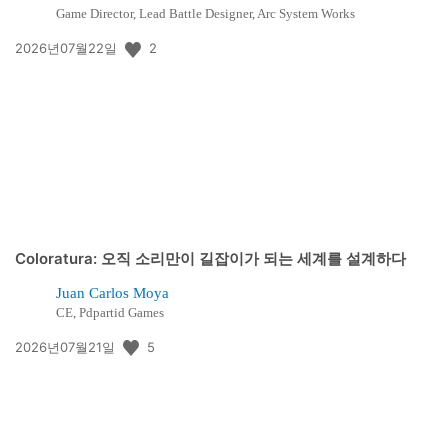
Game Director, Lead Battle Designer, Arc System Works
공
2
2026년07월22일
개
일:
Coloratura: 오직 소리만이 길잡이가 되는 세계를 설계하다
Juan Carlos Moya
CE, Pdpartid Games
공
5
2026년07월21일
개
일: