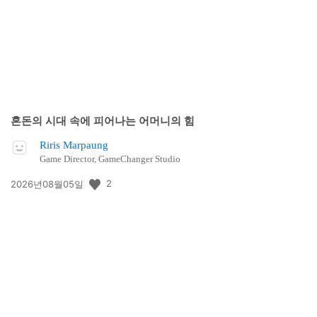
혼돈의 시대 속에 피어나는 어머니의 힘
Riris Marpaung
Game Director, GameChanger Studio
공
2
2026년08월05일
개
일: