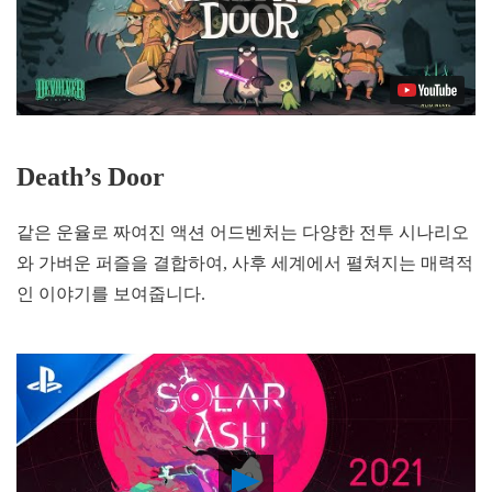
Death’s Door
같은 운율로 짜여진 액션 어드벤처는 다양한 전투 시나리오
와 가벼운 퍼즐을 결합하여, 사후 세계에서 펼쳐지는 매력적
인 이야기를 보여줍니다.
Play