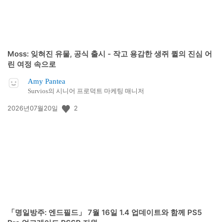
Moss: 잊혀진 유물, 공식 출시 - 작고 용감한 생쥐 퀼의 진심 어
린 여정 속으로
Amy Pantea
Survios의 시니어 프로덕트 마케팅 매니저
공
2
2026년07월20일
개
일:
「명일방주: 엔드필드」 7월 16일 1.4 업데이트와 함께 PS5