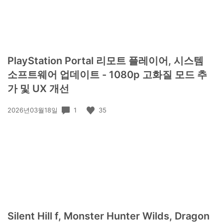
PlayStation Portal 리모트 플레이어, 시스템
소프트웨어 업데이트 - 1080p 고화질 모드 추
가 및 UX 개선
공
1
35
2026년03월18일
개
일:
Silent Hill f, Monster Hunter Wilds, Dragon