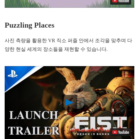
Puzzling Places
사진 측량을 활용한 VR 직소 퍼즐 안에서 조각을 맞추며 다
양한 현실 세계의 장소들을 재현할 수 있습니다.
Play
Video