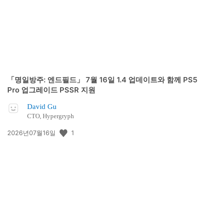
「명일방주: 엔드필드」 7월 16일 1.4 업데이트와 함께 PS5
Pro 업그레이드 PSSR 지원
David Gu
CTO, Hypergryph
공
1
2026년07월16일
개
일: