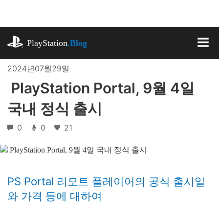
기
사
로
playstation.com
건
PlayStation
.Blog
너
MEN
뛰
2024년07월29일
기
PlayStation Portal, 9월 4일
국내 정식 출시
0
0
21
PS Portal 리모트 플레이어의 공식 출시일
와 가격 등에 대하여