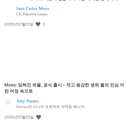
Juan Carlos Moya
CE, Pdpartid Games
공
2
2026년07월21일
개
일:
Moss: 잊혀진 유물, 공식 출시 - 작고 용감한 생쥐 퀼의 진심 어
린 여정 속으로
Amy Pantea
Survios의 시니어 프로덕트 마케팅 매니저
공
2026년07월20일
개
일: