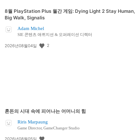
8월 PlayStation Plus 월간 게임: Dying Light 2 Stay Human,
Big Walk, Signalis
Adam Michel
SIE 콘텐츠 애퀴지션 & 오퍼레이션 디렉터
공
2
2026년08월04일
개
일:
혼돈의 시대 속에 피어나는 어머니의 힘
Riris Marpaung
Game Director, GameChanger Studio
공
2026년08월05일