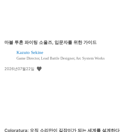
마블 투혼 파이팅 소울즈, 입문자를 위한 가이드
Kazuto Sekine
Game Director, Lead Battle Designer, Arc System Works
공
2026년07월22일
개
일:
Coloratura: 오직 소리만이 길잡이가 되는 세계를 설계하다