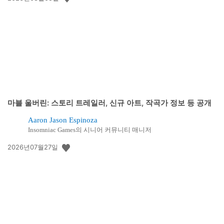
개
일:
마블 울버린: 스토리 트레일러, 신규 아트, 작곡가 정보 등 공개
Aaron Jason Espinoza
Insomniac Games의 시니어 커뮤니티 매니저
공
2026년07월27일
개
일: