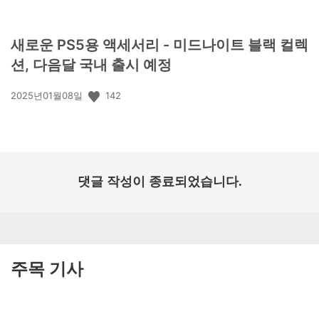
새로운 PS5용 액세서리 - 미드나이트 블랙 컬렉
션, 다음달 국내 출시 예정
공
142
2025년01월08일
개
일:
댓글 작성이 종료되었습니다.
주목 기사