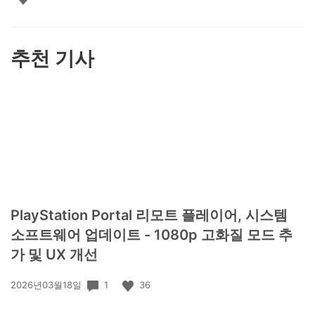
요
하
기
추천 기사
PlayStation Portal 리모트 플레이어, 시스템
소프트웨어 업데이트 - 1080p 고화질 모드 추
가 및 UX 개선
공
1
36
2026년03월18일
개
일: