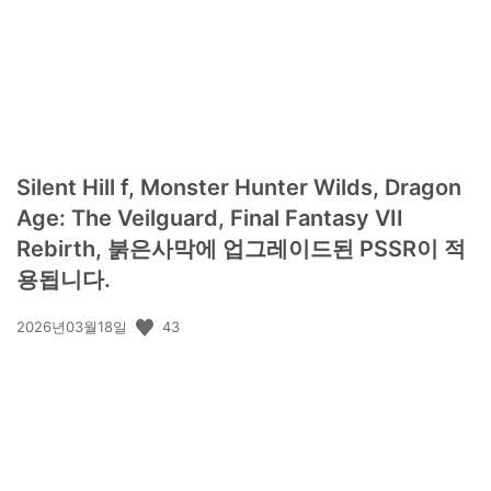
Silent Hill f, Monster Hunter Wilds, Dragon
Age: The Veilguard, Final Fantasy VII
Rebirth, 붉은사막에 업그레이드된 PSSR이 적
용됩니다.
공
43
2026년03월18일
개
일: