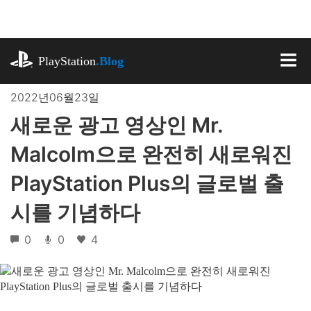
기
사
로
playstation.com
건
PlayStation
.Blog
너
MEN
뛰
2022년06월23일
기
새로운 광고 영상인 Mr.
Malcolm으로 완전히 새로워진
PlayStation Plus의 글로벌 출
시를 기념하다
0
0
4