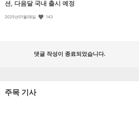
션, 다음달 국내 출시 예정
공
143
2025년01월08일
개
일:
댓글 작성이 종료되었습니다.
주목 기사