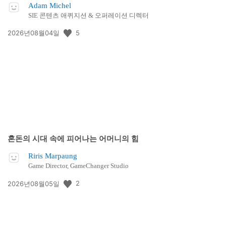
Adam Michel
SIE 콘텐츠 애퀴지션 & 오퍼레이션 디렉터
공
5
2026년08월04일
개
일:
혼돈의 시대 속에 피어나는 어머니의 힘
Riris Marpaung
Game Director, GameChanger Studio
공
2
2026년08월05일
개
일: