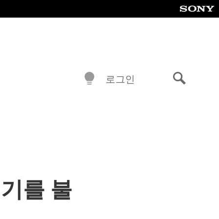
로그인
검
색
 생기를 불