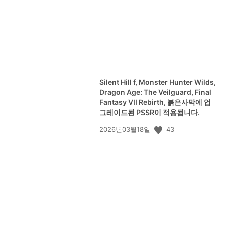
Silent Hill f, Monster Hunter Wilds,
Dragon Age: The Veilguard, Final
Fantasy VII Rebirth, 붉은사막에 업
그레이드된 PSSR이 적용됩니다.
공
43
2026년03월18일
개
일: