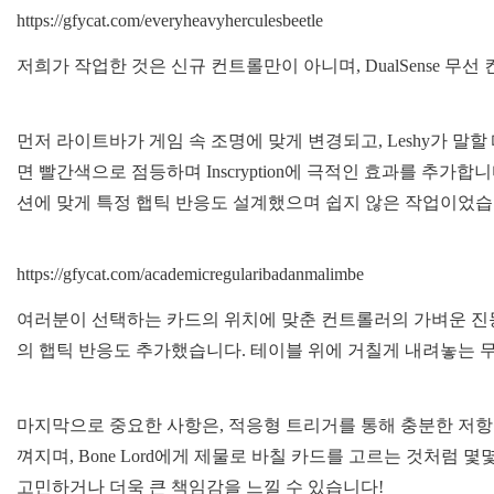
https://gfycat.com/everyheavyherculesbeetle
저희가 작업한 것은 신규 컨트롤만이 아니며, DualSense 
먼저 라이트바가 게임 속 조명에 맞게 변경되고, Leshy가 
면 빨간색으로 점등하며 Inscryption에 극적인 효과를 추가
션에 맞게 특정 햅틱 반응도 설계했으며 쉽지 않은 작업이었습
https://gfycat.com/academicregularibadanmalimbe
여러분이 선택하는 카드의 위치에 맞춘 컨트롤러의 가벼운 진동
의 햅틱 반응도 추가했습니다. 테이블 위에 거칠게 내려놓는 무거운 S
마지막으로 중요한 사항은, 적응형 트리거를 통해 충분한 저항
껴지며, Bone Lord에게 제물로 바칠 카드를 고르는 것처럼
고민하거나 더욱 큰 책임감을 느낄 수 있습니다!