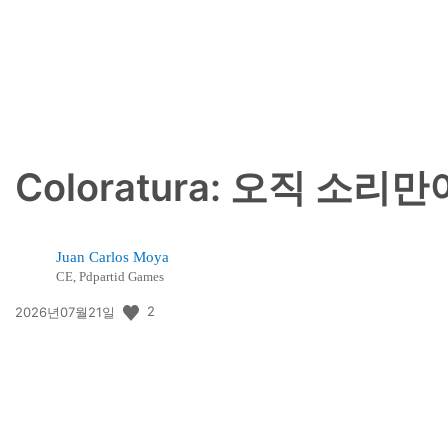
일:
Coloratura: 오직 
Juan Carlos Moya
CE, Pdpartid Games
공
2
2026년07월21일
개
일: