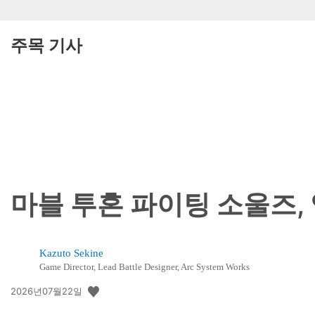
주목 기사
마블 투혼 파이팅 소울즈,
Kazuto Sekine
Game Director, Lead Battle Designer, Arc System Works
공
2026년07월22일
개