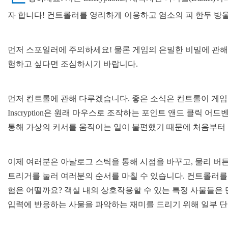
자 합니다! 컨트롤러를 영리하게 이용하고 염소의 피 한두 방울을 
먼저 스포일러에 주의하세요! 물론 게임의 은밀한 비밀에 관해
험하고 싶다면 조심하시기 바랍니다.
먼저 컨트롤에 관해 다루겠습니다. 좋은 소식은 컨트롤이 게임
Inscryption은 원래 마우스로 조작하는 포인트 앤드 클릭
통해 가상의 커서를 움직이는 일이 불편했기 때문에 처음부터 
이제 여러분은 아날로그 스틱을 통해 시점을 바꾸고, 물리 버
트리거를 눌러 여러분의 순서를 마칠 수 있습니다. 컨트롤러를 
험은 어떨까요? 객실 내의 상호작용할 수 있는 특정 사물들은 
입력에 반응하는 사물을 파악하는 재미를 드리기 위해 일부 단