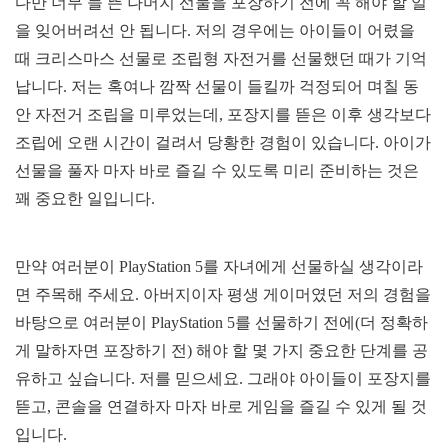
다만 너무 들 뜬 나머지 선물을 포장하기 전에 꼭 해야 할 일
을 잊어버려선 안 됩니다. 저의 경우에는 아이들이 어렸을
때 크리스마스 선물로 조립형 자전거를 선물했던 때가 기억
납니다. 저는 혹여나 깜짝 선물이 들킬까 걱정되어 며칠 동
안 자전거 조립을 미루었는데, 포장지를 뜯은 이후 생각보다
조립에 오랜 시간이 걸려서 당황한 경험이 있습니다. 아이가
선물을 풀자 마자 바로 즐길 수 있도록 미리 준비하는 것은
꽤 중요한 일입니다.
만약 여러분이 PlayStation 5를 자녀에게 선물하실 생각이라
면 주목해 주세요. 아버지이자 평생 게이머였던 저의 경험을
바탕으로 여러분이 PlayStation 5를 선물하기 전에(더 정확하
게 말하자면 포장하기 전) 해야 할 몇 가지 중요한 단계를 공
유하고 싶습니다. 저를 믿으세요. 그래야 아이들이 포장지를
뜯고, 콘솔을 연결하자 마자 바로 게임을 즐길 수 있게 될 것
입니다.