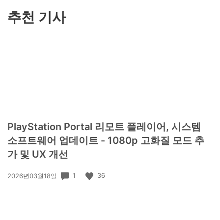
기
추천 기사
PlayStation Portal 리모트 플레이어, 시스템
소프트웨어 업데이트 - 1080p 고화질 모드 추
가 및 UX 개선
공
1
36
2026년03월18일
개
일: