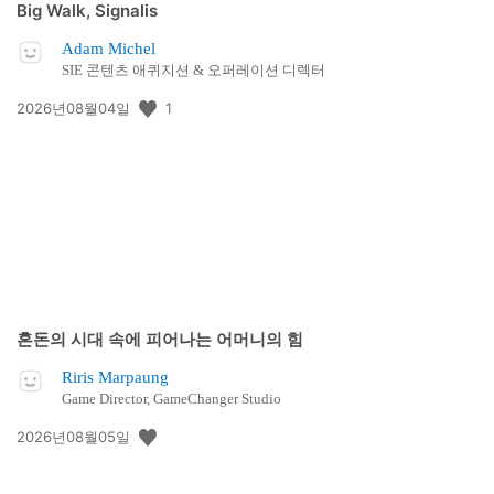
Big Walk, Signalis
Adam Michel
SIE 콘텐츠 애퀴지션 & 오퍼레이션 디렉터
공
1
2026년08월04일
개
일:
혼돈의 시대 속에 피어나는 어머니의 힘
Riris Marpaung
Game Director, GameChanger Studio
공
2026년08월05일
개
일: