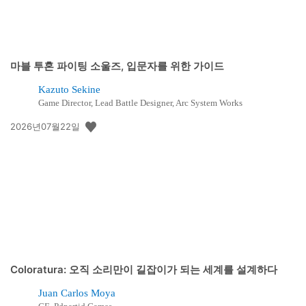
마블 투혼 파이팅 소울즈, 입문자를 위한 가이드
Kazuto Sekine
Game Director, Lead Battle Designer, Arc System Works
공
2026년07월22일
개
일:
Coloratura: 오직 소리만이 길잡이가 되는 세계를 설계하다
Juan Carlos Moya