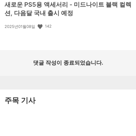
새로운 PS5용 액세서리 - 미드나이트 블랙 컬렉
션, 다음달 국내 출시 예정
공
142
2025년01월08일
개
일:
댓글 작성이 종료되었습니다.
주목 기사