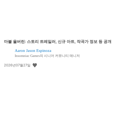
마블 울버린: 스토리 트레일러, 신규 아트, 작곡가 정보 등 공개
Aaron Jason Espinoza
Insomniac Games의 시니어 커뮤니티 매니저
공
2026년07월27일
개
일: