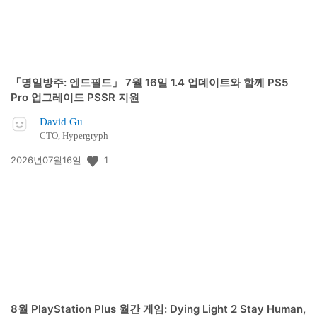
「명일방주: 엔드필드」 7월 16일 1.4 업데이트와 함께 PS5
Pro 업그레이드 PSSR 지원
David Gu
CTO, Hypergryph
공
1
2026년07월16일
개
일:
8월 PlayStation Plus 월간 게임: Dying Light 2 Stay Human,