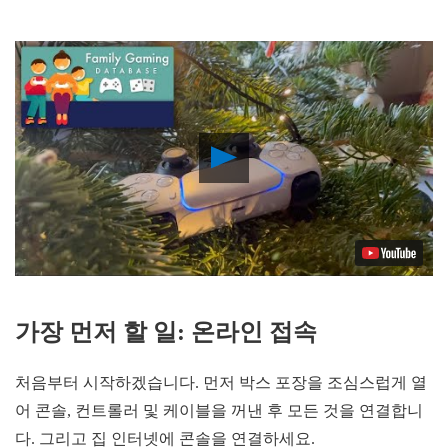
Play
Video
가장
먼저
할
일
:
온라인
접속
처음부터 시작하겠습니다. 먼저 박스 포장을 조심스럽게 열
어 콘솔, 컨트롤러 및 케이블을 꺼낸 후 모든 것을 연결합니
다. 그리고 집 인터넷에 콘솔을 연결하세요.