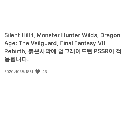
Silent Hill f, Monster Hunter Wilds, Dragon
Age: The Veilguard, Final Fantasy VII
Rebirth, 붉은사막에 업그레이드된 PSSR이 적
용됩니다.
공
43
2026년03월18일
개
일: