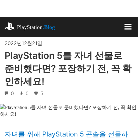
기
사
로
playstation.com
건
PlayStation
.Blog
너
MEN
뛰
2022년12월21일
기
PlayStation 5를 자녀 선물로
준비했다면? 포장하기 전, 꼭 확
인하세요!
0
0
5
자녀를 위해 PlayStation 5 콘솔을 선물하