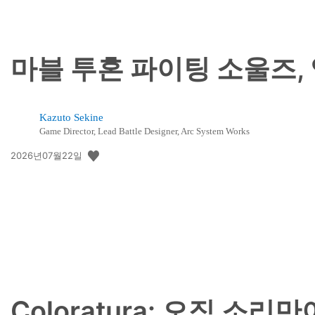
마블 투혼 파이팅 소울즈,
Kazuto Sekine
Game Director, Lead Battle Designer, Arc System Works
공
2026년07월22일
개
일:
Coloratura: 오직 