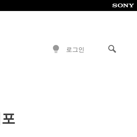
로그인
검
색
배포