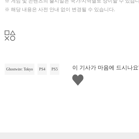
※ 게임 및 콘텐츠의 출시일은 국가/지역별로 상이할 수 있습니
※ 해당 내용은 사전 안내 없이 변경될 수 있습니다.
이 기사가 마음에 드시나요
Ghostwire: Tokyo
PS4
PS5
좋
아
요
하
기