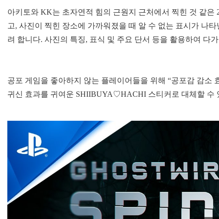
아키토와 KK는 초자연적 힘의 근원지 근처에서 찍힌 것 같은 
고, 사진이 찍힌 장소에 가까워졌을 때 알 수 없는 표시가 나
려 합니다. 사진의 특징, 표식 및 주요 단서 등을 활용하여 다
공포 게임을 좋아하지 않는 플레이어들을 위해 “공포감 감소 
귀신 효과를 귀여운 SHIIBUYA♡HACHI 스티커로 대체할 