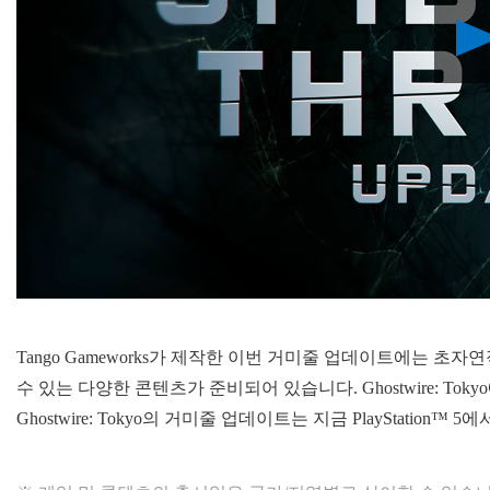
Tango Gameworks가 제작한 이번 거미줄 업데이트에는 초
수 있는 다양한 콘텐츠가 준비되어 있습니다. Ghostwire: T
Ghostwire: Tokyo의 거미줄 업데이트는 지금 PlayStation™