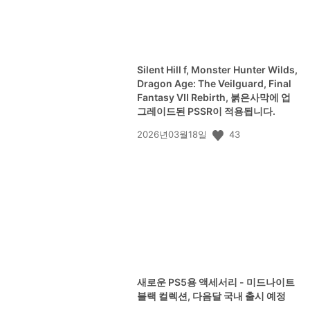
Silent Hill f, Monster Hunter Wilds,
Dragon Age: The Veilguard, Final
Fantasy VII Rebirth, 붉은사막에 업
그레이드된 PSSR이 적용됩니다.
공
43
2026년03월18일
개
일:
새로운 PS5용 액세서리 - 미드나이트
블랙 컬렉션, 다음달 국내 출시 예정