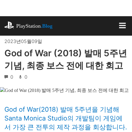
기
사
로
playstation.com
건
PlayStation
.Blog
너
MEN
뛰
2023년05월09일
기
God of War (2018) 발매 5주년
기념, 최종 보스 전에 대한 회고
0
0
God of War(2018) 발매 5주년을 기념해
Santa Monica Studio의 개발팀이 게임에
서 가장 큰 전투의 제작 과정을 회상합니다.