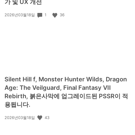
가 및 UX 개선
공
1
36
2026년03월18일
개
일:
Silent Hill f, Monster Hunter Wilds, Dragon
Age: The Veilguard, Final Fantasy VII
Rebirth, 붉은사막에 업그레이드된 PSSR이 적
용됩니다.
공
43
2026년03월18일
개
일: