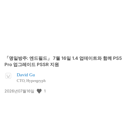
개
일:
「명일방주: 엔드필드」 7월 16일 1.4 업데이트와 함께 PS5
Pro 업그레이드 PSSR 지원
David Gu
CTO, Hypergryph
공
1
2026년07월16일
개
일: