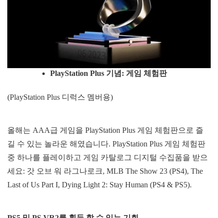
PlayStation Plus
기념
:
게임
체험판
(PlayStation Plus 디럭스 멤버용)
올해는 AAA급 게임을 PlayStation Plus 게임 체험판으로 즐
길 수 있는 놀라운 해였습니다. PlayStation Plus 게임 체험판
중 하나를 플레이하고 게임 카탈로그 디지털 수집품을 받으
세요: 갓 오브 워 라그나로크, MLB The Show 23 (PS4), The
Last of Us Part I, Dying Light 2: Stay Human (PS4 & PS5).
PS5
및
PS VR2
를
획득 할
수
있는
기회