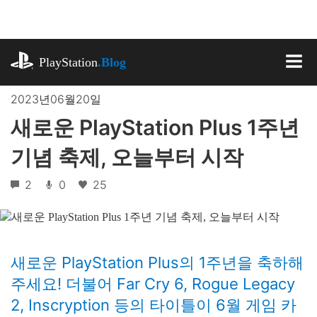
기
사
로
playstation.com
건
PlayStation
.Blog
너
MEN
뛰
2023년06월20일
기
새로운 PlayStation Plus 1주년
기념 축제, 오늘부터 시작
2
0
25
새로운 PlayStation Plus의 1주년을 축하해
주세요! 더불어 Far Cry 6, Rogue Legacy
2, Inscryption 등의 타이틀이 6월 게임 카