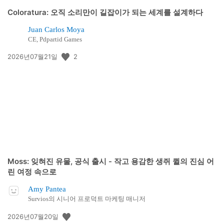
Coloratura: 오직 소리만이 길잡이가 되는 세계를 설계하다
Juan Carlos Moya
CE, Pdpartid Games
공
2
2026년07월21일
개
일:
Moss: 잊혀진 유물, 공식 출시 - 작고 용감한 생쥐 퀼의 진심 어
린 여정 속으로
Amy Pantea
Survios의 시니어 프로덕트 마케팅 매니저
공
2026년07월20일