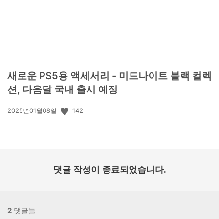
새로운 PS5용 액세서리 - 미드나이트 블랙 컬렉
션, 다음달 국내 출시 예정
공
142
2025년01월08일
개
일:
댓글 작성이 종료되었습니다.
2
댓글들