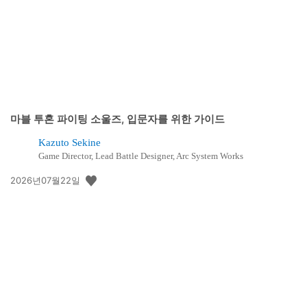
마블 투혼 파이팅 소울즈, 입문자를 위한 가이드
Kazuto Sekine
Game Director, Lead Battle Designer, Arc System Works
공
2026년07월22일
개
일: