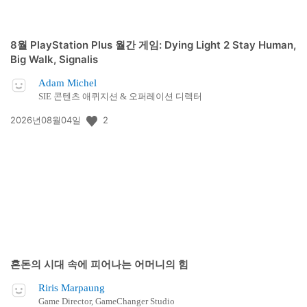
8월 PlayStation Plus 월간 게임: Dying Light 2 Stay Human,
Big Walk, Signalis
Adam Michel
SIE 콘텐츠 애퀴지션 & 오퍼레이션 디렉터
공
2
2026년08월04일
개
일:
혼돈의 시대 속에 피어나는 어머니의 힘
Riris Marpaung
Game Director, GameChanger Studio