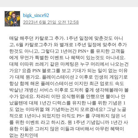
bigk_since92
2023년 6월 21일 오전 12:58
매달 해주던 카탈로그 추가. 1주년 일정에 맞춘것도 아니
고, 6월 카탈로그추가 와 별개로 1주년 일정에 맞추어 추가
한것도 아니고, 그렇다고 1년여간 PSN+ 를 유지한 고객들
에게 무언가 특별한 이벤트 나 혜택이 있는것도 아니네요.
대체 이따위 쓰레기 같은 마케팅은 누구 머리에서 나오는건
가요? 요즘 PSN 블로그를 보고 기대가 되는 일이 없는 이유
가 대체 뭔가요. 플레이스테이션 2 이후로 인생의 게임기로
항상 함께 해온 플레이스테이션 이지만 최근 업로드 속도
박살난 개병신 서비스 이후로 도저히 좋게 생각해볼래야 볼
수가 없네요. 차라리 이딴 요식행위를 안했으면 뿔이나 안
났을텐데 대체 1년간 디럭스를 유지한 나를 위한 기념은 1
도 없는 이따위껄 왜 기념하는건지 모르겠네요? 그냥 노골
적으로 1년이나 되었지만 아직도 PS+ 를 구매하지 않은 너
를 위한 이벤트 라고 하시죠. 뭔 1주년 기념입니까 1년간 사
용한 이들은 그러지 않은 이들과 대비해서 아무런 혜택이
없는 잔치인데