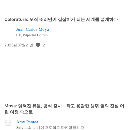
Coloratura: 오직 소리만이 길잡이가 되는 세계를 설계하다
Juan Carlos Moya
CE, Pdpartid Games
공
2
2026년07월21일
개
일:
Moss: 잊혀진 유물, 공식 출시 - 작고 용감한 생쥐 퀼의 진심 어
린 여정 속으로
Amy Pantea
Survios의 시니어 프로덕트 마케팅 매니저