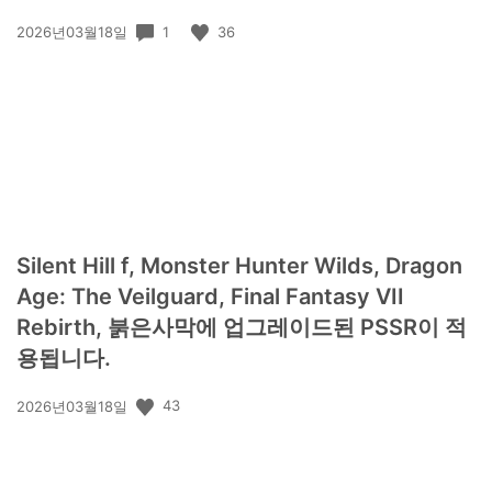
공
1
36
2026년03월18일
개
일:
Silent Hill f, Monster Hunter Wilds, Dragon
Age: The Veilguard, Final Fantasy VII
Rebirth, 붉은사막에 업그레이드된 PSSR이 적
용됩니다.
공
43
2026년03월18일
개
일: