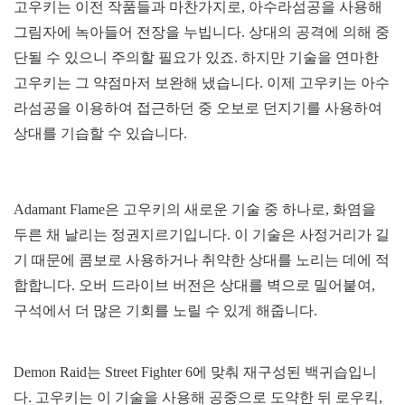
고우키는 이전 작품들과 마찬가지로, 아수라섬공을 사용해
그림자에 녹아들어 전장을 누빕니다. 상대의 공격에 의해 중
단될 수 있으니 주의할 필요가 있죠. 하지만 기술을 연마한
고우키는 그 약점마저 보완해 냈습니다. 이제 고우키는 아수
라섬공을 이용하여 접근하던 중 오보로 던지기를 사용하여
상대를 기습할 수 있습니다.
Adamant Flame은 고우키의 새로운 기술 중 하나로, 화염을
두른 채 날리는 정권지르기입니다. 이 기술은 사정거리가 길
기 때문에 콤보로 사용하거나 취약한 상대를 노리는 데에 적
합합니다. 오버 드라이브 버전은 상대를 벽으로 밀어붙여,
구석에서 더 많은 기회를 노릴 수 있게 해줍니다.
Demon Raid는 Street Fighter 6에 맞춰 재구성된 백귀습입니
다. 고우키는 이 기술을 사용해 공중으로 도약한 뒤 로우킥,