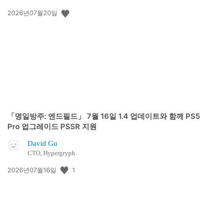
공
2026년07월20일
개
일:
「명일방주: 엔드필드」 7월 16일 1.4 업데이트와 함께 PS5
Pro 업그레이드 PSSR 지원
David Gu
CTO, Hypergryph
공
1
2026년07월16일
개
일: