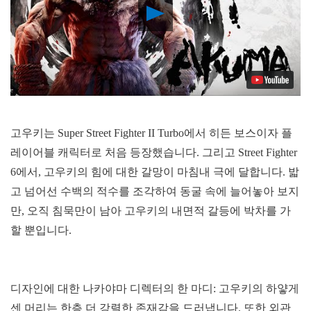
Play
Video
고우키는 Super Street Fighter II Turbo에서 히든 보스이자 플
레이어블 캐릭터로 처음 등장했습니다. 그리고 Street Fighter
6에서, 고우키의 힘에 대한 갈망이 마침내 극에 달합니다. 밟
고 넘어선 수백의 적수를 조각하여 동굴 속에 늘어놓아 보지
만, 오직 침묵만이 남아 고우키의 내면적 갈등에 박차를 가
할 뿐입니다.
디자인에 대한 나카야마 디렉터의 한 마디: 고우키의 하얗게
센 머리는 한층 더 강렬한 존재감을 드러냅니다. 또한 외관