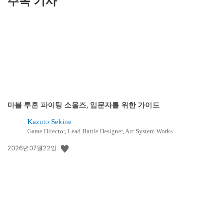
주목 기사
마블 투혼 파이팅 소울즈, 입문자를 위한 가이드
Kazuto Sekine
Game Director, Lead Battle Designer, Arc System Works
공
2026년07월22일
개
일: