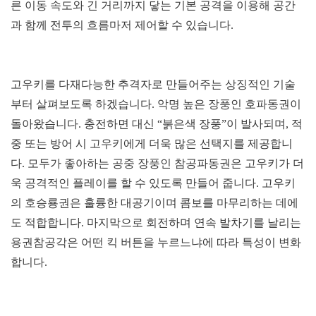
른 이동 속도와 긴 거리까지 닿는 기본 공격을 이용해 공간
과 함께 전투의 흐름마저 제어할 수 있습니다.
고우키를 다재다능한 추격자로 만들어주는 상징적인 기술
부터 살펴보도록 하겠습니다. 악명 높은 장풍인 호파동권이
돌아왔습니다. 충전하면 대신 “붉은색 장풍”이 발사되며, 적
중 또는 방어 시 고우키에게 더욱 많은 선택지를 제공합니
다. 모두가 좋아하는 공중 장풍인 참공파동권은 고우키가 더
욱 공격적인 플레이를 할 수 있도록 만들어 줍니다. 고우키
의 호승룡권은 훌륭한 대공기이며 콤보를 마무리하는 데에
도 적합합니다. 마지막으로 회전하며 연속 발차기를 날리는
용권참공각은 어떤 킥 버튼을 누르느냐에 따라 특성이 변화
합니다.