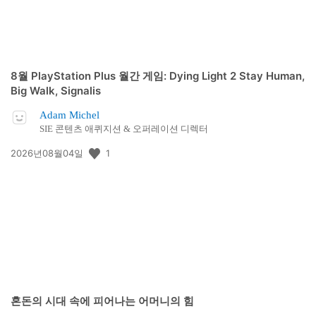
8월 PlayStation Plus 월간 게임: Dying Light 2 Stay Human,
Big Walk, Signalis
Adam Michel
SIE 콘텐츠 애퀴지션 & 오퍼레이션 디렉터
공
1
2026년08월04일
개
일:
혼돈의 시대 속에 피어나는 어머니의 힘