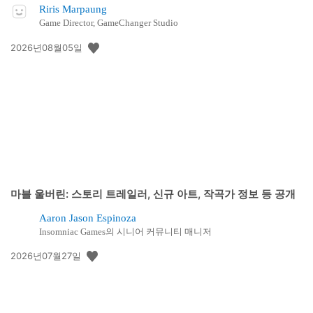
Riris Marpaung
Game Director, GameChanger Studio
공
2026년08월05일
개
일:
마블 울버린: 스토리 트레일러, 신규 아트, 작곡가 정보 등 공개
Aaron Jason Espinoza
Insomniac Games의 시니어 커뮤니티 매니저
공
2026년07월27일
개
일: