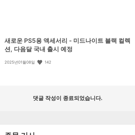
새로운 PS5용 액세서리 - 미드나이트 블랙 컬렉
션, 다음달 국내 출시 예정
공
142
2025년01월08일
개
일:
댓글 작성이 종료되었습니다.