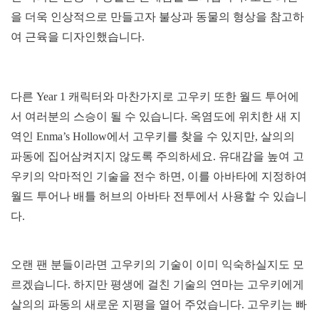
을 더욱 인상적으로 만들고자 불상과 동물의 형상을 참고하
여 근육을 디자인했습니다.
다른 Year 1 캐릭터와 마찬가지로 고우키 또한 월드 투어에
서 여러분의 스승이 될 수 있습니다. 옥염도에 위치한 새 지
역인 Enma’s Hollow에서 고우키를 찾을 수 있지만, 살의의
파동에 집어삼켜지지 않도록 주의하세요. 유대감을 높여 고
우키의 악마적인 기술을 전수 하면, 이를 아바타에 지정하여
월드 투어나 배틀 허브의 아바타 전투에서 사용할 수 있습니
다.
오랜 팬 분들이라면 고우키의 기술이 이미 익숙하실지도 모
르겠습니다. 하지만 평생에 걸친 기술의 연마는 고우키에게
살의의 파동의 새로운 지평을 열어 주었습니다. 고우키는 빠