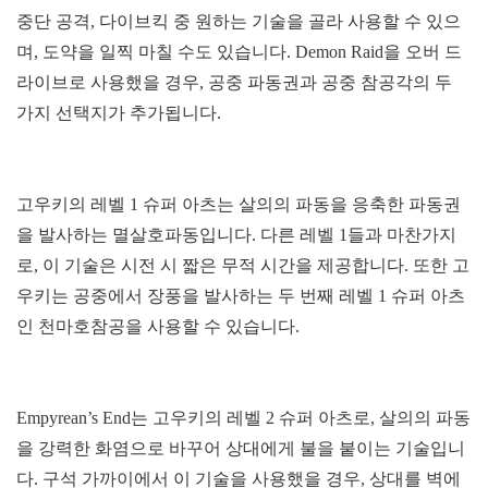
중단 공격, 다이브킥 중 원하는 기술을 골라 사용할 수 있으
며, 도약을 일찍 마칠 수도 있습니다. Demon Raid을 오버 드
라이브로 사용했을 경우, 공중 파동권과 공중 참공각의 두
가지 선택지가 추가됩니다.
고우키의 레벨 1 슈퍼 아츠는 살의의 파동을 응축한 파동권
을 발사하는 멸살호파동입니다. 다른 레벨 1들과 마찬가지
로, 이 기술은 시전 시 짧은 무적 시간을 제공합니다. 또한 고
우키는 공중에서 장풍을 발사하는 두 번째 레벨 1 슈퍼 아츠
인 천마호참공을 사용할 수 있습니다.
Empyrean’s End는 고우키의 레벨 2 슈퍼 아츠로, 살의의 파동
을 강력한 화염으로 바꾸어 상대에게 불을 붙이는 기술입니
다. 구석 가까이에서 이 기술을 사용했을 경우, 상대를 벽에