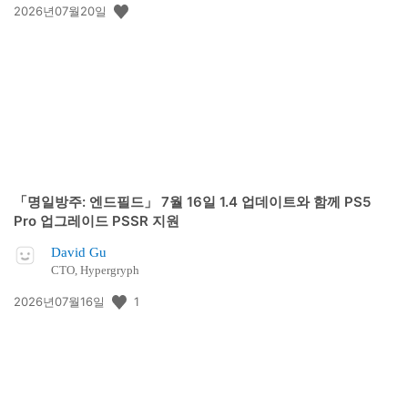
공
2026년07월20일
개
일:
「명일방주: 엔드필드」 7월 16일 1.4 업데이트와 함께 PS5
Pro 업그레이드 PSSR 지원
David Gu
CTO, Hypergryph
공
1
2026년07월16일
개
일: