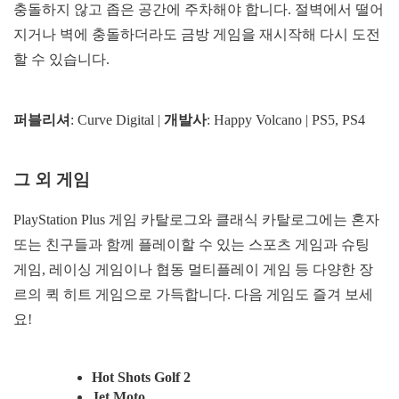
충돌하지 않고 좁은 공간에 주차해야 합니다. 절벽에서 떨어
지거나 벽에 충돌하더라도 금방 게임을 재시작해 다시 도전
할 수 있습니다.
퍼블리셔
: Curve Digital |
개발사
: Happy Volcano | PS5, PS4
그 외 게임
PlayStation Plus 게임 카탈로그와 클래식 카탈로그에는 혼자
또는 친구들과 함께 플레이할 수 있는 스포츠 게임과 슈팅
게임, 레이싱 게임이나 협동 멀티플레이 게임 등 다양한 장
르의 퀵 히트 게임으로 가득합니다. 다음 게임도 즐겨 보세
요!
Hot Shots Golf 2
Jet Moto