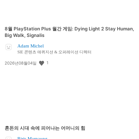
8월 PlayStation Plus 월간 게임: Dying Light 2 Stay Human,
Big Walk, Signalis
Adam Michel
SIE 콘텐츠 애퀴지션 & 오퍼레이션 디렉터
공
1
2026년08월04일
개
일:
혼돈의 시대 속에 피어나는 어머니의 힘
Riris Marpaung