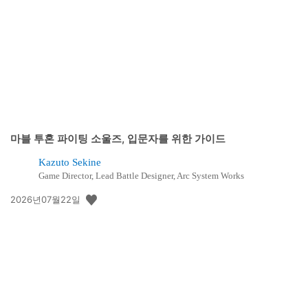
마블 투혼 파이팅 소울즈, 입문자를 위한 가이드
Kazuto Sekine
Game Director, Lead Battle Designer, Arc System Works
공
2026년07월22일
개
일: