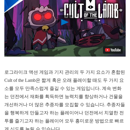
Play
Video
로그라이크 액션 게임과 기지 관리의 두 가지 요소가 혼합된
Cult of the Lamb은 짧게 혹은 오래 플레이할 때도 두 가지 요
소를 모두 만족스럽게 즐길 수 있는 게임입니다. 계속 변화
는 던전에서 재화를 획득하면 능력치를 향상하거나 건물을
개선하거나 더 많은 추종자를 모집할 수 있습니다. 추종자들
을 행복하게 만들고자 하는 플레이어나 던전에서 치열한 전
투를 즐기고자 하는 플레이어 모두 흥미로운 방법으로 빠르
게 신도를 늘릴 수 있습니다.