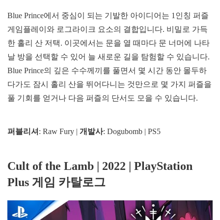
Blue Prince에서 중심이 되는 기발한 아이디어는 1인칭 퍼즐
게임플레이와 로그라이크 요소의 결합입니다. 비밀로 가득
한 홀리 산 저택. 이곳에서는 문을 열 때마다 문 너머에 나타
날 방을 선택할 수 있어 늘 새로운 길을 탐험할 수 있습니다.
Blue Prince의 깊은 수수께끼를 풀면서 몇 시간 동안 몰두하
다가도 잠시 홀리 산을 뛰어다니는 것만으로 몇 가지 퍼즐을
풀 기회를 얻거나 다음 퍼즐의 단서도 모을 수 있습니다.
퍼블리셔
: Raw Fury |
개발사
: Dogubomb | PS5
Cult of the Lamb | 2022 | PlayStation
Plus 게임 카탈로그