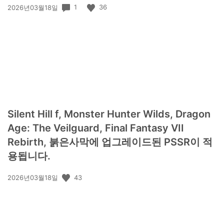
공
1
36
2026년03월18일
개
일:
Silent Hill f, Monster Hunter Wilds, Dragon
Age: The Veilguard, Final Fantasy VII
Rebirth, 붉은사막에 업그레이드된 PSSR이 적
용됩니다.
공
43
2026년03월18일
개
일: