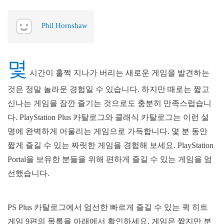
Phil Hornshaw
몇
시간이 훌쩍 지나가 버리는 새로운 게임을 발견하는
것은 정말 놀라운 경험일 수 있습니다. 하지만 때로는 짧고
신나는 게임을 잠깐 즐기는 것으로도 충분히 만족스럽습니
다. PlayStation Plus 카탈로그와 클래식 카탈로그는 이런 설
명에 완벽하게 어울리는 게임으로 가득합니다. 몇 분 동안
짧게 즐길 수 있는 짜릿한 게임을 경험해 보세요. PlayStation
Portal을 보유한 분들을 위해 편하게 즐길 수 있는 게임을 엄
선했습니다.
PS Plus 카탈로그에서 엄선한 빠르게 즐길 수 있는 퀵 히트
게임 9편의 목록을 아래에서 확인하세요. 게임은 짧지만 분