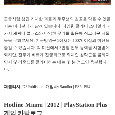
곤충처럼 생긴 거대한 괴물과 우주선의 침공을 막을 수 있을
지는 여러분에게 달려 있습니다. 다양한 플레이 스타일의 네
가지 캐릭터 클래스와 다양한 무기를 활용해 징그러운 괴물
들을 무찌르세요. 지구방위군 5에서는 100개 이상의 미션을
즐길 수 있습니다. 각 미션에서 3인칭 전투 능력을 시험받게
되지만, 전투가 빠르게 진행되므로 외계인 침략군을 물리치
면서 몇 라운드를 플레이하는 데는 몇 분 정도면 충분합니
다.
퍼블리셔
: D3Publisher |
개발사
: Sandlot | PS5, PS4
Hotline Miami | 2012 | PlayStation Plus
게임 카탈로그