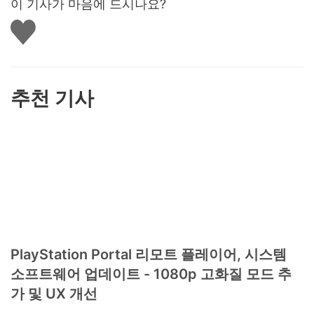
이 기사가 마음에 드시나요?
좋
아
요
하
기
추천 기사
PlayStation Portal 리모트 플레이어, 시스템
소프트웨어 업데이트 - 1080p 고화질 모드 추
가 및 UX 개선