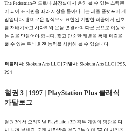
The Pedestrian은 도로나 화장실에서 흔히 볼 수 있는 스틱맨
이 되어 표지판을 따라 세상을 돌아다니는 퍼즐 플랫포머 게
임입니다. 흥미로운 방식으로 표현된 기발한 퍼즐에서 신호
를 재배치하고 사다리와 문을 연결하여 다른 곳으로 이동하
는 길을 만들어야 합니다. 짧고 단순한 레벨을 통해 퍼즐을
풀 수 있는 두뇌 회전 능력을 시험해 볼 수 있습니다.
퍼블리셔
: Skokum Arts LLC |
개발사
: Skokum Arts LLC | PS5,
PS4
철권 3 | 1997 | PlayStation Plus 클래식
카탈로그
철권 3에서 오리지널 PlayStation 3D 격투 게임의 영광을 다
시 느껴 보세요. 오래 사랑받은 철권 3는 이미 5편이 시리즈