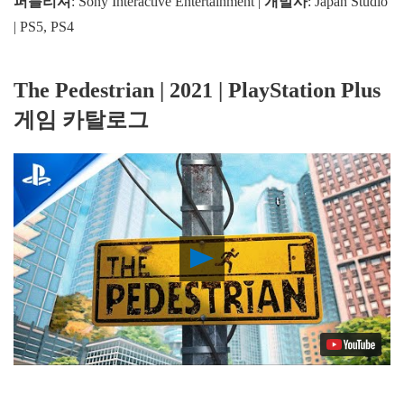
퍼블리셔
: Sony Interactive Entertainment |
개발사
: Japan Studio
| PS5, PS4
The Pedestrian | 2021 | PlayStation Plus
게임 카탈로그
Play
Video