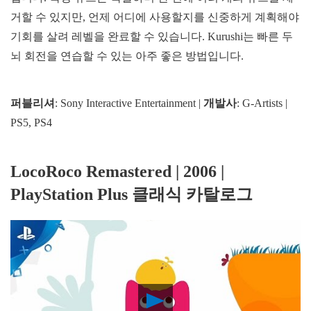
거할 수 있지만, 언제 어디에 사용할지를 신중하게 계획해야
기회를 살려 레벨을 완료할 수 있습니다. Kurushi는 빠른 두
뇌 회전을 연습할 수 있는 아주 좋은 방법입니다.
퍼블리셔
: Sony Interactive Entertainment |
개발사
: G-Artists |
PS5, PS4
LocoRoco Remastered | 2006 |
PlayStation Plus 클래식 카탈로그
Play
Video