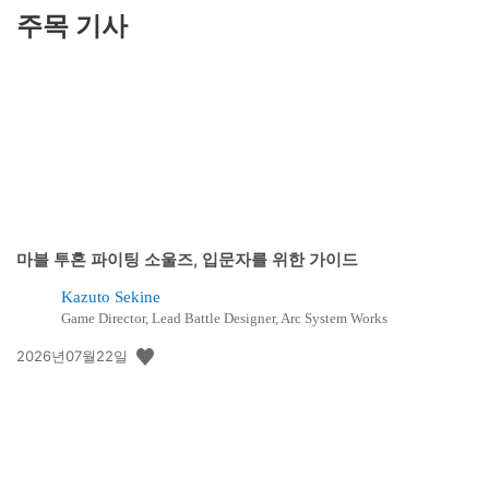
주목 기사
마블 투혼 파이팅 소울즈, 입문자를 위한 가이드
Kazuto Sekine
Game Director, Lead Battle Designer, Arc System Works
공
2026년07월22일
개
일: