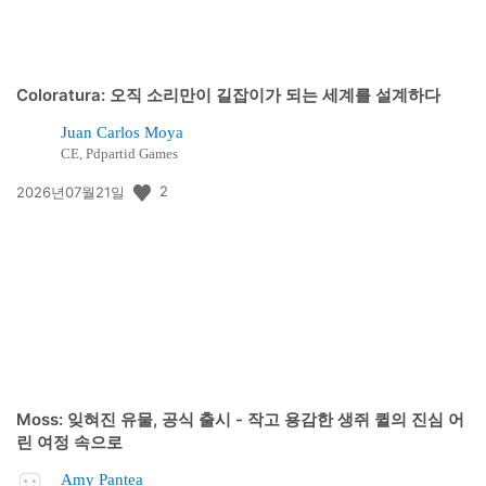
Coloratura: 오직 소리만이 길잡이가 되는 세계를 설계하다
Juan Carlos Moya
CE, Pdpartid Games
공
2
2026년07월21일
개
일:
Moss: 잊혀진 유물, 공식 출시 - 작고 용감한 생쥐 퀼의 진심 어
린 여정 속으로
Amy Pantea