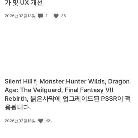
가 및 UX 개선
공
1
36
2026년03월18일
개
일:
Silent Hill f, Monster Hunter Wilds, Dragon
Age: The Veilguard, Final Fantasy VII
Rebirth, 붉은사막에 업그레이드된 PSSR이 적
용됩니다.
공
43
2026년03월18일
개
일: