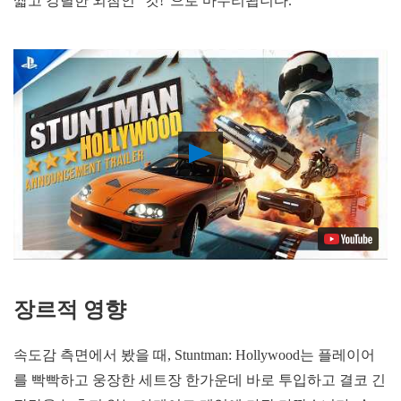
짧고 강렬한 외침인 “컷!”으로 마무리됩니다.
Play
Video
장르적 영향
속도감 측면에서 봤을 때, Stuntman: Hollywood는 플레이어
를 빡빡하고 웅장한 세트장 한가운데 바로 투입하고 결코 긴