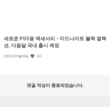
새로운 PS5용 액세서리 - 미드나이트 블랙 컬렉
션, 다음달 국내 출시 예정
공
142
2025년01월08일
개
일:
댓글 작성이 종료되었습니다.