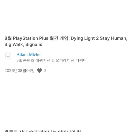
8월 PlayStation Plus 월간 게임: Dying Light 2 Stay Human,
Big Walk, Signalis
Adam Michel
SIE 콘텐츠 애퀴지션 & 오퍼레이션 디렉터
공
2
2026년08월04일
개
일: