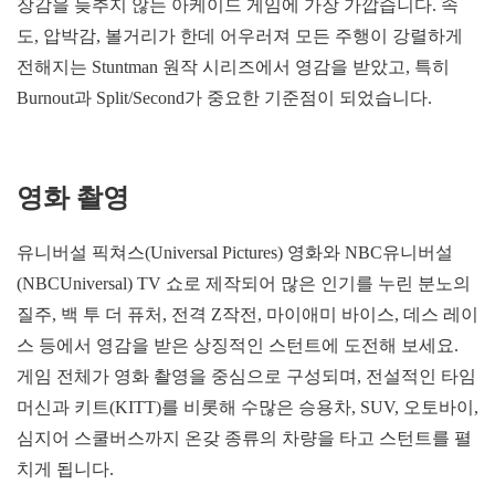
장감을 늦추지 않는 아케이드 게임에 가장 가깝습니다. 속
도, 압박감, 볼거리가 한데 어우러져 모든 주행이 강렬하게
전해지는 Stuntman 원작 시리즈에서 영감을 받았고, 특히
Burnout과 Split/Second가 중요한 기준점이 되었습니다.
영화 촬영
유니버설 픽쳐스(Universal Pictures) 영화와 NBC유니버설
(NBCUniversal) TV 쇼로 제작되어 많은 인기를 누린 분노의
질주, 백 투 더 퓨처, 전격 Z작전, 마이애미 바이스, 데스 레이
스 등에서 영감을 받은 상징적인 스턴트에 도전해 보세요.
게임 전체가 영화 촬영을 중심으로 구성되며, 전설적인 타임
머신과 키트(KITT)를 비롯해 수많은 승용차, SUV, 오토바이,
심지어 스쿨버스까지 온갖 종류의 차량을 타고 스턴트를 펼
치게 됩니다.