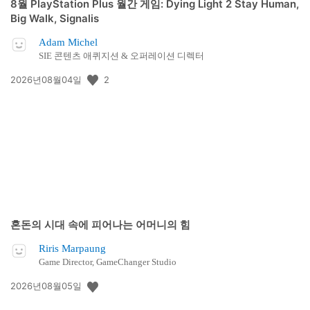
8월 PlayStation Plus 월간 게임: Dying Light 2 Stay Human,
Big Walk, Signalis
Adam Michel
SIE 콘텐츠 애퀴지션 & 오퍼레이션 디렉터
공
2
2026년08월04일
개
일:
혼돈의 시대 속에 피어나는 어머니의 힘
Riris Marpaung
Game Director, GameChanger Studio
공
2026년08월05일
개