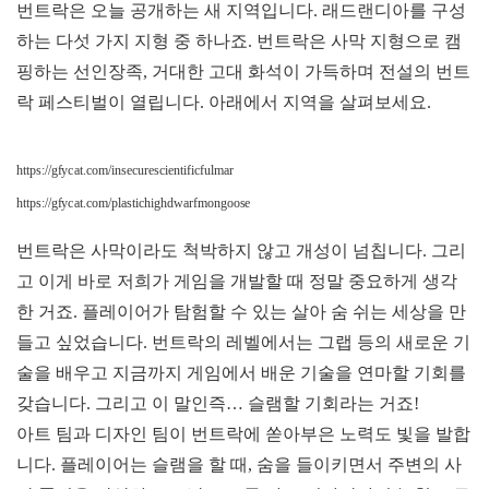
번트락은 오늘 공개하는 새 지역입니다. 래드랜디아를 구성
하는 다섯 가지 지형 중 하나죠. 번트락은 사막 지형으로 캠
핑하는 선인장족, 거대한 고대 화석이 가득하며 전설의 번트
락 페스티벌이 열립니다. 아래에서 지역을 살펴보세요.
https://gfycat.com/insecurescientificfulmar
https://gfycat.com/plastichighdwarfmongoose
번트락은 사막이라도 척박하지 않고 개성이 넘칩니다. 그리
고 이게 바로 저희가 게임을 개발할 때 정말 중요하게 생각
한 거죠. 플레이어가 탐험할 수 있는 살아 숨 쉬는 세상을 만
들고 싶었습니다. 번트락의 레벨에서는 그랩 등의 새로운 기
술을 배우고 지금까지 게임에서 배운 기술을 연마할 기회를
갖습니다. 그리고 이 말인즉… 슬램할 기회라는 거죠!
아트 팀과 디자인 팀이 번트락에 쏟아부은 노력도 빛을 발합
니다. 플레이어는 슬램을 할 때, 숨을 들이키면서 주변의 사