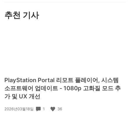
하
기
추천 기사
PlayStation Portal 리모트 플레이어, 시스템
소프트웨어 업데이트 - 1080p 고화질 모드 추
가 및 UX 개선
공
1
36
2026년03월18일
개
일: