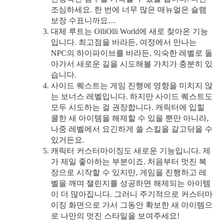
조심하세요. 한 번에 너무 많은 매뉴얼은 슬램
보장 수표니까요…
대체 루트는 OlliOlli World에 새로 찾아온 기능
입니다. 최고점을 바라든, 여정에서 만나는
NPC의 하이파이브를 바라든, 익숙한 레벨로 돌
아가서 새로운 길을 시도해볼 가치가 충분히 있
습니다.
사이드 퀘스트는 게임 진행에 영향을 미치지 않
는 보너스 레벨입니다. 하지만 사이드 퀘스트도
모두 시도하는 걸 권장합니다. 캐릭터에 입힐
쿨한 새 아이템을 해제할 수 있을 뿐만 아니라,
나중 레벨에서 요긴하게 쓸 스킬을 갈고닦을 수
있거든요.
캐릭터 커스터마이징도 새로운 기능입니다. 제
가 제일 좋아하는 부분이죠. 처음부터 멋진 복
장으로 시작할 수 있지만, 게임을 진행하고 레
벨을 깨며 챌린지를 성공하면 해제되는 아이템
이 더 많아집니다. 그러니 주기적으로 커스터마
이징 화면으로 가서 그동안 확보한 새 아이템으
로 나만의 멋진 스타일을 보여주세요!