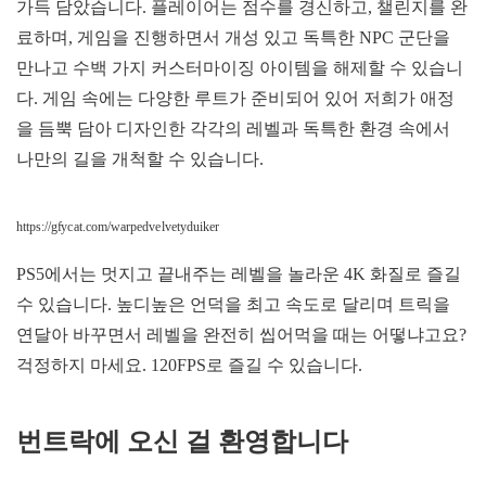
가득 담았습니다. 플레이어는 점수를 경신하고, 챌린지를 완
료하며, 게임을 진행하면서 개성 있고 독특한 NPC 군단을
만나고 수백 가지 커스터마이징 아이템을 해제할 수 있습니
다. 게임 속에는 다양한 루트가 준비되어 있어 저희가 애정
을 듬뿍 담아 디자인한 각각의 레벨과 독특한 환경 속에서
나만의 길을 개척할 수 있습니다.
https://gfycat.com/warpedvelvetyduiker
PS5에서는 멋지고 끝내주는 레벨을 놀라운 4K 화질로 즐길
수 있습니다. 높디높은 언덕을 최고 속도로 달리며 트릭을
연달아 바꾸면서 레벨을 완전히 씹어먹을 때는 어떻냐고요?
걱정하지 마세요. 120FPS로 즐길 수 있습니다.
번트락에 오신 걸 환영합니다