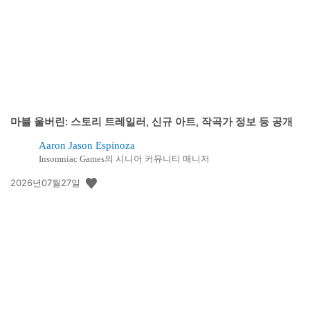
일:
마블 울버린: 스토리 트레일러, 신규 아트, 작곡가 정보 등 공개
Aaron Jason Espinoza
Insomniac Games의 시니어 커뮤니티 매니저
공
2026년07월27일
개
일: