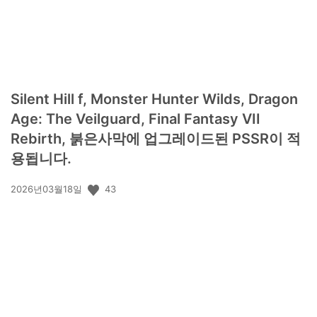
Silent Hill f, Monster Hunter Wilds, Dragon
Age: The Veilguard, Final Fantasy VII
Rebirth, 붉은사막에 업그레이드된 PSSR이 적
용됩니다.
공
43
2026년03월18일
개
일: