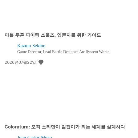
마블 투혼 파이팅 소울즈, 입문자를 위한 가이드
Kazuto Sekine
Game Director, Lead Battle Designer, Arc System Works
공
2026년07월22일
개
일:
Coloratura: 오직 소리만이 길잡이가 되는 세계를 설계하다
Juan Carlos Moya