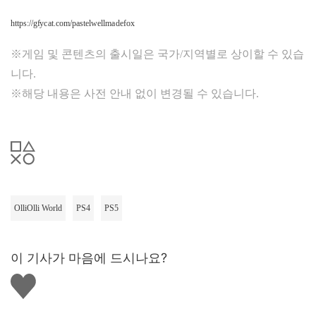
https://gfycat.com/pastelwellmadefox
※게임 및 콘텐츠의 출시일은 국가/지역별로 상이할 수 있습
니다.
※해당 내용은 사전 안내 없이 변경될 수 있습니다.
OlliOlli World
PS4
PS5
이 기사가 마음에 드시나요?
좋
아
요