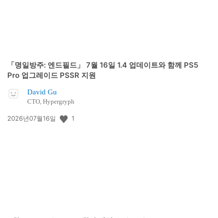
「명일방주: 엔드필드」 7월 16일 1.4 업데이트와 함께 PS5
Pro 업그레이드 PSSR 지원
David Gu
CTO, Hypergryph
공
1
2026년07월16일
개
일: