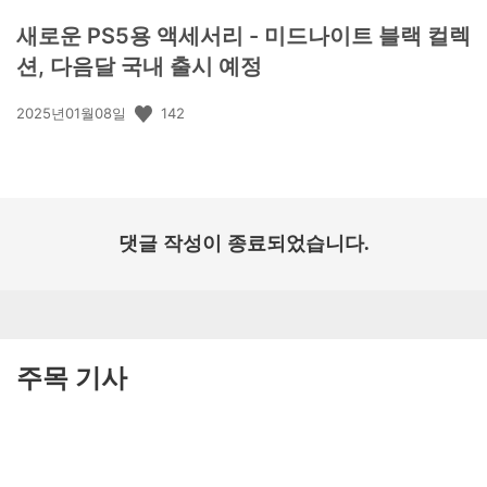
새로운 PS5용 액세서리 - 미드나이트 블랙 컬렉
션, 다음달 국내 출시 예정
공
142
2025년01월08일
개
일:
댓글 작성이 종료되었습니다.
주목 기사