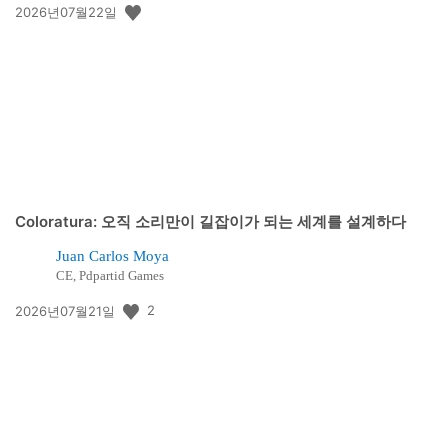
공
2026년07월22일
개
일:
Coloratura: 오직 소리만이 길잡이가 되는 세계를 설계하다
Juan Carlos Moya
CE, Pdpartid Games
공
2
2026년07월21일
개
일: