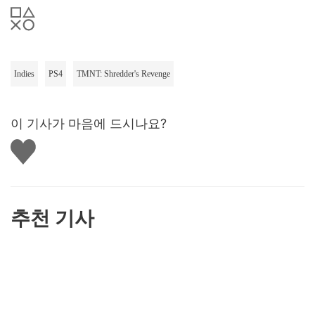
Indies
PS4
TMNT: Shredder's Revenge
이 기사가 마음에 드시나요?
좋
아
요
하
기
추천 기사