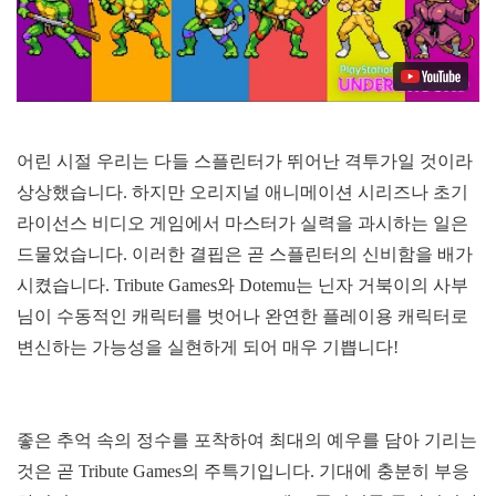
어린 시절 우리는 다들 스플린터가 뛰어난 격투가일 것이라
상상했습니다. 하지만 오리지널 애니메이션 시리즈나 초기
라이선스 비디오 게임에서 마스터가 실력을 과시하는 일은
드물었습니다. 이러한 결핍은 곧 스플린터의 신비함을 배가
시켰습니다. Tribute Games와 Dotemu는 닌자 거북이의 사부
님이 수동적인 캐릭터를 벗어나 완연한 플레이용 캐릭터로
변신하는 가능성을 실현하게 되어 매우 기쁩니다!
좋은 추억 속의 정수를 포착하여 최대의 예우를 담아 기리는
것은 곧 Tribute Games의 주특기입니다. 기대에 충분히 부응