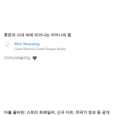
혼돈의 시대 속에 피어나는 어머니의 힘
Riris Marpaung
Game Director, GameChanger Studio
공
2026년08월05일
개
일:
마블 울버린: 스토리 트레일러, 신규 아트, 작곡가 정보 등 공개