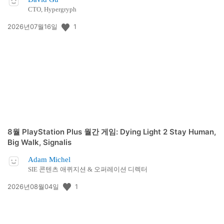
CTO, Hypergryph
공
1
2026년07월16일
개
일:
8월 PlayStation Plus 월간 게임: Dying Light 2 Stay Human,
Big Walk, Signalis
Adam Michel
SIE 콘텐츠 애퀴지션 & 오퍼레이션 디렉터
공
1
2026년08월04일
개
일: