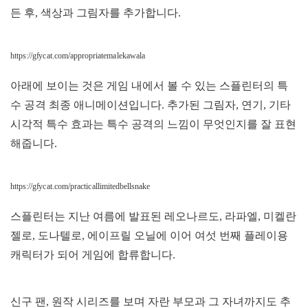
든 후, 색상과 그림자를 추가합니다.
https://gfycat.com/appropriatemalekawala
아래에 보이는 것은 게임 내에서 볼 수 있는 스플린터의 특
수 공격 최종 애니메이션입니다. 추가된 그림자, 연기, 기타
시각적 특수 효과는 특수 공격의 느낌이 무엇인지를 잘 표현
해줍니다.
https://gfycat.com/practicallimitedbellsnake
스플린터는 지난 여름에 발표된 레오나르도, 라파엘, 미켈란
젤로, 도나텔로, 에이프릴 오닐에 이어 여섯 번째 플레이용
캐릭터가 되어 게임에 합류합니다.
신구 팬, 원작 시리즈를 보며 자란 부모과 그 자녀까지도 추