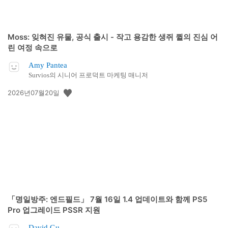
Moss: 잊혀진 유물, 공식 출시 - 작고 용감한 생쥐 퀼의 진심 어
린 여정 속으로
Amy Pantea
Survios의 시니어 프로덕트 마케팅 매니저
공
2026년07월20일
개
일:
「명일방주: 엔드필드」 7월 16일 1.4 업데이트와 함께 PS5
Pro 업그레이드 PSSR 지원
David Gu