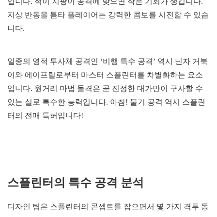
입니다. 적이 지팡이 공격에 맞으면 작은 기회가 생깁니다.
지상 반동을 틈타 플레이어는 강력한 콤보를 시전할 수 있습
니다.
일종의 영적 투사체 공격인 ‘비행 특수 공격’ 역시 닌자 거북
이와 에이프릴로부터 마스터 스플린터를 차별화하는 요소
입니다. 원거리 마법 돌격은 곧 진정한 대가만이 구사할 수
있는 실로 특수한 능력입니다. 아참! 물기 공격 역시 스플린
터의 전매 특허입니다!
스플린터의 특수 공격 분석
디자인 팀은 스플린터의 콘셉트를 잡으면서 몇 가지 격투 동