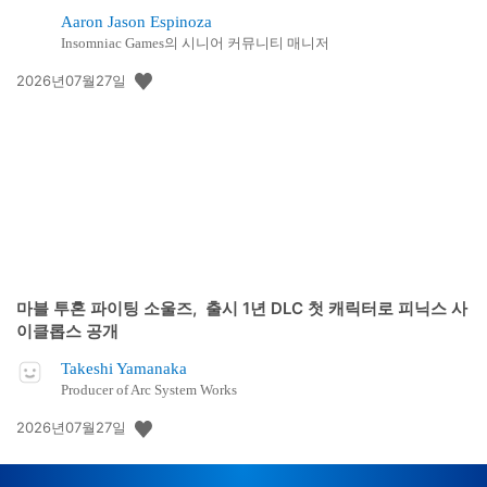
Aaron Jason Espinoza
Insomniac Games의 시니어 커뮤니티 매니저
공
2026년07월27일
개
일:
마블 투혼 파이팅 소울즈, 출시 1년 DLC 첫 캐릭터로 피닉스 사
이클롭스 공개
Takeshi Yamanaka
Producer of Arc System Works
공
2026년07월27일
개
일: