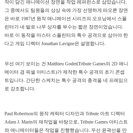
작이 담긴 애니메이션 장면을 작업 레퍼런스로 삼았습니다.
그 중에서도 팀원들의 상상 속에 가장 선명하게 떠오른 장면
은 바로 1987년 원작 애니메이션 시리즈의 오프닝에서 스플
린터가 네 발로 나무 상자를 부수는 짧은 장면이었습니다.
바로 이 동작을 마스터 스플린터의 특수 공격으로 삼아야 한
다고 게임 디렉터 Jonathan Lavigne은 설명합니다.
우선 여기 보이는 건 Matthieu Godet(Tribute Games의 2D 애니
메이터 겸 픽셀 아티스트)가 제작한 특수 공격의 초기 콘셉
트입니다. 간단한 스케치는 특수 공격의 충격을 네 프레임으
로 강조합니다.
Paul Robertson의 원작 캐릭터 디자인과 Tribute 아트 디렉터
Adam J. Marin의 재작업을 바탕으로, Tribute Games 아티스트
와 애니메이터들은 작업을 진행했습니다. 우선 윤곽선을 만