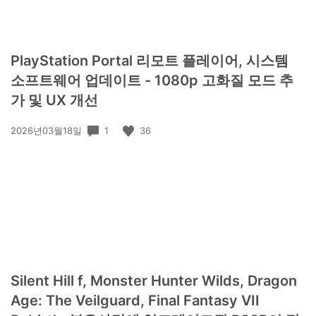
PlayStation Portal 리모트 플레이어, 시스템
소프트웨어 업데이트 - 1080p 고화질 모드 추
가 및 UX 개선
공
1
36
2026년03월18일
개
일:
Silent Hill f, Monster Hunter Wilds, Dragon
Age: The Veilguard, Final Fantasy VII